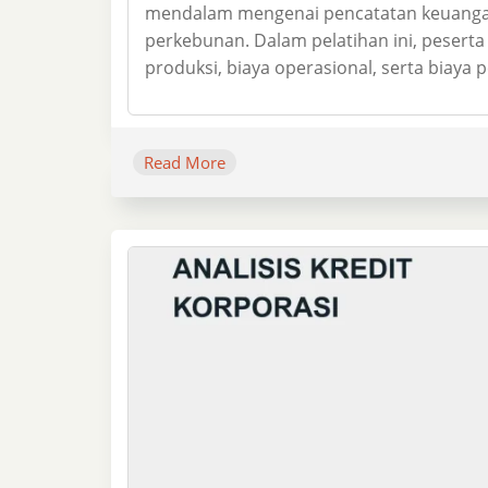
mendalam mengenai pencatatan keuangan d
perkebunan. Dalam pelatihan ini, pesert
produksi, biaya operasional, serta biaya
Read More