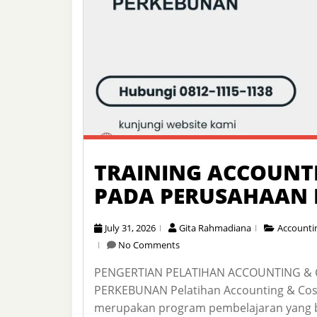
TRAINING ACCOUNT
PADA PERUSAHAAN
July 31, 2026
Gita Rahmadiana
Accounti
No Comments
PENGERTIAN PELATIHAN ACCOUNTING &
PERKEBUNAN Pelatihan Accounting & Cos
merupakan program pembelajaran yang