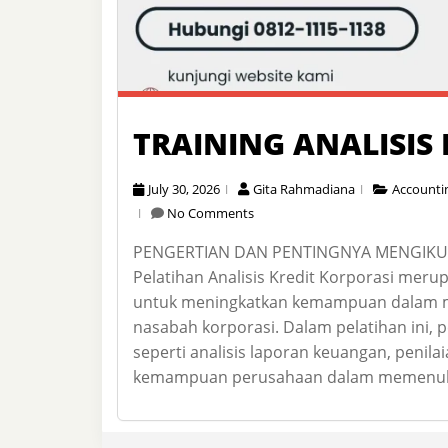
TRAINING ANALISIS
July 30, 2026
Gita Rahmadiana
Accounti
No Comments
PENGERTIAN DAN PENTINGNYA MENGIKUTI
Pelatihan Analisis Kredit Korporasi mer
untuk meningkatkan kemampuan dalam me
nasabah korporasi. Dalam pelatihan ini, 
seperti analisis laporan keuangan, penilaia
kemampuan perusahaan dalam memenuhi 