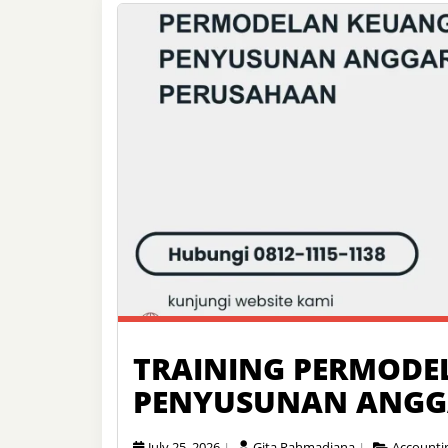
TRAINING PERMOD
PENYUSUNAN ANGG
July 25, 2026
Gita Rahmadiana
Accounti