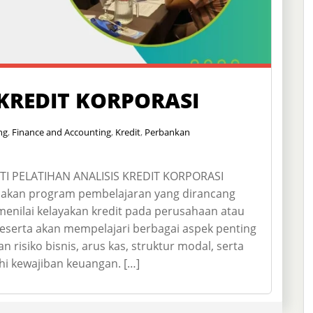
 KREDIT KORPORASI
ng
,
Finance and Accounting
,
Kredit
,
Perbankan
 PELATIHAN ANALISIS KREDIT KORPORASI
upakan program pembelajaran yang dirancang
nilai kelayakan kredit pada perusahaan atau
peserta akan mempelajari berbagai aspek penting
n risiko bisnis, arus kas, struktur modal, serta
kewajiban keuangan. […]