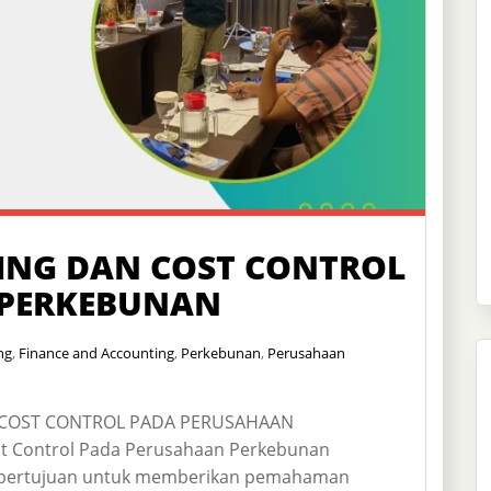
ING DAN COST CONTROL
 PERKEBUNAN
ng
,
Finance and Accounting
,
Perkebunan
,
Perusahaan
 COST CONTROL PADA PERUSAHAAN
t Control Pada Perusahaan Perkebunan
 bertujuan untuk memberikan pemahaman