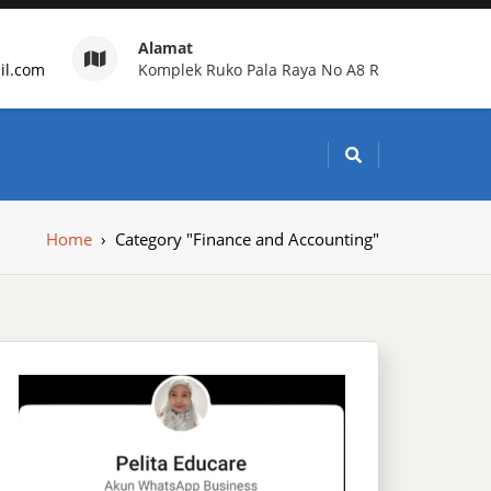
Alamat
il.com
Komplek Ruko Pala Raya No A8 R
g Indonesia
Home
›
Category "Finance and Accounting"