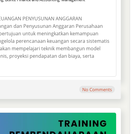
KEUANGAN PENYUSUNAN ANGGARAN
angan dan Penyusunan Anggaran Perusahaan
bertujuan untuk meningkatkan kemampuan
gelola perencanaan keuangan secara sistematis
ta akan mempelajari teknik membangun model
is, proyeksi pendapatan dan biaya, serta
No Comments