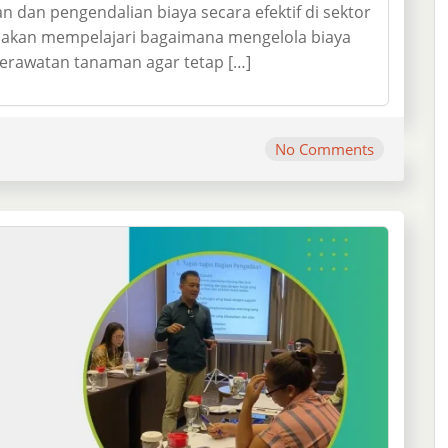
an pengendalian biaya secara efektif di sektor
a akan mempelajari bagaimana mengelola biaya
 perawatan tanaman agar tetap […]
No Comments