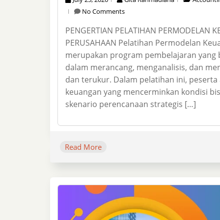
No Comments
PENGERTIAN PELATIHAN PERMODELAN 
PERUSAHAAN Pelatihan Permodelan Keu
merupakan program pembelajaran yang 
dalam merancang, menganalisis, dan men
dan terukur. Dalam pelatihan ini, peser
keuangan yang mencerminkan kondisi bisn
skenario perencanaan strategis […]
Read More