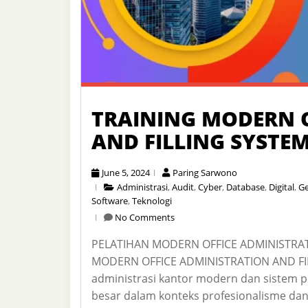
TRAINING MODERN O
AND FILLING SYSTE
June 5, 2024
Paring Sarwono
Administrasi
,
Audit
,
Cyber
,
Database
,
Digital
,
Ge
Software
,
Teknologi
No Comments
PELATIHAN MODERN OFFICE ADMINISTRAT
MODERN OFFICE ADMINISTRATION AND FIL
administrasi kantor modern dan sistem p
besar dalam konteks profesionalisme dan 