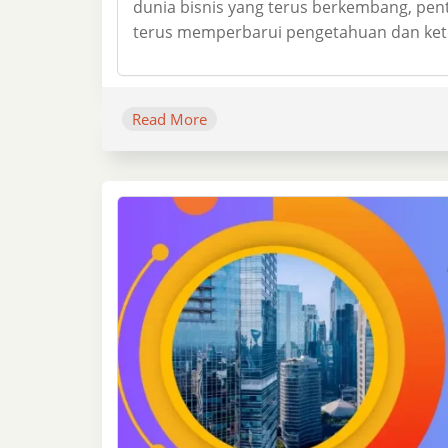
dunia bisnis yang terus berkembang, pent
terus memperbarui pengetahuan dan ket
Read More