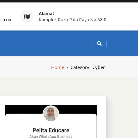
Alamat
il.com
Komplek Ruko Pala Raya No A8 R
g Indonesia
Home
›
Category "Cyber"