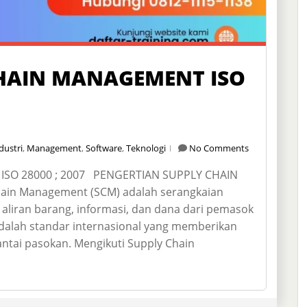
CHAIN MANAGEMENT ISO
dustri
,
Management
,
Software
,
Teknologi
No Comments
SO 28000 ; 2007 PENGERTIAN SUPPLY CHAIN
ain Management (SCM) adalah serangkaian
aliran barang, informasi, dan dana dari pemasok
dalah standar internasional yang memberikan
ai pasokan. Mengikuti Supply Chain