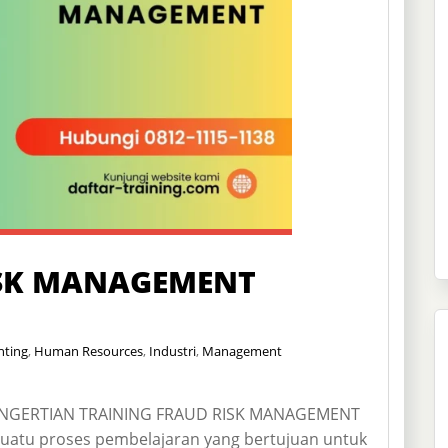
ISK MANAGEMENT
nting
,
Human Resources
,
Industri
,
Management
NGERTIAN TRAINING FRAUD RISK MANAGEMENT
suatu proses pembelajaran yang bertujuan untuk