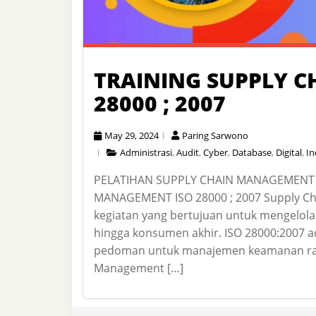
TRAINING SUPPLY 
28000 ; 2007
May 29, 2024
Paring Sarwono
Administrasi
,
Audit
,
Cyber
,
Database
,
Digital
,
In
PELATIHAN SUPPLY CHAIN MANAGEMENT I
MANAGEMENT ISO 28000 ; 2007 Supply Ch
kegiatan yang bertujuan untuk mengelola 
hingga konsumen akhir. ISO 28000:2007 a
pedoman untuk manajemen keamanan rant
Management […]