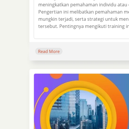
meningkatkan pemahaman individu atau o
Pengertian ini melibatkan pemahaman me
mungkin terjadi, serta strategi untuk me
tersebut. Pentingnya mengikuti training in
Read More