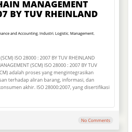
CHAIN MANAGEMENT
2007 BY TUV RHEINLAND
nance and Accounting
,
Industri
,
Logistic
,
Management
,
SCM) ISO 28000 : 2007 BY TUV RHEINLAND
NAGEMENT (SCM) ISO 28000 : 2007 BY TUV
M) adalah proses yang mengintegrasikan
n terhadap aliran barang, informasi, dan
nsumen akhir. ISO 28000:2007, yang disertifikasi
No Comments