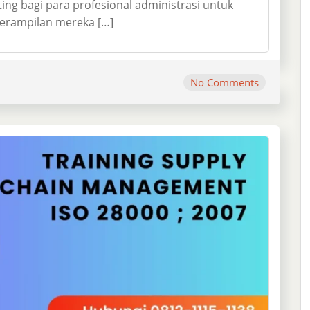
ing bagi para profesional administrasi untuk
erampilan mereka […]
No Comments