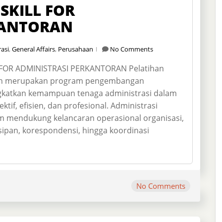
 SKILL FOR
KANTORAN
asi
,
General Affairs
,
Perusahaan
No Comments
 FOR ADMINISTRASI PERKANTORAN Pelatihan
ntoran merupakan program pengembangan
gkatkan kemampuan tenaga administrasi dalam
tif, efisien, dan profesional. Administrasi
m mendukung kelancaran operasional organisasi,
ipan, korespondensi, hingga koordinasi
No Comments