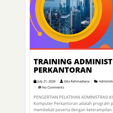
TRAINING ADMINIS
PERKANTORAN
July 21, 2026
Gita Rahmadiana
Administr
No Comments
PENGERTIAN PELATIHAN ADMINISTRASI K
Komputer Perkantoran adalah program 
membekali peserta dengan keterampilan 