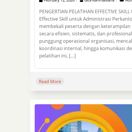
PENGERTIAN PELATIHAN EFFECTIVE SKILL
Effective Skill untuk Administrasi Perka
membekali peserta dengan keterampilan 
secara efisien, sistematis, dan profesion
punggung operasional organisasi, menca
koordinasi internal, hingga komunikasi d
pelatihan ini, […]
Read More