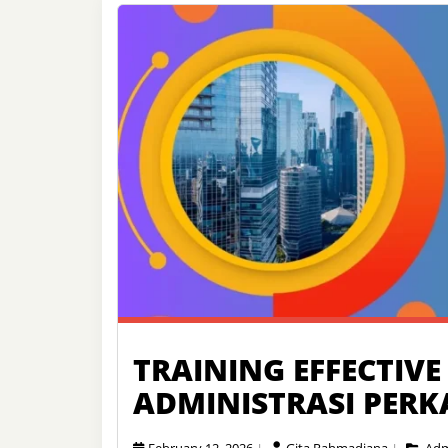
TRAINING EFFECTIVE
ADMINISTRASI PER
February 12, 2026
Gita Rahmadiana
Adm