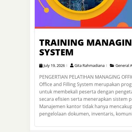
TRAINING MANAGING
SYSTEM
July 19, 2026
Gita Rahmadiana
General A
PENGERTIAN PELATIHAN MANAGING OFFICE
Office and Filling System merupakan p
untuk membekali peserta dengan penget
secara efisien serta menerapkan sistem p
Manajemen kantor tidak hanya mencakup p
pengelolaan dokumen, inventaris, komuni