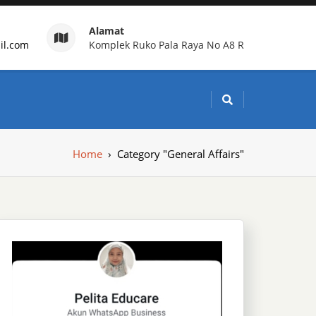
Alamat
il.com
Komplek Ruko Pala Raya No A8 R
g Indonesia
Home
›
Category "General Affairs"