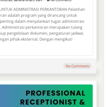
 UNTUK ADMINISTRASI PERKANTORAN Pelatihan
ntoran adalah program yang dirancang untuk
penting dalam menjalankan tugas administrasi
al. Administrasi perkantoran merupakan tulang
kup pengelolaan dokumen, pengaturan jadwal,
engan pihak eksternal. Dengan mengikuti
No Comments