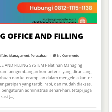
 OFFICE AND FILLING
ffairs
,
Management
,
Perusahaan
No Comments
 AND FILLING SYSTEM Pelatihan Managing
rogram pengembangan kompetensi yang dirancang
ahuan dan keterampilan dalam mengelola kantor
engarsipan yang tertib, rapi, dan mudah diakses.
engaturan administrasi sehari-hari, tetapi juga
kasi […]