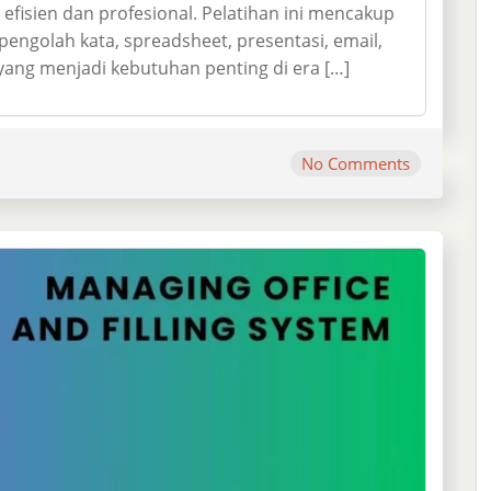
fisien dan profesional. Pelatihan ini mencakup
pengolah kata, spreadsheet, presentasi, email,
ang menjadi kebutuhan penting di era […]
No Comments