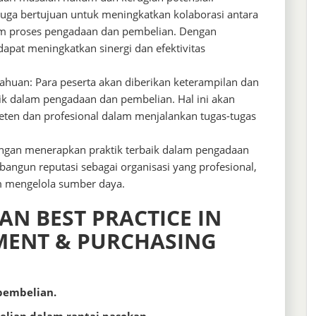
 juga bertujuan untuk meningkatkan kolaborasi antara
lam proses pengadaan dan pembelian. Dengan
dapat meningkatkan sinergi dan efektivitas
huan: Para peserta akan diberikan keterampilan dan
ik dalam pengadaan dan pembelian. Hal ini akan
en dan profesional dalam menjalankan tugas-tugas
ngan menerapkan praktik terbaik dalam pengadaan
ngun reputasi sebagai organisasi yang profesional,
m mengelola sumber daya.
AN BEST PRACTICE IN
MENT & PURCHASING
pembelian.