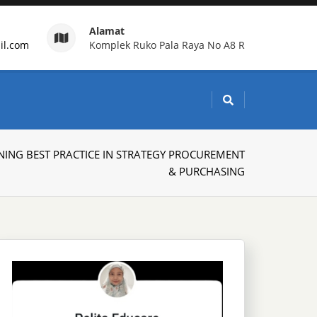
Alamat
il.com
Komplek Ruko Pala Raya No A8 R
g Indonesia
NING BEST PRACTICE IN STRATEGY PROCUREMENT
& PURCHASING