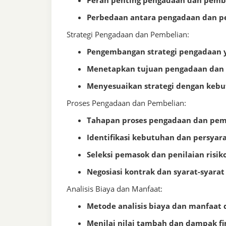
Peran penting pengadaan dan pembe
Perbedaan antara pengadaan dan p
Strategi Pengadaan dan Pembelian:
Pengembangan strategi pengadaan y
Menetapkan tujuan pengadaan dan 
Menyesuaikan strategi dengan kebut
Proses Pengadaan dan Pembelian:
Tahapan proses pengadaan dan pem
Identifikasi kebutuhan dan persyar
Seleksi pemasok dan penilaian risiko
Negosiasi kontrak dan syarat-syara
Analisis Biaya dan Manfaat:
Metode analisis biaya dan manfaat
Menilai nilai tambah dan dampak fin