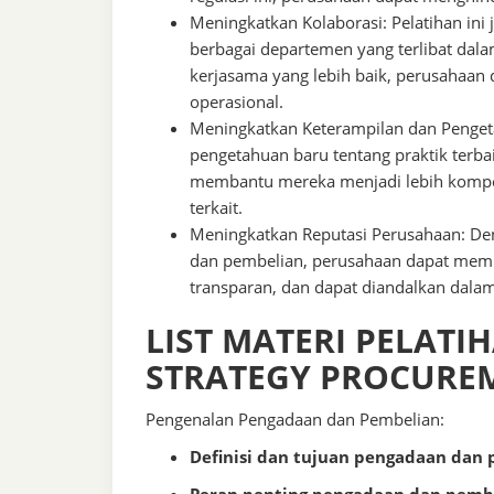
Meningkatkan Kolaborasi: Pelatihan ini
berbagai departemen yang terlibat da
kerjasama yang lebih baik, perusahaan 
operasional.
Meningkatkan Keterampilan dan Pengeta
pengetahuan baru tentang praktik terba
membantu mereka menjadi lebih kompet
terkait.
Meningkatkan Reputasi Perusahaan: De
dan pembelian, perusahaan dapat memba
transparan, dan dapat diandalkan dala
LIST MATERI PELATIH
STRATEGY PROCURE
Pengenalan Pengadaan dan Pembelian:
Definisi dan tujuan pengadaan dan 