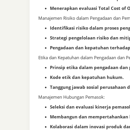
Menerapkan evaluasi Total Cost of 
Manajemen Risiko dalam Pengadaan dan Pem
Identifikasi risiko dalam proses pen
Strategi pengelolaan risiko dan mitig
Pengadaan dan kepatuhan terhadap 
Etika dan Kepatuhan dalam Pengadaan dan P
Prinsip etika dalam pengadaan dan
Kode etik dan kepatuhan hukum.
Tanggung jawab sosial perusahaan d
Manajemen Hubungan Pemasok:
Seleksi dan evaluasi kinerja pemaso
Membangun dan mempertahankan h
Kolaborasi dalam inovasi produk dan