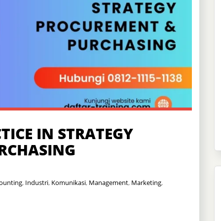
TICE IN STRATEGY
RCHASING
ounting
,
Industri
,
Komunikasi
,
Management
,
Marketing
,