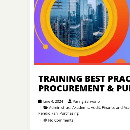
TRAINING BEST PRAC
PROCUREMENT & PU
June 4, 2024
Paring Sarwono
Administrasi
,
Akademis
,
Audit
,
Finance and Acc
Pendidikan
,
Purchasing
No Comments