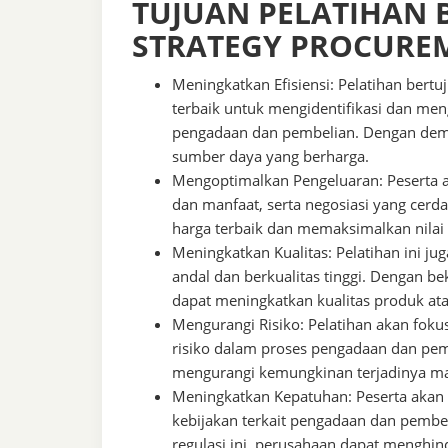
TUJUAN PELATIHAN B
STRATEGY PROCURE
Meningkatkan Efisiensi: Pelatihan bert
terbaik untuk mengidentifikasi dan m
pengadaan dan pembelian. Dengan dem
sumber daya yang berharga.
Mengoptimalkan Pengeluaran: Peserta a
dan manfaat, serta negosiasi yang cer
harga terbaik dan memaksimalkan nilai 
Meningkatkan Kualitas: Pelatihan ini 
andal dan berkualitas tinggi. Dengan 
dapat meningkatkan kualitas produk at
Mengurangi Risiko: Pelatihan akan fok
risiko dalam proses pengadaan dan pe
mengurangi kemungkinan terjadinya mas
Meningkatkan Kepatuhan: Peserta aka
kebijakan terkait pengadaan dan pembe
regulasi ini, perusahaan dapat menghin