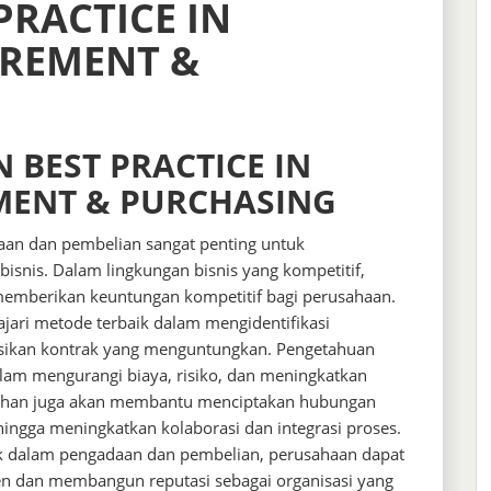
PRACTICE IN
UREMENT &
N BEST PRACTICE IN
MENT & PURCHASING
daan dan pembelian sangat penting untuk
 bisnis. Dalam lingkungan bisnis yang kompetitif,
emberikan keuntungan kompetitif bagi perusahaan.
jari metode terbaik dalam mengidentifikasi
sikan kontrak yang menguntungkan. Pengetahuan
alam mengurangi biaya, risiko, dan meningkatkan
elatihan juga akan membantu menciptakan hubungan
ehingga meningkatkan kolaborasi dan integrasi proses.
k dalam pengadaan dan pembelian, perusahaan dapat
ien dan membangun reputasi sebagai organisasi yang