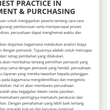
EST PRACTICE IN
MENT & PURCHASING
ujuan untuk mengajarkan peserta tentang cara-cara
engurangi pemborosan serta mempercepat proses
ikian, perusahaan dapat menghemat waktu dan
kan diajarkan bagaimana melakukan analisis biaya
das dengan pemasok. Tujuannya adalah untuk mencapai
dari setiap pembelian yang dilakukan.
juga akan membahas tentang pemilihan pemasok yang
bekerja sama dengan pemasok yang handal, perusahaan
au layanan yang mereka tawarkan kepada pelanggan.
us pada bagaimana mengidentifikasi dan mengelola
mbelian. Hal ini akan membantu perusahaan
alah atau kegagalan dalam rantai pasokan.
n memahami pentingnya mematuhi peraturan dan
lian. Dengan pemahaman yang lebih baik tentang
dari masalah hukum dan kerugian potensial.