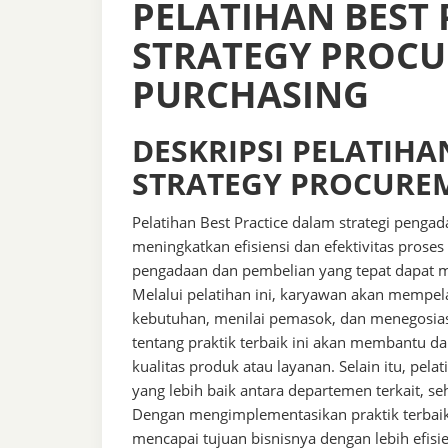
PELATIHAN BEST 
STRATEGY PROC
PURCHASING
DESKRIPSI PELATIHA
STRATEGY PROCURE
Pelatihan Best Practice dalam strategi penga
meningkatkan efisiensi dan efektivitas proses
pengadaan dan pembelian yang tepat dapat m
Melalui pelatihan ini, karyawan akan mempela
kebutuhan, menilai pemasok, dan menegosia
tentang praktik terbaik ini akan membantu d
kualitas produk atau layanan. Selain itu, p
yang lebih baik antara departemen terkait, s
Dengan mengimplementasikan praktik terbai
mencapai tujuan bisnisnya dengan lebih efis