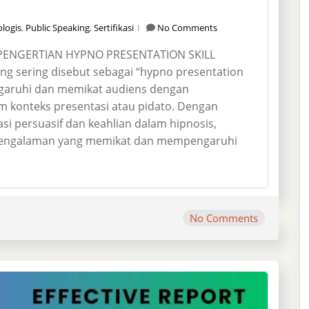
ologis
,
Public Speaking
,
Sertifikasi
No Comments
PENGERTIAN HYPNO PRESENTATION SKILL
ang sering disebut sebagai “hypno presentation
garuhi dan memikat audiens dengan
m konteks presentasi atau pidato. Dengan
i persuasif dan keahlian dalam hipnosis,
pengalaman yang memikat dan mempengaruhi
No Comments