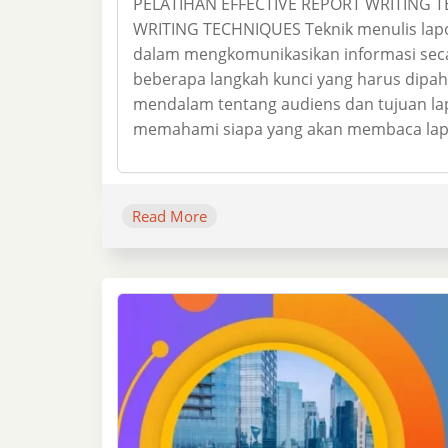
PELATIHAN EFFECTIVE REPORT WRITING 
WRITING TECHNIQUES Teknik menulis lap
dalam mengkomunikasikan informasi secara
beberapa langkah kunci yang harus dipa
mendalam tentang audiens dan tujuan lap
memahami siapa yang akan membaca lap
Read More