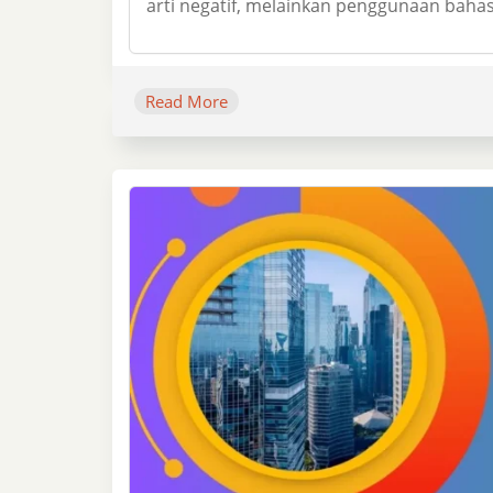
arti negatif, melainkan penggunaan bahas
Read More