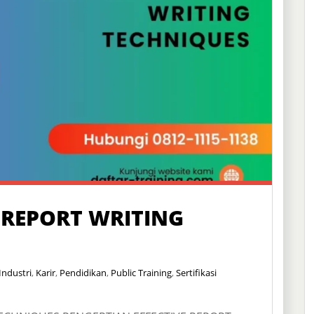
 REPORT WRITING
Industri
,
Karir
,
Pendidikan
,
Public Training
,
Sertifikasi