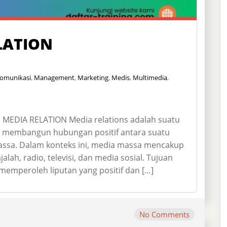
LATION
omunikasi
,
Management
,
Marketing
,
Medis
,
Multimedia
,
EDIA RELATION Media relations adalah suatu
uk membangun hubungan positif antara suatu
assa. Dalam konteks ini, media massa mencakup
alah, radio, televisi, dan media sosial. Tujuan
memperoleh liputan yang positif dan […]
No Comments