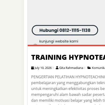
TRAINING HYPNOTE
July 10, 2026
Gita Rahmadiana
Komunika
PENGERTIAN PELATIHAN HYPNOTEACHING 
pembelajaran yang menggabungkan teknik
untuk meningkatkan efektivitas proses be
mempengaruhi alam bawah sadar peserta 
dan memiliki motivasi belajar yang lebih 