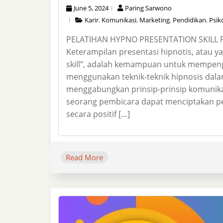
June 5, 2024
Paring Sarwono
Karir
,
Komunikasi
,
Marketing
,
Pendidikan
,
Psik
PELATIHAN HYPNO PRESENTATION SKILL 
Keterampilan presentasi hipnotis, atau y
skill”, adalah kemampuan untuk mempen
menggunakan teknik-teknik hipnosis dala
menggabungkan prinsip-prinsip komunikas
seorang pembicara dapat menciptakan 
secara positif […]
Read More