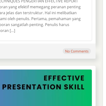
TECHNIQUES PENGERTIAN EFFECTIVE REPORT
oran yang efektif memegang peranan penting
 jelas dan terstruktur. Hal ini melibatkan
hami oleh penulis. Pertama, pemahaman yang
oran sangatlah penting. Penulis harus
oran […]
No Comments