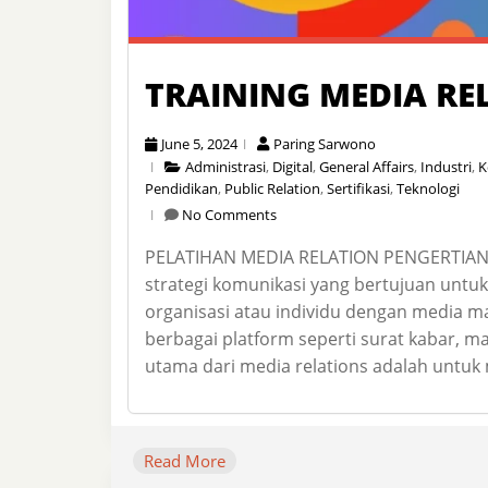
TRAINING MEDIA RE
June 5, 2024
Paring Sarwono
Administrasi
,
Digital
,
General Affairs
,
Industri
,
K
Pendidikan
,
Public Relation
,
Sertifikasi
,
Teknologi
No Comments
PELATIHAN MEDIA RELATION PENGERTIAN M
strategi komunikasi yang bertujuan unt
organisasi atau individu dengan media m
berbagai platform seperti surat kabar, maj
utama dari media relations adalah untuk 
Read More