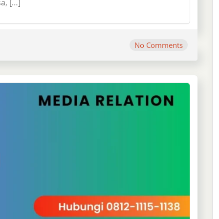
a, […]
No Comments