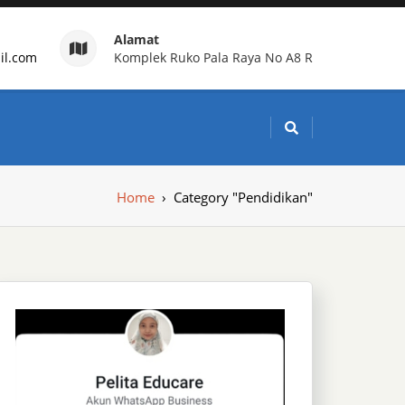
Alamat
il.com
Komplek Ruko Pala Raya No A8 R
g Indonesia
Home
›
Category "Pendidikan"