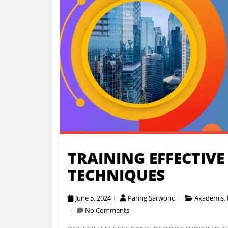
TRAINING EFFECTIVE
TECHNIQUES
June 5, 2024
Paring Sarwono
Akademis
,
No Comments