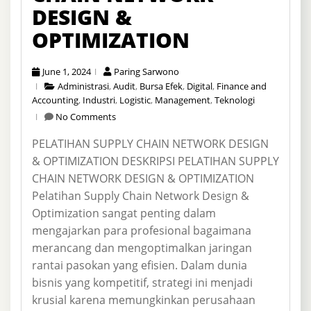
DESIGN &
OPTIMIZATION
June 1, 2024
Paring Sarwono
Administrasi
,
Audit
,
Bursa Efek
,
Digital
,
Finance and
Accounting
,
Industri
,
Logistic
,
Management
,
Teknologi
No Comments
PELATIHAN SUPPLY CHAIN NETWORK DESIGN
& OPTIMIZATION DESKRIPSI PELATIHAN SUPPLY
CHAIN NETWORK DESIGN & OPTIMIZATION
Pelatihan Supply Chain Network Design &
Optimization sangat penting dalam
mengajarkan para profesional bagaimana
merancang dan mengoptimalkan jaringan
rantai pasokan yang efisien. Dalam dunia
bisnis yang kompetitif, strategi ini menjadi
krusial karena memungkinkan perusahaan