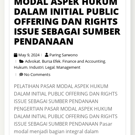
MODAL ASPEK HUKUM
DALAM INITIAL PUBLIC
OFFERING DAN RIGHTS
ISSUE SEBAGAI SUMBER
PENDANAAN
May 9, 2024
Paring Sarwono
Advokat
,
Bursa Efek
,
Finance and Accounting
,
Hukum
,
Industri
,
Legal
,
Management
No Comments
PELATIHAN PASAR MODAL ASPEK HUKUM
DALAM INITIAL PUBLIC OFFERING DAN RIGHTS
ISSUE SEBAGAI SUMBER PENDANAAN
PENGERTIAN PASAR MODAL ASPEK HUKUM
DALAM INITIAL PUBLIC OFFERING DAN RIGHTS
ISSUE SEBAGAI SUMBER PENDANAAN Pasar
modal menjadi bagian integral dalam