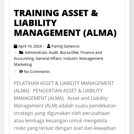
TRAINING ASSET &
LIABILITY
MANAGEMENT (ALMA)
April 19, 2024
Paring Sarwono
Administrasi
,
Audit
,
Bursa Efek
,
Finance and
Accounting
,
General Affairs
,
Industri
,
Management
,
Marketing
No Comments
PELATIHAN ASSET & LIABILITY MANAGEMENT
(ALMA) PENGERTIAN ASSET & LIABILITY
MANAGEMENT (ALMA) Asset and Liability
Management (ALM) adalah suatu pendekatan
strategis yang digunakan oleh perusahaan
atau lembaga keuangan untuk mengelola
risiko yang terkait dengan aset dan kewajiban