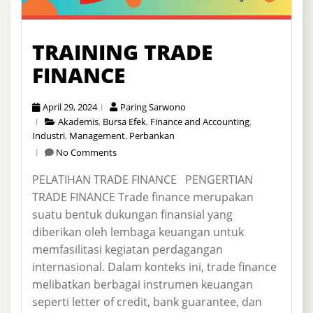
TRAINING TRADE
FINANCE
April 29, 2024
Paring Sarwono
Akademis
,
Bursa Efek
,
Finance and Accounting
,
Industri
,
Management
,
Perbankan
No Comments
PELATIHAN TRADE FINANCE PENGERTIAN
TRADE FINANCE Trade finance merupakan
suatu bentuk dukungan finansial yang
diberikan oleh lembaga keuangan untuk
memfasilitasi kegiatan perdagangan
internasional. Dalam konteks ini, trade finance
melibatkan berbagai instrumen keuangan
seperti letter of credit, bank guarantee, dan