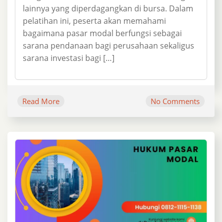
lainnya yang diperdagangkan di bursa. Dalam
pelatihan ini, peserta akan memahami
bagaimana pasar modal berfungsi sebagai
sarana pendanaan bagi perusahaan sekaligus
sarana investasi bagi […]
Read More
No Comments