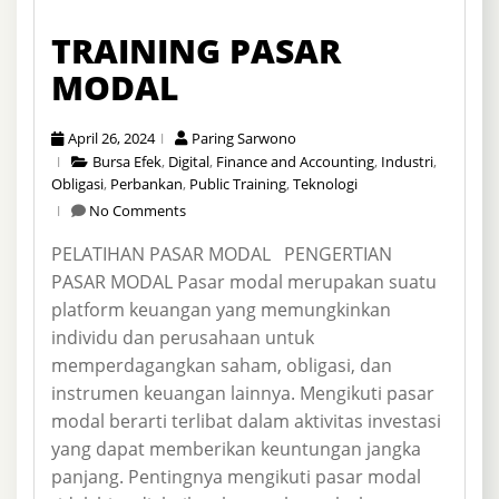
TRAINING PASAR
MODAL
April 26, 2024
Paring Sarwono
Bursa Efek
,
Digital
,
Finance and Accounting
,
Industri
,
Obligasi
,
Perbankan
,
Public Training
,
Teknologi
No Comments
PELATIHAN PASAR MODAL PENGERTIAN
PASAR MODAL Pasar modal merupakan suatu
platform keuangan yang memungkinkan
individu dan perusahaan untuk
memperdagangkan saham, obligasi, dan
instrumen keuangan lainnya. Mengikuti pasar
modal berarti terlibat dalam aktivitas investasi
yang dapat memberikan keuntungan jangka
panjang. Pentingnya mengikuti pasar modal