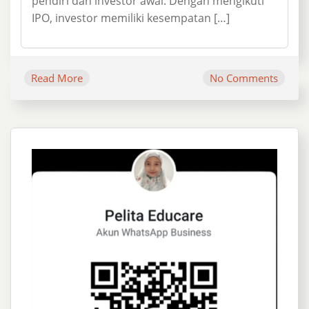
pendiri dan investor awal. Dengan mengikuti
IPO, investor memiliki kesempatan […]
Read More
No Comments