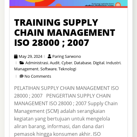
TRAINING SUPPLY
CHAIN MANAGEMENT
ISO 28000 ; 2007
May 29, 2024
Paring Sarwono
Administrasi
,
Audit
,
Cyber
,
Database
,
Digital
,
Industri
,
Management
,
Software
,
Teknologi
No Comments
PELATIHAN SUPPLY CHAIN MANAGEMENT ISO
28000 ; 2007 PENGERTIAN SUPPLY CHAIN
MANAGEMENT ISO 28000 ; 2007 Supply Chain
Management (SCM) adalah serangkaian
kegiatan yang bertujuan untuk mengelola
aliran barang, informasi, dan dana dari
pemasok hingga konsumen akhir. ISO