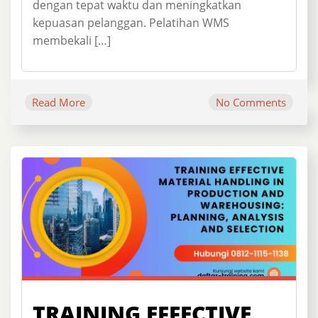
dengan tepat waktu dan meningkatkan
kepuasan pelanggan. Pelatihan WMS
membekali […]
Read More
No Comments
TRAINING EFFECTIVE