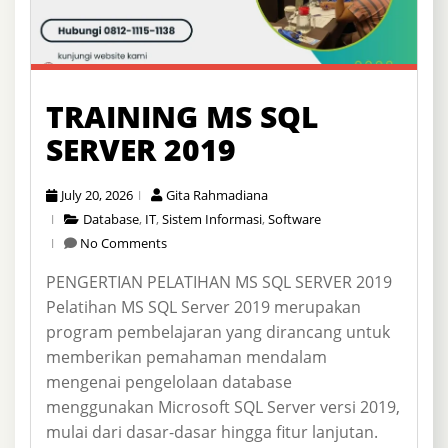
TRAINING MS SQL
SERVER 2019
July 20, 2026
Gita Rahmadiana
Database
,
IT
,
Sistem Informasi
,
Software
No Comments
PENGERTIAN PELATIHAN MS SQL SERVER 2019
Pelatihan MS SQL Server 2019 merupakan
program pembelajaran yang dirancang untuk
memberikan pemahaman mendalam
mengenai pengelolaan database
menggunakan Microsoft SQL Server versi 2019,
mulai dari dasar-dasar hingga fitur lanjutan.