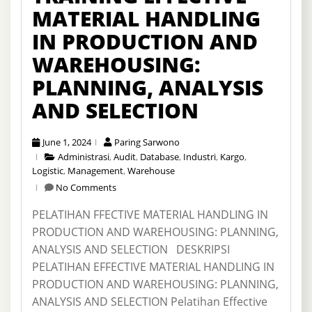
MATERIAL HANDLING
IN PRODUCTION AND
WAREHOUSING:
PLANNING, ANALYSIS
AND SELECTION
June 1, 2024
Paring Sarwono
Administrasi
,
Audit
,
Database
,
Industri
,
Kargo
,
Logistic
,
Management
,
Warehouse
No Comments
PELATIHAN FFECTIVE MATERIAL HANDLING IN
PRODUCTION AND WAREHOUSING: PLANNING,
ANALYSIS AND SELECTION DESKRIPSI
PELATIHAN EFFECTIVE MATERIAL HANDLING IN
PRODUCTION AND WAREHOUSING: PLANNING,
ANALYSIS AND SELECTION Pelatihan Effective