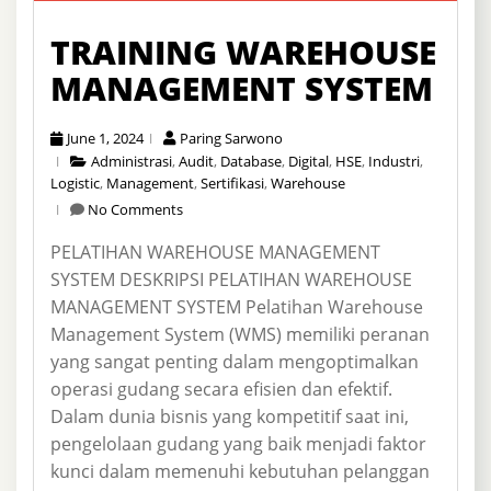
TRAINING WAREHOUSE
MANAGEMENT SYSTEM
June 1, 2024
Paring Sarwono
Administrasi
,
Audit
,
Database
,
Digital
,
HSE
,
Industri
,
Logistic
,
Management
,
Sertifikasi
,
Warehouse
No Comments
PELATIHAN WAREHOUSE MANAGEMENT
SYSTEM DESKRIPSI PELATIHAN WAREHOUSE
MANAGEMENT SYSTEM Pelatihan Warehouse
Management System (WMS) memiliki peranan
yang sangat penting dalam mengoptimalkan
operasi gudang secara efisien dan efektif.
Dalam dunia bisnis yang kompetitif saat ini,
pengelolaan gudang yang baik menjadi faktor
kunci dalam memenuhi kebutuhan pelanggan