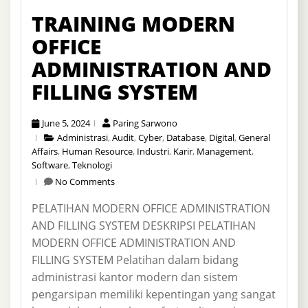
TRAINING MODERN
OFFICE
ADMINISTRATION AND
FILLING SYSTEM
June 5, 2024
Paring Sarwono
Administrasi
,
Audit
,
Cyber
,
Database
,
Digital
,
General
Affairs
,
Human Resource
,
Industri
,
Karir
,
Management
,
Software
,
Teknologi
No Comments
PELATIHAN MODERN OFFICE ADMINISTRATION
AND FILLING SYSTEM DESKRIPSI PELATIHAN
MODERN OFFICE ADMINISTRATION AND
FILLING SYSTEM Pelatihan dalam bidang
administrasi kantor modern dan sistem
pengarsipan memiliki kepentingan yang sangat