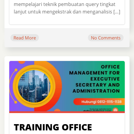
mempelajari teknik pembuatan query tingkat
lanjut untuk mengekstrak dan menganalisis […]
Read More
No Comments
TRAINING OFFICE