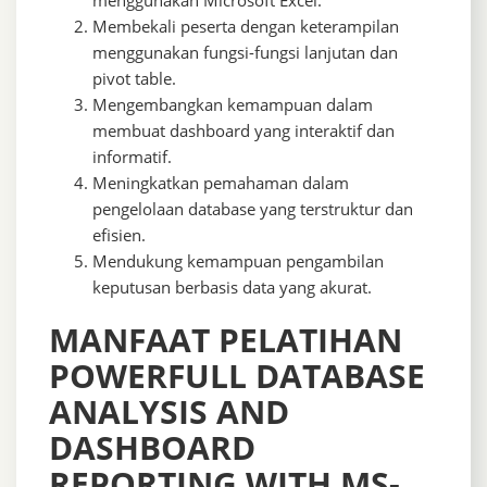
menggunakan
Microsoft Excel
.
Membekali peserta dengan keterampilan
menggunakan fungsi-fungsi lanjutan dan
pivot table.
Mengembangkan kemampuan dalam
membuat dashboard yang interaktif dan
informatif.
Meningkatkan pemahaman dalam
pengelolaan database yang terstruktur dan
efisien.
Mendukung kemampuan pengambilan
keputusan berbasis data yang akurat.
MANFAAT PELATIHAN
POWERFULL DATABASE
ANALYSIS AND
DASHBOARD
REPORTING WITH MS-