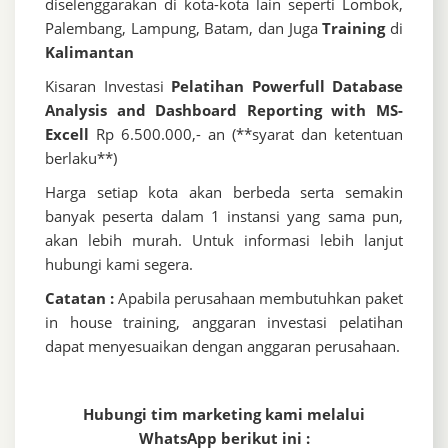
diselenggarakan di kota-kota lain seperti Lombok,
Palembang, Lampung, Batam, dan Juga
Training
di
Kalimantan
Kisaran Investasi
Pelatihan Powerfull Database
Analysis and Dashboard Reporting with MS-
Excell
Rp 6.500.000,- an (**syarat dan ketentuan
berlaku**)
Harga setiap kota akan berbeda serta semakin
banyak peserta dalam 1 instansi yang sama pun,
akan lebih murah. Untuk informasi lebih lanjut
hubungi kami segera.
Catatan :
Apabila perusahaan membutuhkan paket
in house training, anggaran investasi pelatihan
dapat menyesuaikan dengan anggaran perusahaan.
Hubungi tim marketing kami melalui
WhatsApp berikut ini :