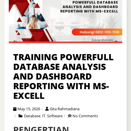
TRAINING POWERFULL
DATABASE ANALYSIS
AND DASHBOARD
REPORTING WITH MS-
EXCELL
May 15, 2026
Gita Rahmadiana
Database
,
IT
,
Software
No Comments
PENGERTIAN