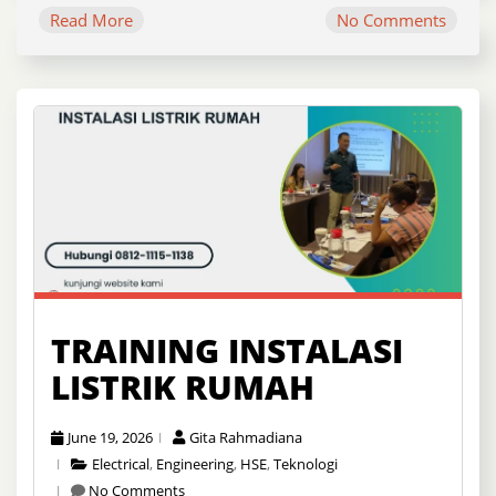
Read More
No Comments
TRAINING INSTALASI
LISTRIK RUMAH
June 19, 2026
Gita Rahmadiana
Electrical
,
Engineering
,
HSE
,
Teknologi
No Comments