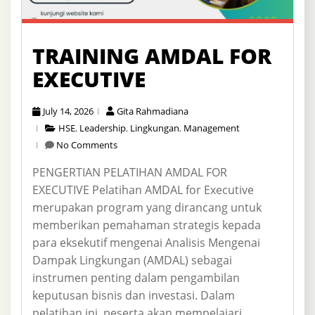
TRAINING AMDAL FOR
EXECUTIVE
July 14, 2026
Gita Rahmadiana
HSE
,
Leadership
,
Lingkungan
,
Management
No Comments
PENGERTIAN PELATIHAN AMDAL FOR
EXECUTIVE Pelatihan AMDAL for Executive
merupakan program yang dirancang untuk
memberikan pemahaman strategis kepada
para eksekutif mengenai Analisis Mengenai
Dampak Lingkungan (AMDAL) sebagai
instrumen penting dalam pengambilan
keputusan bisnis dan investasi. Dalam
pelatihan ini, peserta akan mempelajari