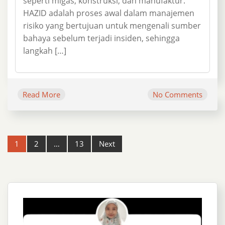
seperti migas, konstruksi, dan manufaktur.
HAZID adalah proses awal dalam manajemen
risiko yang bertujuan untuk mengenali sumber
bahaya sebelum terjadi insiden, sehingga
langkah […]
Read More
No Comments
Post
1
2
…
13
Next
navigation