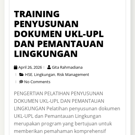
TRAINING
PENYUSUNAN
DOKUMEN UKL-UPL
DAN PEMANTAUAN
LINGKUNGAN
April 26, 2026
Gita Rahmadiana
HSE
,
Lingkungan
,
Risk Management
No Comments
PENGERTIAN PELATIHAN PENYUSUNAN
DOKUMEN UKL-UPL DAN PEMANTAUAN
LINGKUNGAN Pelatihan penyusunan dokumen
UKL-UPL dan Pemantauan Lingkungan
merupakan program yang bertujuan untuk
memberikan pemahaman komprehensif