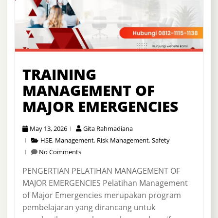
TRAINING
MANAGEMENT OF
MAJOR EMERGENCIES
May 13, 2026
Gita Rahmadiana
HSE
,
Management
,
Risk Management
,
Safety
No Comments
PENGERTIAN PELATIHAN MANAGEMENT OF
MAJOR EMERGENCIES Pelatihan Management
of Major Emergencies merupakan program
pembelajaran yang dirancang untuk