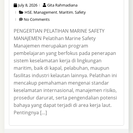
July 8, 2026
Gita Rahmadiana
HSE
,
Management
,
Maritim
,
Safety
No Comments
PENGERTIAN PELATIHAN MARINE SAFETY
MANAJEMEN Pelatihan Marine Safety
Manajemen merupakan program
pembelajaran yang berfokus pada penerapan
sistem keselamatan kerja di lingkungan
maritim, baik di kapal, pelabuhan, maupun
fasilitas industri kelautan lainnya. Pelatihan ini
mencakup pemahaman mengenai standar
keselamatan internasional, manajemen risiko,
prosedur darurat, serta pengendalian potensi
bahaya yang dapat terjadi di area kerja laut.
Pentingnya […]