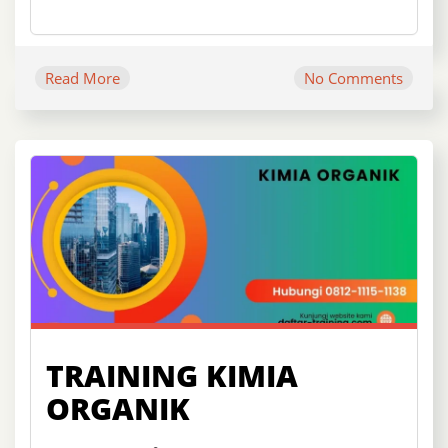
Read More
No Comments
TRAINING KIMIA
ORGANIK