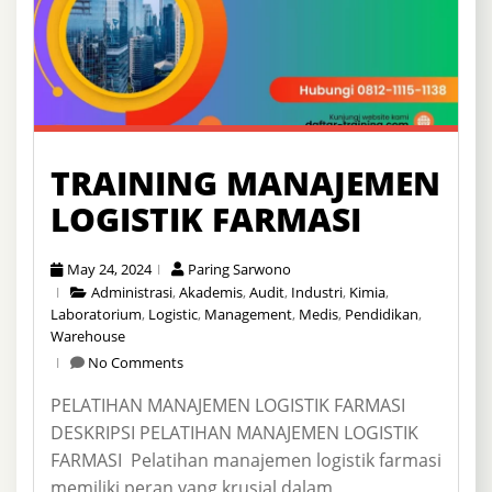
TRAINING MANAJEMEN
LOGISTIK FARMASI
May 24, 2024
Paring Sarwono
Administrasi
,
Akademis
,
Audit
,
Industri
,
Kimia
,
Laboratorium
,
Logistic
,
Management
,
Medis
,
Pendidikan
,
Warehouse
No Comments
PELATIHAN MANAJEMEN LOGISTIK FARMASI
DESKRIPSI PELATIHAN MANAJEMEN LOGISTIK
FARMASI Pelatihan manajemen logistik farmasi
memiliki peran yang krusial dalam