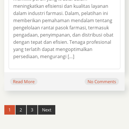
meningkatkan efisiensi dan kualitas layanan
dalam industri farmasi. Dalam, pelatihan ini
memberikan pemahaman mendalam tentang
pengelolaan rantai pasok farmasi, termasuk
pengadaan, penyimpanan, dan distribusi obat
dengan tepat dan efisien. Tenaga profesional
yang terlatih dapat mengoptimalkan
persediaan, mengurangi […]
Read More
No Comments
Post
1
2
3
Next
navigation