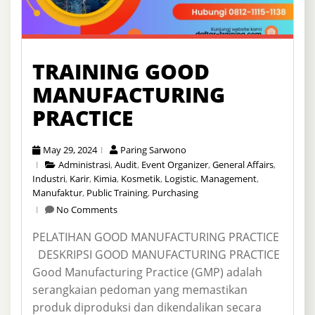
TRAINING GOOD
MANUFACTURING
PRACTICE
May 29, 2024
Paring Sarwono
Administrasi
,
Audit
,
Event Organizer
,
General Affairs
,
Industri
,
Karir
,
Kimia
,
Kosmetik
,
Logistic
,
Management
,
Manufaktur
,
Public Training
,
Purchasing
No Comments
PELATIHAN GOOD MANUFACTURING PRACTICE
DESKRIPSI GOOD MANUFACTURING PRACTICE
Good Manufacturing Practice (GMP) adalah
serangkaian pedoman yang memastikan
produk diproduksi dan dikendalikan secara