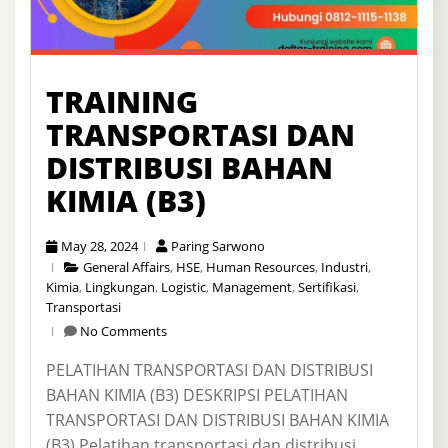
TRAINING
TRANSPORTASI DAN
DISTRIBUSI BAHAN
KIMIA (B3)
May 28, 2024
Paring Sarwono
General Affairs
,
HSE
,
Human Resources
,
Industri
,
Kimia
,
Lingkungan
,
Logistic
,
Management
,
Sertifikasi
,
Transportasi
No Comments
PELATIHAN TRANSPORTASI DAN DISTRIBUSI
BAHAN KIMIA (B3) DESKRIPSI PELATIHAN
TRANSPORTASI DAN DISTRIBUSI BAHAN KIMIA
(B3) Pelatihan transportasi dan distribusi