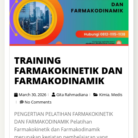
TRAINING
FARMAKOKINETIK DAN
FARMAKODINAMIK
March 30, 2026
Gita Rahmadiana
Kimia
,
Medis
No Comments
PENGERTIAN PELATIHAN FARMAKOKINETIK
DAN FARMAKODINAMIK Pelatihan
Farmakokinetik dan Farmakodinamik
merupakan kegiatan pembelajaran yang