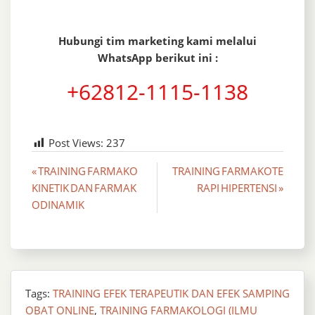
Hubungi tim marketing kami melalui
WhatsApp berikut ini :
+62812-1115-1138
Post Views:
237
Post
« TRAINING FARMAKO
TRAINING FARMAKOTE
KINETIK DAN FARMAK
RAPI HIPERTENSI »
navigation
ODINAMIK
Tags:
TRAINING EFEK TERAPEUTIK DAN EFEK SAMPING
OBAT ONLINE
,
TRAINING FARMAKOLOGI (ILMU