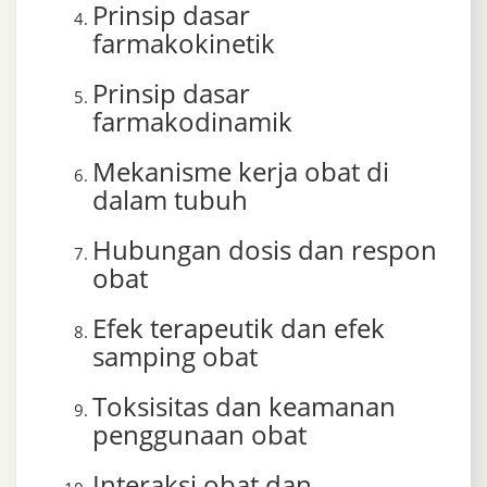
Prinsip dasar
farmakokinetik
Prinsip dasar
farmakodinamik
Mekanisme kerja obat di
dalam tubuh
Hubungan dosis dan respon
obat
Efek terapeutik dan efek
samping obat
Toksisitas dan keamanan
penggunaan obat
Interaksi obat dan