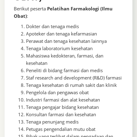
Berikut peserta
Pelatihan Farmakologi (Ilmu
Obat)
:
Dokter dan tenaga medis
Apoteker dan tenaga kefarmasian
Perawat dan tenaga kesehatan lainnya
Tenaga laboratorium kesehatan
Mahasiswa kedokteran, farmasi, dan
kesehatan
Peneliti di bidang farmasi dan medis
Staf research and development (R&D) farmasi
Tenaga kesehatan di rumah sakit dan klinik
Pengelola dan pengawas obat
Industri farmasi dan alat kesehatan
Tenaga pengajar bidang kesehatan
Konsultan farmasi dan kesehatan
Tenaga penunjang medis
Petugas pengendalian mutu obat
Pihak yang terlibat dalam pengadaan dan