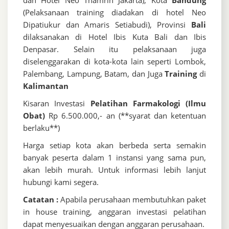
dan Hotel Neo Thamrin Jakarta), Kota
Bandung
(Pelaksanaan training diadakan di hotel Neo
Dipatiukur dan Amaris Setiabudi), Provinsi
Bali
dilaksanakan di Hotel Ibis Kuta Bali dan Ibis
Denpasar. Selain itu pelaksanaan juga
diselenggarakan di kota-kota lain seperti Lombok,
Palembang, Lampung, Batam, dan Juga
Training
di
Kalimantan
Kisaran Investasi
Pelatihan Farmakologi (Ilmu
Obat)
Rp 6.500.000,- an (**syarat dan ketentuan
berlaku**)
Harga setiap kota akan berbeda serta semakin
banyak peserta dalam 1 instansi yang sama pun,
akan lebih murah. Untuk informasi lebih lanjut
hubungi kami segera.
Catatan :
Apabila perusahaan membutuhkan paket
in house training, anggaran investasi pelatihan
dapat menyesuaikan dengan anggaran perusahaan.