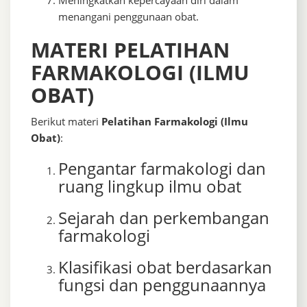
Meningkatkan kepercayaan diri dalam
menangani penggunaan obat.
MATERI PELATIHAN
FARMAKOLOGI (ILMU
OBAT)
Berikut materi
Pelatihan Farmakologi (Ilmu
Obat)
:
Pengantar farmakologi dan
ruang lingkup ilmu obat
Sejarah dan perkembangan
farmakologi
Klasifikasi obat berdasarkan
fungsi dan penggunaannya