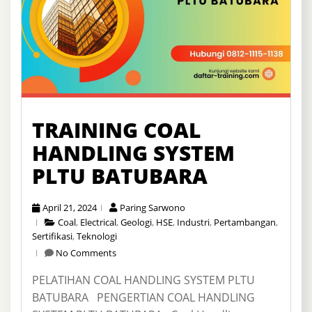
TRAINING COAL
HANDLING SYSTEM
PLTU BATUBARA
April 21, 2024
Paring Sarwono
Coal
,
Electrical
,
Geologi
,
HSE
,
Industri
,
Pertambangan
,
Sertifikasi
,
Teknologi
No Comments
PELATIHAN COAL HANDLING SYSTEM PLTU
BATUBARA PENGERTIAN COAL HANDLING