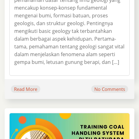
pemahaman dasar tentang ilmu geologi yang
mencakup konsep-konsep fundamental
mengenai bumi, formasi batuan, proses
geologis, dan struktur geologi. Pentingnya
mengikuti basic geology tak terbantahkan
dalam berbagai aspek kehidupan. Pertama-
tama, pemahaman tentang geologi sangat vital
dalam menjelaskan fenomena alam seperti
gempa bumi, letusan gunung berapi, dan […]
Read More
No Comments