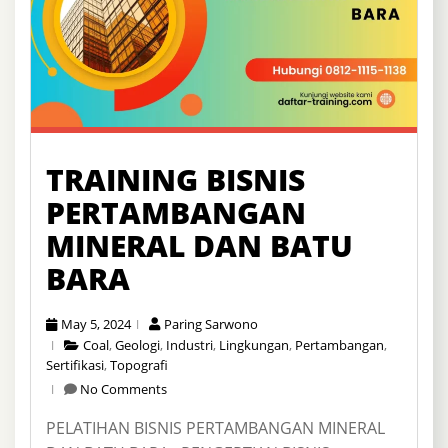
TRAINING BISNIS
PERTAMBANGAN
MINERAL DAN BATU
BARA
May 5, 2024
Paring Sarwono
Coal
,
Geologi
,
Industri
,
Lingkungan
,
Pertambangan
,
Sertifikasi
,
Topografi
No Comments
PELATIHAN BISNIS PERTAMBANGAN MINERAL