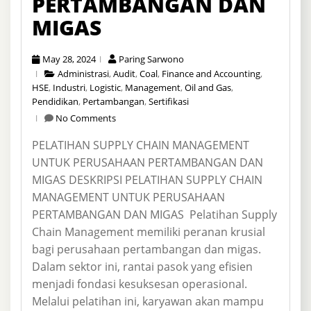
PERTAMBANGAN DAN
MIGAS
May 28, 2024
Paring Sarwono
Administrasi
,
Audit
,
Coal
,
Finance and Accounting
,
HSE
,
Industri
,
Logistic
,
Management
,
Oil and Gas
,
Pendidikan
,
Pertambangan
,
Sertifikasi
No Comments
PELATIHAN SUPPLY CHAIN MANAGEMENT
UNTUK PERUSAHAAN PERTAMBANGAN DAN
MIGAS DESKRIPSI PELATIHAN SUPPLY CHAIN
MANAGEMENT UNTUK PERUSAHAAN
PERTAMBANGAN DAN MIGAS Pelatihan Supply
Chain Management memiliki peranan krusial
bagi perusahaan pertambangan dan migas.
Dalam sektor ini, rantai pasok yang efisien
menjadi fondasi kesuksesan operasional.
Melalui pelatihan ini, karyawan akan mampu