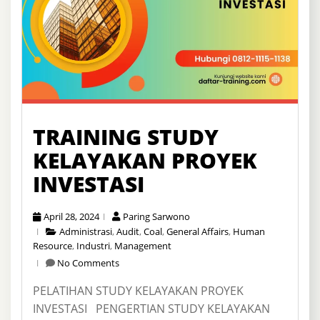
TRAINING STUDY
KELAYAKAN PROYEK
INVESTASI
April 28, 2024
Paring Sarwono
Administrasi
,
Audit
,
Coal
,
General Affairs
,
Human
Resource
,
Industri
,
Management
No Comments
PELATIHAN STUDY KELAYAKAN PROYEK
INVESTASI PENGERTIAN STUDY KELAYAKAN