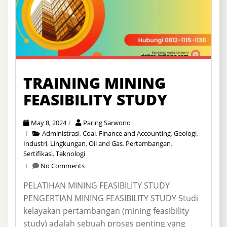
TRAINING MINING
FEASIBILITY STUDY
May 8, 2024
Paring Sarwono
Administrasi
,
Coal
,
Finance and Accounting
,
Geologi
,
Industri
,
Lingkungan
,
Oil and Gas
,
Pertambangan
,
Sertifikasi
,
Teknologi
No Comments
PELATIHAN MINING FEASIBILITY STUDY
PENGERTIAN MINING FEASIBILITY STUDY Studi
kelayakan pertambangan (mining feasibility
study) adalah sebuah proses penting yang