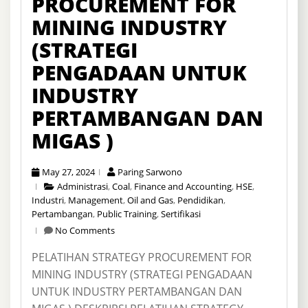
PROCUREMENT FOR
MINING INDUSTRY
(STRATEGI
PENGADAAN UNTUK
INDUSTRY
PERTAMBANGAN DAN
MIGAS )
May 27, 2024
Paring Sarwono
Administrasi
,
Coal
,
Finance and Accounting
,
HSE
,
Industri
,
Management
,
Oil and Gas
,
Pendidikan
,
Pertambangan
,
Public Training
,
Sertifikasi
No Comments
PELATIHAN STRATEGY PROCUREMENT FOR
MINING INDUSTRY (STRATEGI PENGADAAN
UNTUK INDUSTRY PERTAMBANGAN DAN