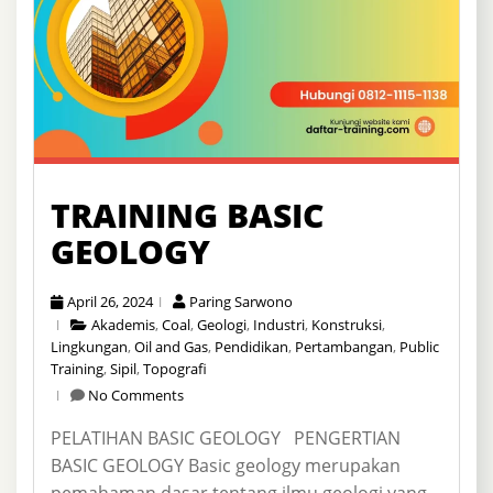
TRAINING BASIC
GEOLOGY
April 26, 2024
Paring Sarwono
Akademis
,
Coal
,
Geologi
,
Industri
,
Konstruksi
,
Lingkungan
,
Oil and Gas
,
Pendidikan
,
Pertambangan
,
Public
Training
,
Sipil
,
Topografi
No Comments
PELATIHAN BASIC GEOLOGY PENGERTIAN
BASIC GEOLOGY Basic geology merupakan