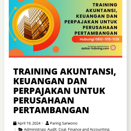
TRAINING AKUNTANSI,
KEUANGAN DAN
PERPAJAKAN UNTUK
PERUSAHAAN
PERTAMBANGAN
April 19, 2024
Paring Sarwono
Administrasi
,
Audit
,
Coal
,
Finance and Accounting
,