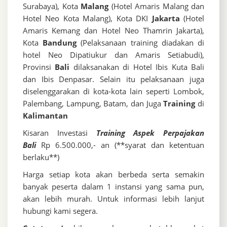
Surabaya), Kota
Malang
(Hotel Amaris Malang dan
Hotel Neo Kota Malang), Kota DKI
Jakarta
(Hotel
Amaris Kemang dan Hotel Neo Thamrin Jakarta),
Kota
Bandung
(Pelaksanaan training diadakan di
hotel Neo Dipatiukur dan Amaris Setiabudi),
Provinsi
Bali
dilaksanakan di Hotel Ibis Kuta Bali
dan Ibis Denpasar. Selain itu pelaksanaan juga
diselenggarakan di kota-kota lain seperti Lombok,
Palembang, Lampung, Batam, dan Juga
Training
di
Kalimantan
Kisaran Investasi
Training Aspek Perpajakan
Bali
Rp 6.500.000,- an (**syarat dan ketentuan
berlaku**)
Harga setiap kota akan berbeda serta semakin
banyak peserta dalam 1 instansi yang sama pun,
akan lebih murah. Untuk informasi lebih lanjut
hubungi kami segera.