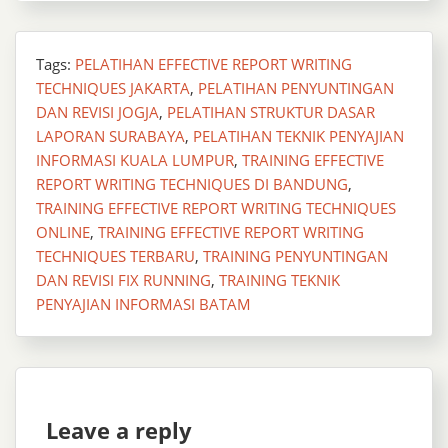
Tags:
PELATIHAN EFFECTIVE REPORT WRITING
TECHNIQUES JAKARTA
,
PELATIHAN PENYUNTINGAN
DAN REVISI JOGJA
,
PELATIHAN STRUKTUR DASAR
LAPORAN SURABAYA
,
PELATIHAN TEKNIK PENYAJIAN
INFORMASI KUALA LUMPUR
,
TRAINING EFFECTIVE
REPORT WRITING TECHNIQUES DI BANDUNG
,
TRAINING EFFECTIVE REPORT WRITING TECHNIQUES
ONLINE
,
TRAINING EFFECTIVE REPORT WRITING
TECHNIQUES TERBARU
,
TRAINING PENYUNTINGAN
DAN REVISI FIX RUNNING
,
TRAINING TEKNIK
PENYAJIAN INFORMASI BATAM
Leave a reply