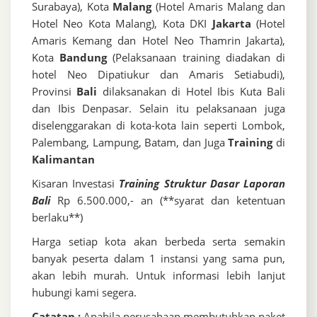
Surabaya), Kota
Malang
(Hotel Amaris Malang dan
Hotel Neo Kota Malang), Kota DKI
Jakarta
(Hotel
Amaris Kemang dan Hotel Neo Thamrin Jakarta),
Kota
Bandung
(Pelaksanaan training diadakan di
hotel Neo Dipatiukur dan Amaris Setiabudi),
Provinsi
Bali
dilaksanakan di Hotel Ibis Kuta Bali
dan Ibis Denpasar. Selain itu pelaksanaan juga
diselenggarakan di kota-kota lain seperti Lombok,
Palembang, Lampung, Batam, dan Juga
Training
di
Kalimantan
Kisaran Investasi
Training Struktur Dasar Laporan
Bali
Rp 6.500.000,- an (**syarat dan ketentuan
berlaku**)
Harga setiap kota akan berbeda serta semakin
banyak peserta dalam 1 instansi yang sama pun,
akan lebih murah. Untuk informasi lebih lanjut
hubungi kami segera.
Catatan :
Apabila perusahaan membutuhkan paket