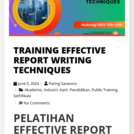
TRAINING EFFECTIVE
REPORT WRITING
TECHNIQUES
June 5, 2024
Paring Sarwono
Akademis
,
Industri
,
Karir
,
Pendidikan
,
Public Training
,
Sertifikasi
No Comments
PELATIHAN
EFFECTIVE REPORT