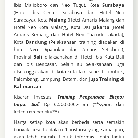
Ibis Malioboro dan Neo Tugu), Kota
Surabaya
(Hotel Ibis Center Surabaya dan Hotel Neo
Surabaya), Kota
Malang
(Hotel Amaris Malang dan
Hotel Neo Kota Malang), Kota DKI
Jakarta
(Hotel
Amaris Kemang dan Hotel Neo Thamrin Jakarta),
Kota
Bandung
(Pelaksanaan training diadakan di
hotel Neo Dipatiukur dan Amaris Setiabudi),
Provinsi
Bali
dilaksanakan di Hotel Ibis Kuta Bali
dan Ibis Denpasar. Selain itu pelaksanaan juga
diselenggarakan di kota-kota lain seperti Lombok,
Palembang, Lampung, Batam, dan Juga
Training
di
Kalimantan
Kisaran Investasi
Training Pengenalan Ekspor
Impor Bali
Rp 6.500.000,- an (**syarat dan
ketentuan berlaku**)
Harga setiap kota akan berbeda serta semakin
banyak peserta dalam 1 instansi yang sama pun,
akan lebih murah. Untuk informasi lebih lanjut