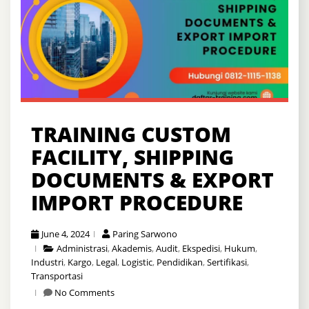
TRAINING CUSTOM
FACILITY, SHIPPING
DOCUMENTS & EXPORT
IMPORT PROCEDURE
June 4, 2024
Paring Sarwono
Administrasi
,
Akademis
,
Audit
,
Ekspedisi
,
Hukum
,
Industri
,
Kargo
,
Legal
,
Logistic
,
Pendidikan
,
Sertifikasi
,
Transportasi
No Comments