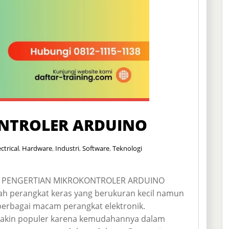
NTROLER ARDUINO
ectrical
,
Hardware
,
Industri
,
Software
,
Teknologi
 PENGERTIAN MIKROKONTROLER ARDUINO
h perangkat keras yang berukuran kecil namun
erbagai macam perangkat elektronik.
akin populer karena kemudahannya dalam