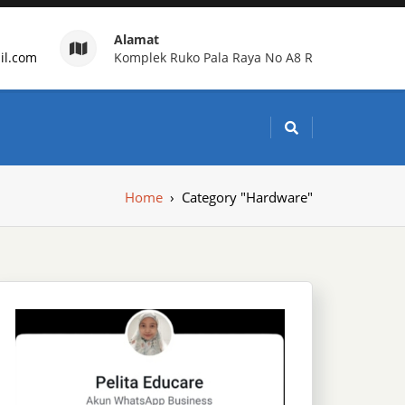
Alamat
il.com
Komplek Ruko Pala Raya No A8 R
g Indonesia
Home
›
Category "Hardware"