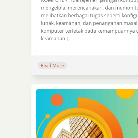
mengelola, merencanakan, dan memonitor 
melibatkan berbagai tugas seperti konfig
lunak, keamanan, dan penanganan masal
komputer terletak pada kemampuannya unt
keamanan […]
Read More