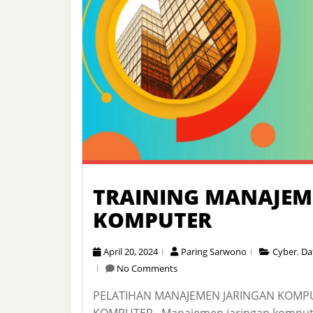
TRAINING MANAJEM
KOMPUTER
April 20, 2024
Paring Sarwono
Cyber
,
Da
No Comments
PELATIHAN MANAJEMEN JARINGAN KOMP
KOMPUTER Manajemen jaringan komputer