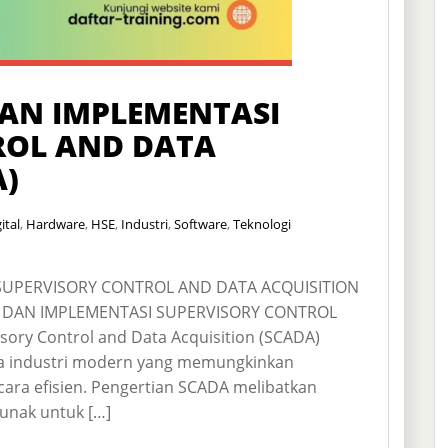
DAN IMPLEMENTASI
ROL AND DATA
A)
ital
,
Hardware
,
HSE
,
Industri
,
Software
,
Teknologi
SUPERVISORY CONTROL AND DATA ACQUISITION
 DAN IMPLEMENTASI SUPERVISORY CONTROL
ry Control and Data Acquisition (SCADA)
ia industri modern yang memungkinkan
ara efisien. Pengertian SCADA melibatkan
lunak untuk […]