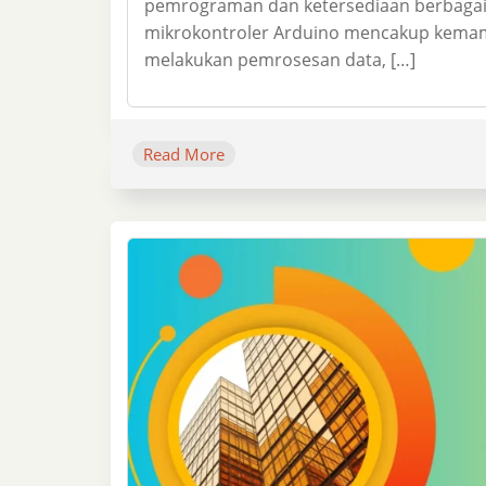
pemrograman dan ketersediaan berbagai
mikrokontroler Arduino mencakup kema
melakukan pemrosesan data, […]
Read More