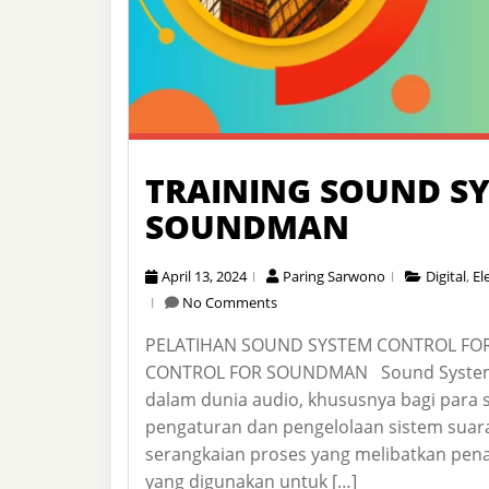
TRAINING SOUND S
SOUNDMAN
April 13, 2024
Paring Sarwono
Digital
,
El
No Comments
PELATIHAN SOUND SYSTEM CONTROL F
CONTROL FOR SOUNDMAN Sound System C
dalam dunia audio, khususnya bagi para
pengaturan dan pengelolaan sistem suar
serangkaian proses yang melibatkan pen
yang digunakan untuk […]