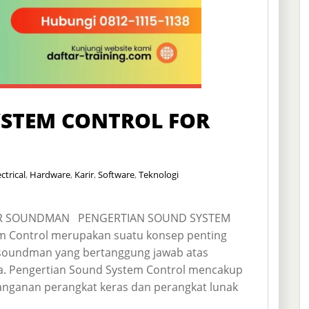
YSTEM CONTROL FOR
ectrical
,
Hardware
,
Karir
,
Software
,
Teknologi
OR SOUNDMAN PENGERTIAN SOUND SYSTEM
ontrol merupakan suatu konsep penting
 soundman yang bertanggung jawab atas
a. Pengertian Sound System Control mencakup
anganan perangkat keras dan perangkat lunak