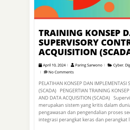
TRAINING KONSEP 
SUPERVISORY CONT
ACQUISITION (SCAD
April 10, 2024
Paring Sarwono
Cyber
,
Dig
No Comments
PELATIHAN KONSEP DAN IMPLEMENTASI 
(SCADA) PENGERTIAN TRAINING KONSEP
AND DATA ACQUISITION (SCADA) Superviso
merupakan sistem yang kritis dalam dun
pengawasan dan pengendalian proses sec
integrasi perangkat keras dan perangkat 