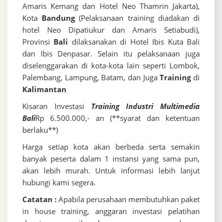
Amaris Kemang dan Hotel Neo Thamrin Jakarta),
Kota
Bandung
(Pelaksanaan training diadakan di
hotel Neo Dipatiukur dan Amaris Setiabudi),
Provinsi
Bali
dilaksanakan di Hotel Ibis Kuta Bali
dan Ibis Denpasar. Selain itu pelaksanaan juga
diselenggarakan di kota-kota lain seperti Lombok,
Palembang, Lampung, Batam, dan Juga
Training
di
Kalimantan
Kisaran Investasi
Training Industri Multimedia
Bali
Rp 6.500.000,- an (**syarat dan ketentuan
berlaku**)
Harga setiap kota akan berbeda serta semakin
banyak peserta dalam 1 instansi yang sama pun,
akan lebih murah. Untuk informasi lebih lanjut
hubungi kami segera.
Catatan :
Apabila perusahaan membutuhkan paket
in house training, anggaran investasi pelatihan