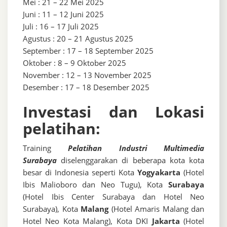
Mei : 21 – 22 Mei 2025
Juni : 11 – 12 Juni 2025
Juli : 16 – 17 Juli 2025
Agustus : 20 – 21 Agustus 2025
September : 17 – 18 September 2025
Oktober : 8 – 9 Oktober 2025
November : 12 – 13 November 2025
Desember : 17 – 18 Desember 2025
Investasi dan Lokasi
pelatihan:
Training
Pelatihan Industri Multimedia
Surabaya
diselenggarakan di beberapa kota kota
besar di Indonesia seperti Kota
Yogyakarta
(Hotel
Ibis Malioboro dan Neo Tugu), Kota
Surabaya
(Hotel Ibis Center Surabaya dan Hotel Neo
Surabaya), Kota
Malang
(Hotel Amaris Malang dan
Hotel Neo Kota Malang), Kota DKI
Jakarta
(Hotel