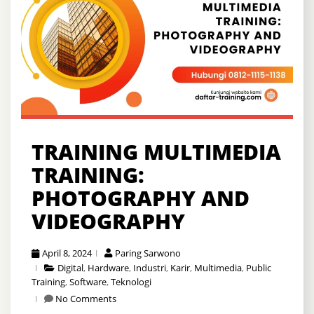
TRAINING MULTIMEDIA
TRAINING:
PHOTOGRAPHY AND
VIDEOGRAPHY
April 8, 2024
Paring Sarwono
Digital
,
Hardware
,
Industri
,
Karir
,
Multimedia
,
Public
Training
,
Software
,
Teknologi
No Comments