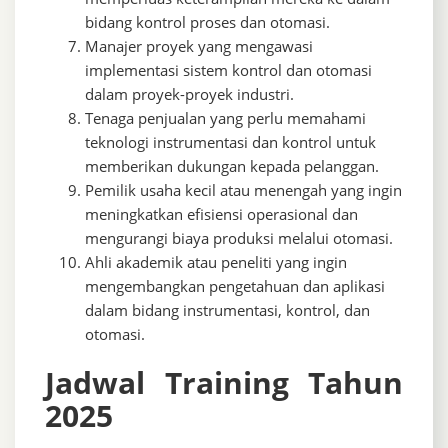
bidang kontrol proses dan otomasi.
Manajer proyek yang mengawasi
implementasi sistem kontrol dan otomasi
dalam proyek-proyek industri.
Tenaga penjualan yang perlu memahami
teknologi instrumentasi dan kontrol untuk
memberikan dukungan kepada pelanggan.
Pemilik usaha kecil atau menengah yang ingin
meningkatkan efisiensi operasional dan
mengurangi biaya produksi melalui otomasi.
Ahli akademik atau peneliti yang ingin
mengembangkan pengetahuan dan aplikasi
dalam bidang instrumentasi, kontrol, dan
otomasi.
Jadwal Training Tahun
2025