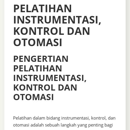
PELATIHAN
INSTRUMENTASI,
KONTROL DAN
OTOMASI
PENGERTIAN
PELATIHAN
INSTRUMENTASI,
KONTROL DAN
OTOMASI
Pelatihan dalam bidang instrumentasi, kontrol, dan
otomasi adalah sebuah langkah yang penting bagi