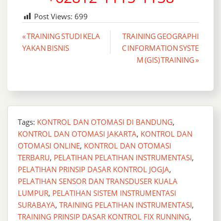
Post Views:
699
Post
« TRAINING STUDI KELA
TRAINING GEOGRAPHI
YAKAN BISNIS
C INFORMATION SYSTE
navigation
M (GIS) TRAINING »
Tags:
KONTROL DAN OTOMASI DI BANDUNG
,
KONTROL DAN OTOMASI JAKARTA
,
KONTROL DAN
OTOMASI ONLINE
,
KONTROL DAN OTOMASI
TERBARU
,
PELATIHAN PELATIHAN INSTRUMENTASI
,
PELATIHAN PRINSIP DASAR KONTROL JOGJA
,
PELATIHAN SENSOR DAN TRANSDUSER KUALA
LUMPUR
,
PELATIHAN SISTEM INSTRUMENTASI
SURABAYA
,
TRAINING PELATIHAN INSTRUMENTASI
,
TRAINING PRINSIP DASAR KONTROL FIX RUNNING
,