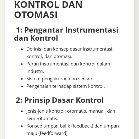
KONTROL DAN
OTOMASI
1: Pengantar Instrumentasi
dan Kontrol
Definisi dan konsep dasar instrumentasi,
kontrol, dan otomasi.
Peran instrumentasi dan kontrol dalam
industri.
Sistem pengukuran dan sensor.
Pengenalan terhadap sistem kontrol.
2: Prinsip Dasar Kontrol
Jenis-jenis kontrol: otomatis, manual, dan
semi-otomatis.
Konsep umpan balik (feedback) dan umpan
maju (feedforward).