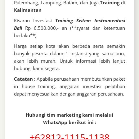
Palembang, Lampung, Batam, dan Juga
Training
di
Kalimantan
Kisaran Investasi
Training Sistem Instrumentasi
Bali
Rp 6.500.000,- an (**syarat dan ketentuan
berlaku**)
Harga setiap kota akan berbeda serta semakin
banyak peserta dalam 1 instansi yang sama pun,
akan lebih murah. Untuk informasi lebih lanjut
hubungi kami segera.
Catatan :
Apabila perusahaan membutuhkan paket
in house training, anggaran investasi pelatihan
dapat menyesuaikan dengan anggaran perusahaan.
Hubungi tim marketing kami melalui
WhatsApp berikut ini :
+62812-1115-1138