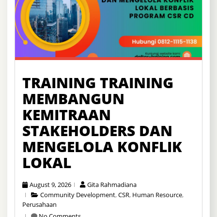
TRAINING TRAINING
MEMBANGUN
KEMITRAAN
STAKEHOLDERS DAN
MENGELOLA KONFLIK
LOKAL
August 9, 2026
Gita Rahmadiana
Community Development
,
CSR
,
Human Resource
,
Perusahaan
No Comments