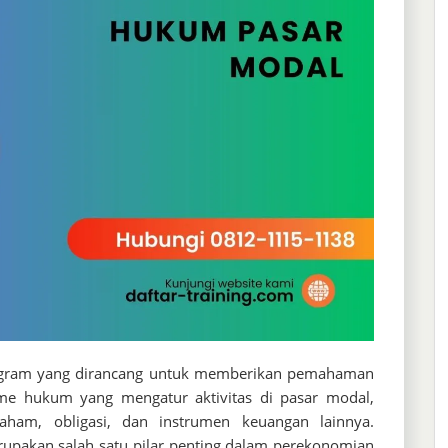
gram yang dirancang untuk memberikan pemahaman
e hukum yang mengatur aktivitas di pasar modal,
aham, obligasi, dan instrumen keuangan lainnya.
rupakan salah satu pilar penting dalam perekonomian