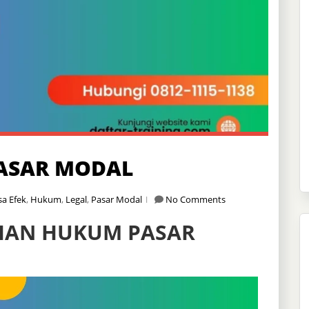
ASAR MODAL
sa Efek
,
Hukum
,
Legal
,
Pasar Modal
No Comments
IHAN HUKUM PASAR