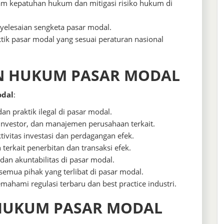
 kepatuhan hukum dan mitigasi risiko hukum di
lesaian sengketa pasar modal.
tik pasar modal yang sesuai peraturan nasional
N HUKUM PASAR MODAL
odal
:
n praktik ilegal di pasar modal.
investor, dan manajemen perusahaan terkait.
vitas investasi dan perdagangan efek.
rkait penerbitan dan transaksi efek.
an akuntabilitas di pasar modal.
mua pihak yang terlibat di pasar modal.
hami regulasi terbaru dan best practice industri.
 HUKUM PASAR MODAL