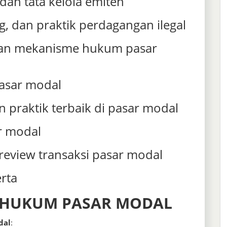
dan tata kelola emiten
ng, dan praktik perdagangan ilegal
dan mekanisme hukum pasar
 pasar modal
n praktik terbaik di pasar modal
r modal
review transaksi pasar modal
erta
N HUKUM PASAR MODAL
dal
: