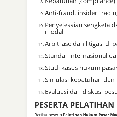
Kepatuhan (compliance) 
Anti-fraud, insider tradi
Penyelesaian sengketa 
modal
Arbitrase dan litigasi di
Standar internasional da
Studi kasus hukum pasa
Simulasi kepatuhan dan 
Evaluasi dan diskusi pes
PESERTA PELATIHA
Berikut peserta
Pelatihan Hukum Pasar Mo