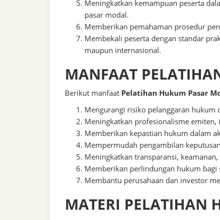
Meningkatkan kemampuan peserta dalam
pasar modal.
Memberikan pemahaman prosedur penye
Membekali peserta dengan standar prak
maupun internasional.
MANFAAT PELATIHA
Berikut manfaat
Pelatihan Hukum Pasar M
Mengurangi risiko pelanggaran hukum da
Meningkatkan profesionalisme emiten, 
Memberikan kepastian hukum dalam akti
Mempermudah pengambilan keputusan te
Meningkatkan transparansi, keamanan, d
Memberikan perlindungan hukum bagi se
Membantu perusahaan dan investor mema
MATERI PELATIHAN