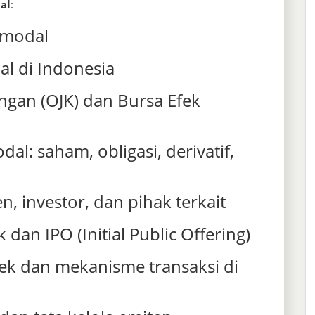
al
:
 modal
l di Indonesia
ngan (OJK) dan Bursa Efek
al: saham, obligasi, derivatif,
, investor, dan pihak terkait
dan IPO (Initial Public Offering)
ek dan mekanisme transaksi di