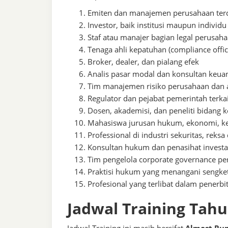
Emiten dan manajemen perusahaan terca
Investor, baik institusi maupun individu
Staf atau manajer bagian legal perusaha
Tenaga ahli kepatuhan (compliance offic
Broker, dealer, dan pialang efek
Analis pasar modal dan konsultan keua
Tim manajemen risiko perusahaan dan a
Regulator dan pejabat pemerintah terka
Dosen, akademisi, dan peneliti bidang
Mahasiswa jurusan hukum, ekonomi, ke
Professional di industri sekuritas, reksa
Konsultan hukum dan penasihat investa
Tim pengelola corporate governance pe
Praktisi hukum yang menangani sengke
Profesional yang terlibat dalam penerbit
Jadwal Training Tah