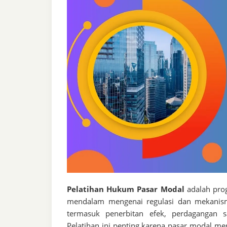
Pelatihan Hukum Pasar Modal
adalah pro
mendalam mengenai regulasi dan mekanism
termasuk penerbitan efek, perdagangan s
Pelatihan ini penting karena pasar modal me