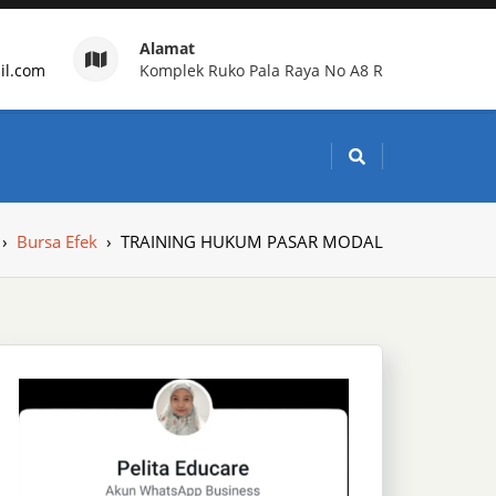
Alamat
il.com
Komplek Ruko Pala Raya No A8 R
g Indonesia
›
Bursa Efek
›
TRAINING HUKUM PASAR MODAL