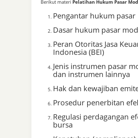
Berikut materi
Pelatihan Hukum Pasar Mod
Pengantar hukum pasar
Dasar hukum pasar moda
Peran Otoritas Jasa Keua
Indonesia (BEI)
Jenis instrumen pasar mod
dan instrumen lainnya
Hak dan kewajiban emiten
Prosedur penerbitan efek 
Regulasi perdagangan ef
bursa