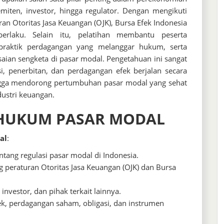
miten, investor, hingga regulator. Dengan mengikuti
an Otoritas Jasa Keuangan (OJK), Bursa Efek Indonesia
 berlaku. Selain itu, pelatihan membantu peserta
 praktik perdagangan yang melanggar hukum, serta
an sengketa di pasar modal. Pengetahuan ini sangat
i, penerbitan, dan perdagangan efek berjalan secara
ingga mendorong pertumbuhan pasar modal yang sehat
ustri keuangan.
 HUKUM PASAR MODAL
al
:
ng regulasi pasar modal di Indonesia.
 peraturan Otoritas Jasa Keuangan (OJK) dan Bursa
nvestor, dan pihak terkait lainnya.
, perdagangan saham, obligasi, dan instrumen