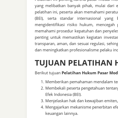
yang melibatkan banyak pihak, mulai dari e
pelatihan ini, peserta akan memahami peratur
(BEI), serta standar internasional yang
mengidentifikasi risiko hukum, mencegah
memahami prosedur kepatuhan dan penyelesai
penting untuk memastikan kegiatan investas
transparan, aman, dan sesuai regulasi, seh
dan meningkatkan profesionalisme pelaku ind
TUJUAN PELATIHAN
Berikut tujuan
Pelatihan Hukum Pasar Mod
Memberikan pemahaman mendalam tenta
Membekali peserta pengetahuan tentang
Efek Indonesia (BEI).
Menjelaskan hak dan kewajiban emiten, i
Mengajarkan mekanisme penerbitan efek
keuangan lainnya.