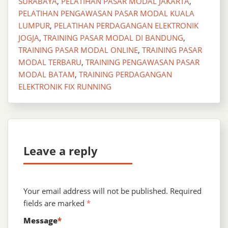
SURABAYA
,
PELATIHAN PASAR MODAL JAKARTA
,
PELATIHAN PENGAWASAN PASAR MODAL KUALA
LUMPUR
,
PELATIHAN PERDAGANGAN ELEKTRONIK
JOGJA
,
TRAINING PASAR MODAL DI BANDUNG
,
TRAINING PASAR MODAL ONLINE
,
TRAINING PASAR
MODAL TERBARU
,
TRAINING PENGAWASAN PASAR
MODAL BATAM
,
TRAINING PERDAGANGAN
ELEKTRONIK FIX RUNNING
Leave a reply
Your email address will not be published.
Required
fields are marked
*
Message
*