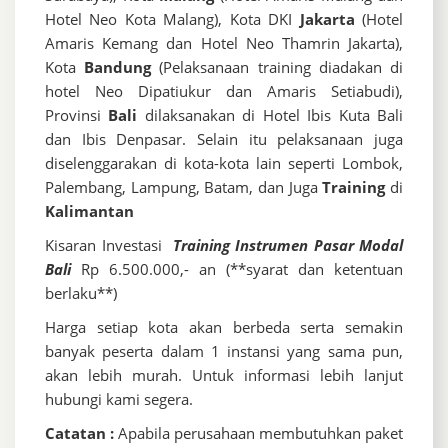
Hotel Neo Kota Malang), Kota DKI
Jakarta
(Hotel
Amaris Kemang dan Hotel Neo Thamrin Jakarta),
Kota
Bandung
(Pelaksanaan training diadakan di
hotel Neo Dipatiukur dan Amaris Setiabudi),
Provinsi
Bali
dilaksanakan di Hotel Ibis Kuta Bali
dan Ibis Denpasar. Selain itu pelaksanaan juga
diselenggarakan di kota-kota lain seperti Lombok,
Palembang, Lampung, Batam, dan Juga
Training
di
Kalimantan
Kisaran Investasi
Training Instrumen Pasar Modal
Bali
Rp 6.500.000,- an (**syarat dan ketentuan
berlaku**)
Harga setiap kota akan berbeda serta semakin
banyak peserta dalam 1 instansi yang sama pun,
akan lebih murah. Untuk informasi lebih lanjut
hubungi kami segera.
Catatan :
Apabila perusahaan membutuhkan paket