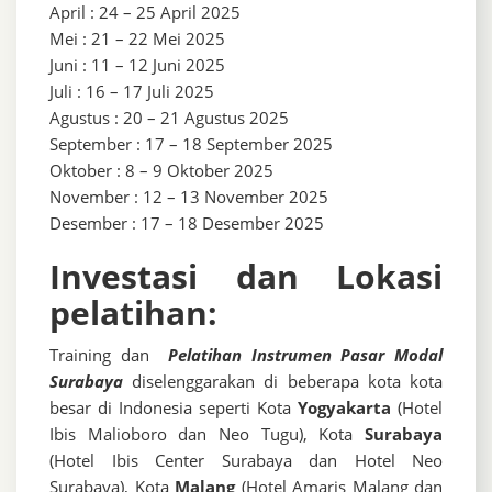
April : 24 – 25 April 2025
Mei : 21 – 22 Mei 2025
Juni : 11 – 12 Juni 2025
Juli : 16 – 17 Juli 2025
Agustus : 20 – 21 Agustus 2025
September : 17 – 18 September 2025
Oktober : 8 – 9 Oktober 2025
November : 12 – 13 November 2025
Desember : 17 – 18 Desember 2025
Investasi dan Lokasi
pelatihan:
Training dan
Pelatihan Instrumen Pasar Modal
Surabaya
diselenggarakan di beberapa kota kota
besar di Indonesia seperti Kota
Yogyakarta
(Hotel
Ibis Malioboro dan Neo Tugu), Kota
Surabaya
(Hotel Ibis Center Surabaya dan Hotel Neo
Surabaya), Kota
Malang
(Hotel Amaris Malang dan