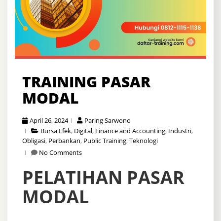
TRAINING PASAR
MODAL
April 26, 2024
Paring Sarwono
Bursa Efek
,
Digital
,
Finance and Accounting
,
Industri
,
Obligasi
,
Perbankan
,
Public Training
,
Teknologi
No Comments
PELATIHAN PASAR
MODAL