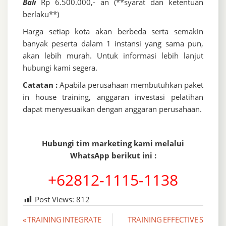
Bali
Rp 6.500.000,- an (**syarat dan ketentuan
berlaku**)
Harga setiap kota akan berbeda serta semakin
banyak peserta dalam 1 instansi yang sama pun,
akan lebih murah. Untuk informasi lebih lanjut
hubungi kami segera.
Catatan :
Apabila perusahaan membutuhkan paket
in house training, anggaran investasi pelatihan
dapat menyesuaikan dengan anggaran perusahaan.
Hubungi tim marketing kami melalui
WhatsApp berikut ini :
+62812-1115-1138
Post Views:
812
Post
« TRAINING INTEGRATE
TRAINING EFFECTIVE S