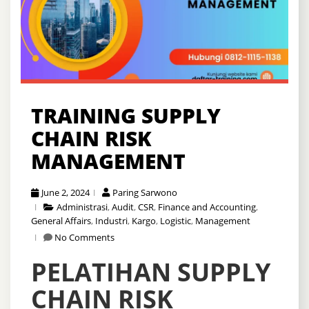
TRAINING SUPPLY
CHAIN RISK
MANAGEMENT
June 2, 2024
Paring Sarwono
Administrasi
,
Audit
,
CSR
,
Finance and Accounting
,
General Affairs
,
Industri
,
Kargo
,
Logistic
,
Management
No Comments
PELATIHAN
SUPPLY
CHAIN RISK