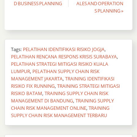
D BUSINESS PLANNING
ALES AND OPERATION
navigation
S PLANNING »
Tags:
PELATIHAN IDENTIFIKASI RISIKO JOGJA
,
PELATIHAN RENCANA RESPONS KRISIS SURABAYA
,
PELATIHAN STRATEGI MITIGASI RISIKO KUALA
LUMPUR
,
PELATIHAN SUPPLY CHAIN RISK
MANAGEMENT JAKARTA
,
TRAINING IDENTIFIKASI
RISIKO FIX RUNNING
,
TRAINING STRATEGI MITIGASI
RISIKO BATAM
,
TRAINING SUPPLY CHAIN RISK
MANAGEMENT DI BANDUNG
,
TRAINING SUPPLY
CHAIN RISK MANAGEMENT ONLINE
,
TRAINING
SUPPLY CHAIN RISK MANAGEMENT TERBARU