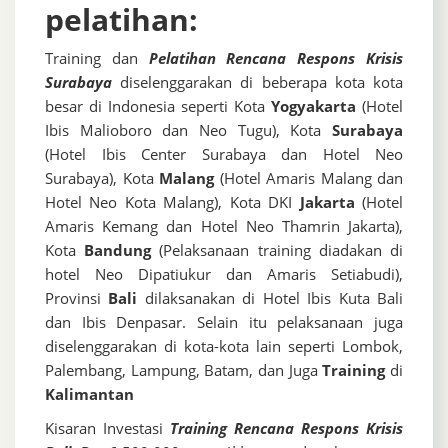
pelatihan:
Training dan
Pelatihan Rencana Respons Krisis
Surabaya
diselenggarakan di beberapa kota kota
besar di Indonesia seperti Kota
Yogyakarta
(Hotel
Ibis Malioboro dan Neo Tugu), Kota
Surabaya
(Hotel Ibis Center Surabaya dan Hotel Neo
Surabaya), Kota
Malang
(Hotel Amaris Malang dan
Hotel Neo Kota Malang), Kota DKI
Jakarta
(Hotel
Amaris Kemang dan Hotel Neo Thamrin Jakarta),
Kota
Bandung
(Pelaksanaan training diadakan di
hotel Neo Dipatiukur dan Amaris Setiabudi),
Provinsi
Bali
dilaksanakan di Hotel Ibis Kuta Bali
dan Ibis Denpasar. Selain itu pelaksanaan juga
diselenggarakan di kota-kota lain seperti Lombok,
Palembang, Lampung, Batam, dan Juga
Training
di
Kalimantan
Kisaran Investasi
Training Rencana Respons Krisis