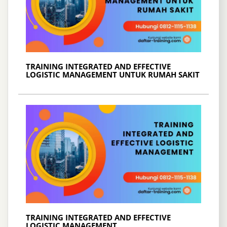
TRAINING INTEGRATED AND EFFECTIVE
LOGISTIC MANAGEMENT UNTUK RUMAH SAKIT
TRAINING INTEGRATED AND EFFECTIVE
LOGISTIC MANAGEMENT