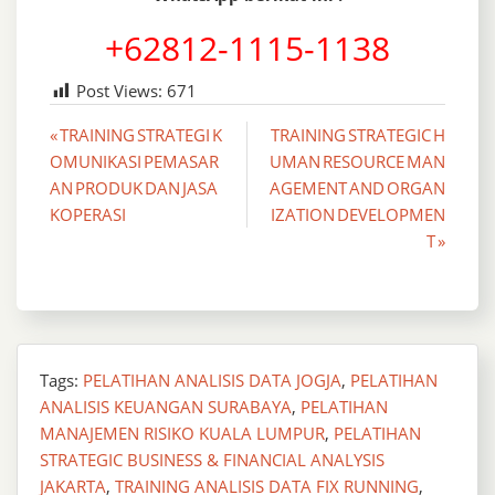
+62812-1115-1138
Post Views:
671
Post
« TRAINING STRATEGI K
TRAINING STRATEGIC H
OMUNIKASI PEMASAR
UMAN RESOURCE MAN
navigation
AN PRODUK DAN JASA
AGEMENT AND ORGAN
KOPERASI
IZATION DEVELOPMEN
T »
Tags:
PELATIHAN ANALISIS DATA JOGJA
,
PELATIHAN
ANALISIS KEUANGAN SURABAYA
,
PELATIHAN
MANAJEMEN RISIKO KUALA LUMPUR
,
PELATIHAN
STRATEGIC BUSINESS & FINANCIAL ANALYSIS
JAKARTA
,
TRAINING ANALISIS DATA FIX RUNNING
,