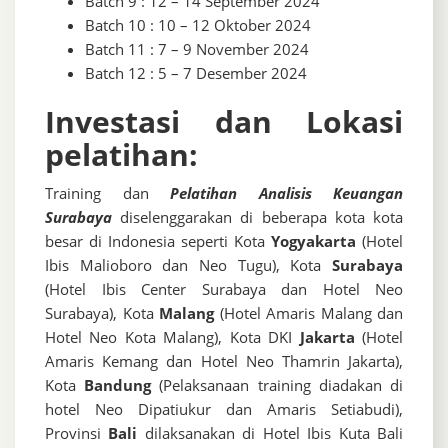
Batch 9 : 12 – 14 September 2024
Batch 10 : 10 – 12 Oktober 2024
Batch 11 : 7 – 9 November 2024
Batch 12 : 5 – 7 Desember 2024
Investasi dan Lokasi
pelatihan:
Training dan
Pelatihan Analisis Keuangan
Surabaya
diselenggarakan di beberapa kota kota
besar di Indonesia seperti Kota
Yogyakarta
(Hotel
Ibis Malioboro dan Neo Tugu), Kota
Surabaya
(Hotel Ibis Center Surabaya dan Hotel Neo
Surabaya), Kota
Malang
(Hotel Amaris Malang dan
Hotel Neo Kota Malang), Kota DKI
Jakarta
(Hotel
Amaris Kemang dan Hotel Neo Thamrin Jakarta),
Kota
Bandung
(Pelaksanaan training diadakan di
hotel Neo Dipatiukur dan Amaris Setiabudi),
Provinsi
Bali
dilaksanakan di Hotel Ibis Kuta Bali