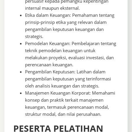
persuasif kepada pemangku kepentingan
internal maupun eksternal.
Etika dalam Keuangan: Pemahaman tentang
prinsip-prinsip etika yang relevan dalam
pengambilan keputusan keuangan dan
strategis.
Pemodelan Keuangan: Pembelajaran tentang
teknik pemodelan keuangan untuk
melakukan proyeksi, evaluasi investasi, dan
perencanaan keuangan.
Pengambilan Keputusan: Latihan dalam
pengambilan keputusan yang terinformasi
oleh analisis keuangan dan strategis.
Manajemen Keuangan Korporat: Memahami
konsep dan praktik terkait manajemen
keuangan, termasuk perencanaan modal,
struktur modal, dan nilai perusahaan.
PESERTA PELATIHAN