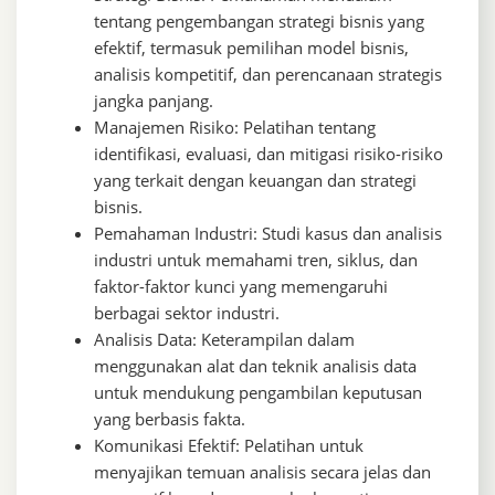
tentang pengembangan strategi bisnis yang
efektif, termasuk pemilihan model bisnis,
analisis kompetitif, dan perencanaan strategis
jangka panjang.
Manajemen Risiko: Pelatihan tentang
identifikasi, evaluasi, dan mitigasi risiko-risiko
yang terkait dengan keuangan dan strategi
bisnis.
Pemahaman Industri: Studi kasus dan analisis
industri untuk memahami tren, siklus, dan
faktor-faktor kunci yang memengaruhi
berbagai sektor industri.
Analisis Data: Keterampilan dalam
menggunakan alat dan teknik analisis data
untuk mendukung pengambilan keputusan
yang berbasis fakta.
Komunikasi Efektif: Pelatihan untuk
menyajikan temuan analisis secara jelas dan