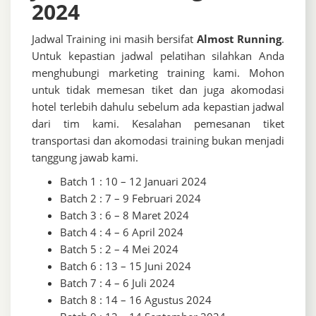
2024
Jadwal Training ini masih bersifat
Almost Running
.
Untuk kepastian jadwal pelatihan silahkan Anda
menghubungi marketing training kami. Mohon
untuk tidak memesan tiket dan juga akomodasi
hotel terlebih dahulu sebelum ada kepastian jadwal
dari tim kami. Kesalahan pemesanan tiket
transportasi dan akomodasi training bukan menjadi
tanggung jawab kami.
Batch 1 : 10 – 12 Januari 2024
Batch 2 : 7 – 9 Februari 2024
Batch 3 : 6 – 8 Maret 2024
Batch 4 : 4 – 6 April 2024
Batch 5 : 2 – 4 Mei 2024
Batch 6 : 13 – 15 Juni 2024
Batch 7 : 4 – 6 Juli 2024
Batch 8 : 14 – 16 Agustus 2024