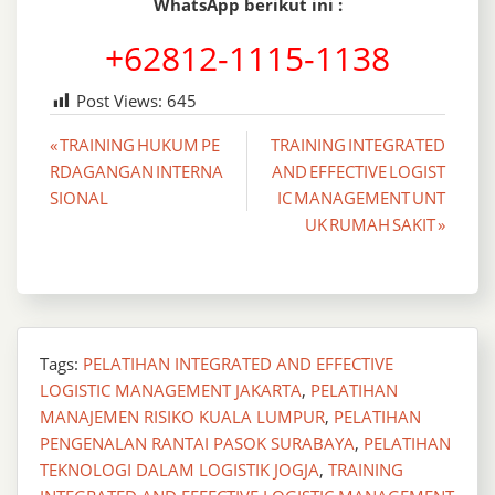
WhatsApp berikut ini :
+62812-1115-1138
Post Views:
645
Post
« TRAINING HUKUM PE
TRAINING INTEGRATED
RDAGANGAN INTERNA
AND EFFECTIVE LOGIST
navigation
SIONAL
IC MANAGEMENT UNT
UK RUMAH SAKIT »
Tags:
PELATIHAN INTEGRATED AND EFFECTIVE
LOGISTIC MANAGEMENT JAKARTA
,
PELATIHAN
MANAJEMEN RISIKO KUALA LUMPUR
,
PELATIHAN
PENGENALAN RANTAI PASOK SURABAYA
,
PELATIHAN
TEKNOLOGI DALAM LOGISTIK JOGJA
,
TRAINING