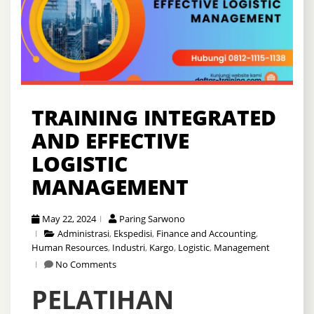
TRAINING INTEGRATED
AND EFFECTIVE
LOGISTIC
MANAGEMENT
May 22, 2024
Paring Sarwono
Administrasi
,
Ekspedisi
,
Finance and Accounting
,
Human Resources
,
Industri
,
Kargo
,
Logistic
,
Management
No Comments
PELATIHAN