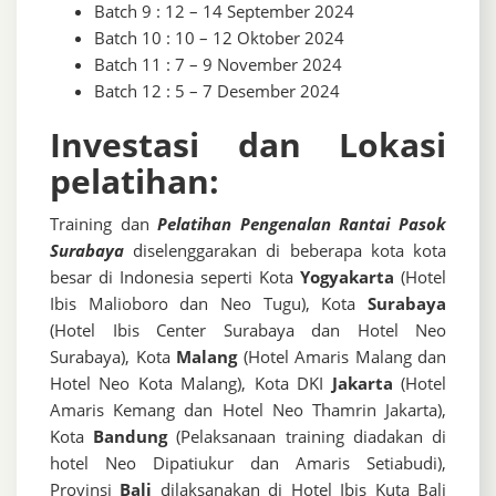
Batch 9 : 12 – 14 September 2024
Batch 10 : 10 – 12 Oktober 2024
Batch 11 : 7 – 9 November 2024
Batch 12 : 5 – 7 Desember 2024
Investasi dan Lokasi
pelatihan:
Training dan
Pelatihan Pengenalan Rantai Pasok
Surabaya
diselenggarakan di beberapa kota kota
besar di Indonesia seperti Kota
Yogyakarta
(Hotel
Ibis Malioboro dan Neo Tugu), Kota
Surabaya
(Hotel Ibis Center Surabaya dan Hotel Neo
Surabaya), Kota
Malang
(Hotel Amaris Malang dan
Hotel Neo Kota Malang), Kota DKI
Jakarta
(Hotel
Amaris Kemang dan Hotel Neo Thamrin Jakarta),
Kota
Bandung
(Pelaksanaan training diadakan di
hotel Neo Dipatiukur dan Amaris Setiabudi),
Provinsi
Bali
dilaksanakan di Hotel Ibis Kuta Bali