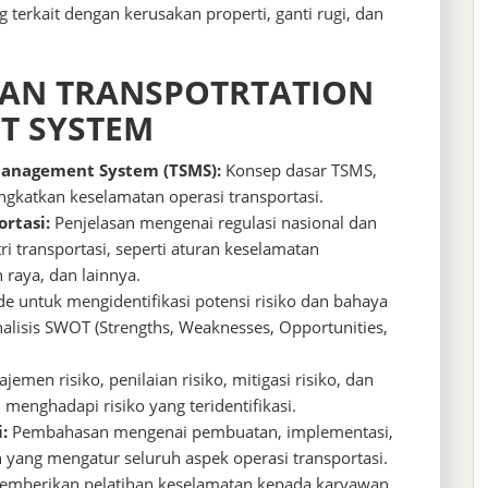
erkait dengan kerusakan properti, ganti rugi, dan
IHAN TRANSPOTRTATION
T SYSTEM
Management System (TSMS):
Konsep dasar TSMS,
gkatkan keselamatan operasi transportasi.
rtasi:
Penjelasan mengenai regulasi nasional dan
ri transportasi, seperti aturan keselamatan
 raya, dan lainnya.
 untuk mengidentifikasi potensi risiko dan bahaya
nalisis SWOT (Strengths, Weaknesses, Opportunities,
men risiko, penilaian risiko, mitigasi risiko, dan
enghadapi risiko yang teridentifikasi.
:
Pembahasan mengenai pembuatan, implementasi,
yang mengatur seluruh aspek operasi transportasi.
memberikan pelatihan keselamatan kepada karyawan,