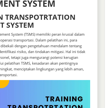
MENT SYSTEM
AN TRANSPOTRTATION
T SYSTEM
ement System (TSMS) memiliki peran krusial dalam
perasi transportasi. Dalam pelatihan ini, para
asi dibekali dengan pengetahuan mendalam tentang
tifikasi risiko, dan tindakan mitigasi. Hal ini tidak
nel, tetapi juga mengurangi potensi kerugian
alui pelatihan TSMS, kesadaran akan pentingnya
ningkat, menciptakan lingkungan yang lebih aman,
ansportasi.