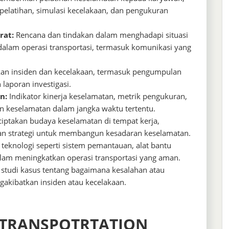
latihan, simulasi kecelakaan, dan pengukuran
rat:
Rencana dan tindakan dalam menghadapi situasi
 dalam operasi transportasi, termasuk komunikasi yang
an insiden dan kecelakaan, termasuk pengumpulan
laporan investigasi.
n:
Indikator kinerja keselamatan, metrik pengukuran,
en keselamatan dalam jangka waktu tertentu.
ptakan budaya keselamatan di tempat kerja,
dan strategi untuk membangun kesadaran keselamatan.
eknologi seperti sistem pemantauan, alat bantu
alam meningkatkan operasi transportasi yang aman.
n studi kasus tentang bagaimana kesalahan atau
gakibatkan insiden atau kecelakaan.
 TRANSPOTRTATION