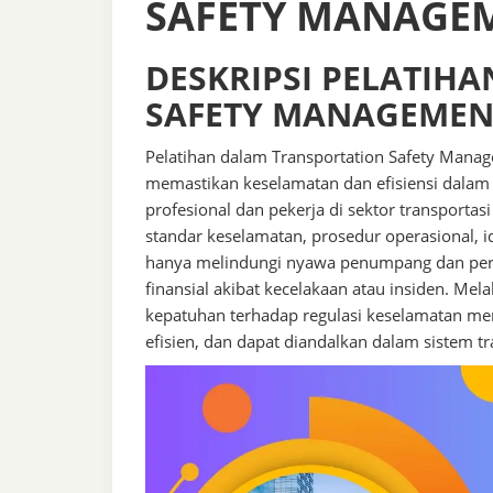
SAFETY MANAGE
DESKRIPSI PELATIH
SAFETY MANAGEMEN
Pelatihan dalam Transportation Safety Manag
memastikan keselamatan dan efisiensi dalam o
profesional dan pekerja di sektor transport
standar keselamatan, prosedur operasional, iden
hanya melindungi nyawa penumpang dan perso
finansial akibat kecelakaan atau insiden. Mel
kepatuhan terhadap regulasi keselamatan me
efisien, dan dapat diandalkan dalam sistem tr