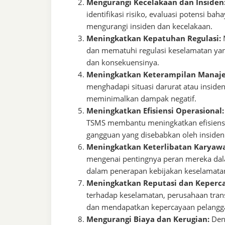
Mengurangi Kecelakaan dan Insiden
identifikasi risiko, evaluasi potensi b
mengurangi insiden dan kecelakaan.
Meningkatkan Kepatuhan Regulasi:
M
dan mematuhi regulasi keselamatan yan
dan konsekuensinya.
Meningkatkan Keterampilan Manaje
menghadapi situasi darurat atau inside
meminimalkan dampak negatif.
Meningkatkan Efisiensi Operasional:
TSMS membantu meningkatkan efisiensi
gangguan yang disebabkan oleh insiden
Meningkatkan Keterlibatan Karyaw
mengenai pentingnya peran mereka dala
dalam penerapan kebijakan keselamata
Meningkatkan Reputasi dan Keperca
terhadap keselamatan, perusahaan tran
dan mendapatkan kepercayaan pelanggan
Mengurangi Biaya dan Kerugian:
Deng