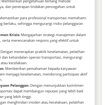
:
Memberikan pengetahuan tentang metode
ahaya, dan penerapan tindakan pencegahan untuk
emastikan para profesional transportasi memahami
g berlaku, sehingga mengurangi risiko pelanggaran
men Krisis:
Mengajarkan strategi manajemen dalam
n, serta merencanakan respons yang efektif untuk
Dengan menerapkan praktik keselamatan, pelatihan
 dan kehandalan operasi transportasi, mengurangi
 atau kecelakaan.
an:
Memberikan pemahaman kepada karyawan
m menjaga keselamatan, mendorong partisipasi aktif
n.
yaan Pelanggan:
Dengan menunjukkan komitmen
sportasi dapat membangun reputasi yang lebih baik
 yang lebih tinggi.
an menghindari insiden atau kecelakaan, pelatihan