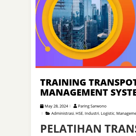
TRAINING TRANSPO
MANAGEMENT SYST
May 28, 2024
Paring Sarwono
Administrasi
,
HSE
,
Industri
,
Logistic
,
Manageme
PELATIHAN
TRAN