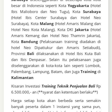
besar di Indonesia seperti Kota
Yogyakarta
(Hotel
Ibis Malioboro dan Neo Tugu), Kota
Surabaya
(Hotel Ibis Center Surabaya dan Hotel Neo
Surabaya), Kota
Malang
(Hotel Amaris Malang dan
Hotel Neo Kota Malang), Kota DKI
Jakarta
(Hotel
Amaris Kemang dan Hotel Neo Thamrin Jakarta),
Kota
Bandung
(Pelaksanaan training diadakan di
hotel Neo Dipatiukur dan Amaris Setiabudi),
Provinsi
Bali
dilaksanakan di Hotel Ibis Kuta Bali
dan Ibis Denpasar. Selain itu pelaksanaan juga
diselenggarakan di kota-kota lain seperti Lombok,
Palembang, Lampung, Batam, dan Juga
Training
di
Kalimantan
Kisaran Investasi
Training Teknik Penjualan Bali
Rp
6.500.000,- an (**syarat dan ketentuan berlaku**)
Harga setiap kota akan berbeda serta semakin
banyak peserta dalam 1 instansi yang sama pun,