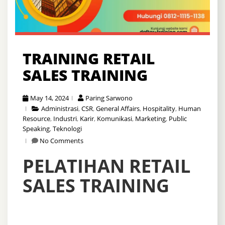
TRAINING RETAIL
SALES TRAINING
May 14, 2024
Paring Sarwono
Administrasi
,
CSR
,
General Affairs
,
Hospitality
,
Human
Resource
,
Industri
,
Karir
,
Komunikasi
,
Marketing
,
Public
Speaking
,
Teknologi
No Comments
PELATIHAN RETAIL
SALES TRAINING