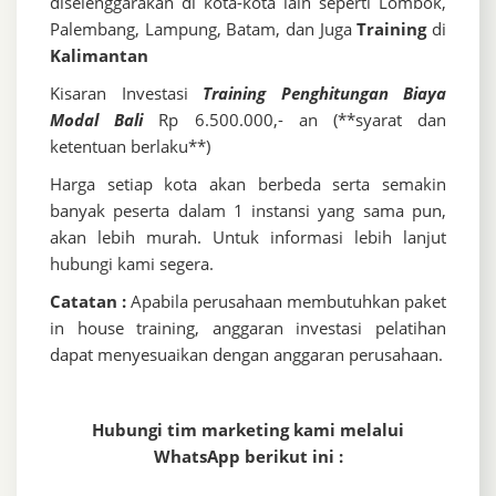
diselenggarakan di kota-kota lain seperti Lombok,
Palembang, Lampung, Batam, dan Juga
Training
di
Kalimantan
Kisaran Investasi
Training Penghitungan Biaya
Modal Bali
Rp 6.500.000,- an (**syarat dan
ketentuan berlaku**)
Harga setiap kota akan berbeda serta semakin
banyak peserta dalam 1 instansi yang sama pun,
akan lebih murah. Untuk informasi lebih lanjut
hubungi kami segera.
Catatan :
Apabila perusahaan membutuhkan paket
in house training, anggaran investasi pelatihan
dapat menyesuaikan dengan anggaran perusahaan.
Hubungi tim marketing kami melalui
WhatsApp berikut ini :