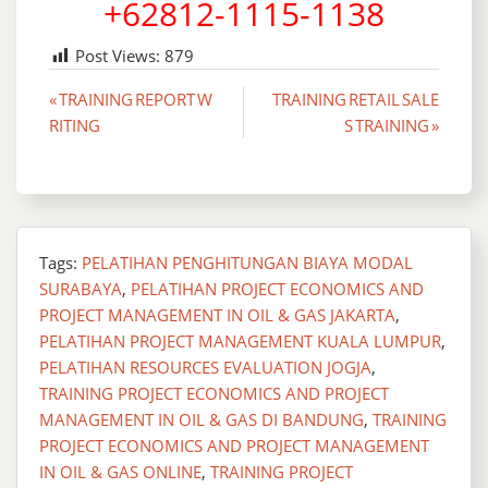
+62812-1115-1138
Post Views:
879
Post
« TRAINING REPORT W
TRAINING RETAIL SALE
RITING
S TRAINING »
navigation
Tags:
PELATIHAN PENGHITUNGAN BIAYA MODAL
SURABAYA
,
PELATIHAN PROJECT ECONOMICS AND
PROJECT MANAGEMENT IN OIL & GAS JAKARTA
,
PELATIHAN PROJECT MANAGEMENT KUALA LUMPUR
,
PELATIHAN RESOURCES EVALUATION JOGJA
,
TRAINING PROJECT ECONOMICS AND PROJECT
MANAGEMENT IN OIL & GAS DI BANDUNG
,
TRAINING
PROJECT ECONOMICS AND PROJECT MANAGEMENT
IN OIL & GAS ONLINE
,
TRAINING PROJECT