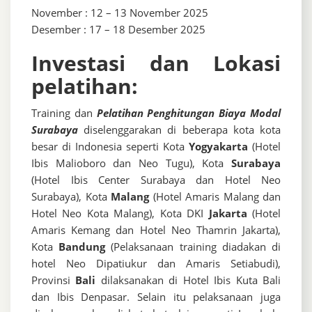
November : 12 – 13 November 2025
Desember : 17 – 18 Desember 2025
Investasi dan Lokasi
pelatihan:
Training dan
Pelatihan Penghitungan Biaya Modal
Surabaya
diselenggarakan di beberapa kota kota
besar di Indonesia seperti Kota
Yogyakarta
(Hotel
Ibis Malioboro dan Neo Tugu), Kota
Surabaya
(Hotel Ibis Center Surabaya dan Hotel Neo
Surabaya), Kota
Malang
(Hotel Amaris Malang dan
Hotel Neo Kota Malang), Kota DKI
Jakarta
(Hotel
Amaris Kemang dan Hotel Neo Thamrin Jakarta),
Kota
Bandung
(Pelaksanaan training diadakan di
hotel Neo Dipatiukur dan Amaris Setiabudi),
Provinsi
Bali
dilaksanakan di Hotel Ibis Kuta Bali
dan Ibis Denpasar. Selain itu pelaksanaan juga