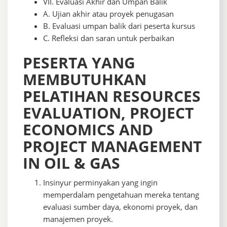
VII. Evaluasi Akhir dan Umpan Balik
A. Ujian akhir atau proyek penugasan
B. Evaluasi umpan balik dari peserta kursus
C. Refleksi dan saran untuk perbaikan
PESERTA YANG
MEMBUTUHKAN
PELATIHAN RESOURCES
EVALUATION, PROJECT
ECONOMICS AND
PROJECT MANAGEMENT
IN OIL & GAS
Insinyur perminyakan yang ingin
memperdalam pengetahuan mereka tentang
evaluasi sumber daya, ekonomi proyek, dan
manajemen proyek.