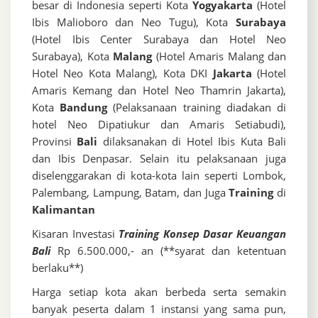
besar di Indonesia seperti Kota
Yogyakarta
(Hotel
Ibis Malioboro dan Neo Tugu), Kota
Surabaya
(Hotel Ibis Center Surabaya dan Hotel Neo
Surabaya), Kota
Malang
(Hotel Amaris Malang dan
Hotel Neo Kota Malang), Kota DKI
Jakarta
(Hotel
Amaris Kemang dan Hotel Neo Thamrin Jakarta),
Kota
Bandung
(Pelaksanaan training diadakan di
hotel Neo Dipatiukur dan Amaris Setiabudi),
Provinsi
Bali
dilaksanakan di Hotel Ibis Kuta Bali
dan Ibis Denpasar. Selain itu pelaksanaan juga
diselenggarakan di kota-kota lain seperti Lombok,
Palembang, Lampung, Batam, dan Juga
Training
di
Kalimantan
Kisaran Investasi
Training Konsep Dasar Keuangan
Bali
Rp 6.500.000,- an (**syarat dan ketentuan
berlaku**)
Harga setiap kota akan berbeda serta semakin
banyak peserta dalam 1 instansi yang sama pun,