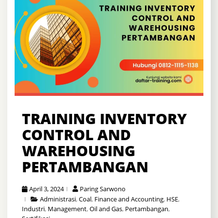
TRAINING INVENTORY
CONTROL AND
WAREHOUSING
PERTAMBANGAN
April 3, 2024
Paring Sarwono
Administrasi
,
Coal
,
Finance and Accounting
,
HSE
,
Industri
,
Management
,
Oil and Gas
,
Pertambangan
,