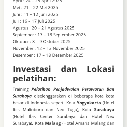
April : 24 – 25 April 2025
Mei : 21 – 22 Mei 2025
Juni : 11 – 12 Juni 2025
Juli : 16 – 17 Juli 2025
Agustus : 20 – 21 Agustus 2025
September : 17 – 18 September 2025
Oktober : 8 – 9 Oktober 2025
November : 12 – 13 November 2025
Desember : 17 – 18 Desember 2025
Investasi dan Lokasi
pelatihan:
Training
Pelatihan Penjadwalan Perawatan Ban
Surabaya
diselenggarakan di beberapa kota kota
besar di Indonesia seperti Kota
Yogyakarta
(Hotel
Ibis Malioboro dan Neo Tugu), Kota
Surabaya
(Hotel Ibis Center Surabaya dan Hotel Neo
Surabaya), Kota
Malang
(Hotel Amaris Malang dan