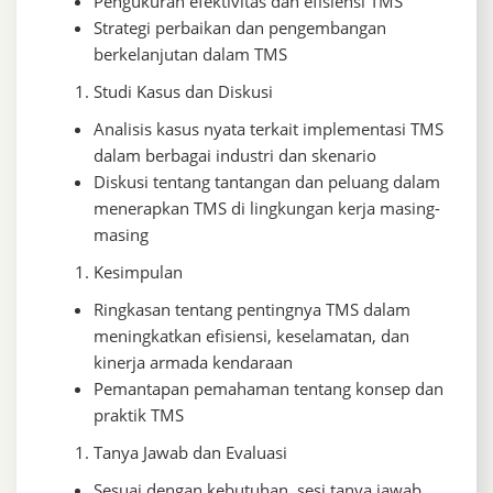
Pengukuran efektivitas dan efisiensi TMS
Strategi perbaikan dan pengembangan
berkelanjutan dalam TMS
Studi Kasus dan Diskusi
Analisis kasus nyata terkait implementasi TMS
dalam berbagai industri dan skenario
Diskusi tentang tantangan dan peluang dalam
menerapkan TMS di lingkungan kerja masing-
masing
Kesimpulan
Ringkasan tentang pentingnya TMS dalam
meningkatkan efisiensi, keselamatan, dan
kinerja armada kendaraan
Pemantapan pemahaman tentang konsep dan
praktik TMS
Tanya Jawab dan Evaluasi
Sesuai dengan kebutuhan, sesi tanya jawab