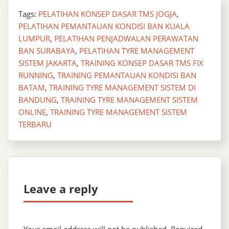
Tags:
PELATIHAN KONSEP DASAR TMS JOGJA
,
PELATIHAN PEMANTAUAN KONDISI BAN KUALA
LUMPUR
,
PELATIHAN PENJADWALAN PERAWATAN
BAN SURABAYA
,
PELATIHAN TYRE MANAGEMENT
SISTEM JAKARTA
,
TRAINING KONSEP DASAR TMS FIX
RUNNING
,
TRAINING PEMANTAUAN KONDISI BAN
BATAM
,
TRAINING TYRE MANAGEMENT SISTEM DI
BANDUNG
,
TRAINING TYRE MANAGEMENT SISTEM
ONLINE
,
TRAINING TYRE MANAGEMENT SISTEM
TERBARU
Leave a reply
Your email address will not be published.
Required