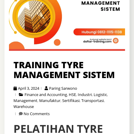
TRAINING TYRE
MANAGEMENT SISTEM
April 3, 2024
Paring Sarwono
Finance and Accounting
,
HSE
,
Industri
,
Logistic
,
Management
,
Manufaktur
,
Sertifikasi
,
Transportasi
,
Warehouse
No Comments
PELATIHAN TYRE