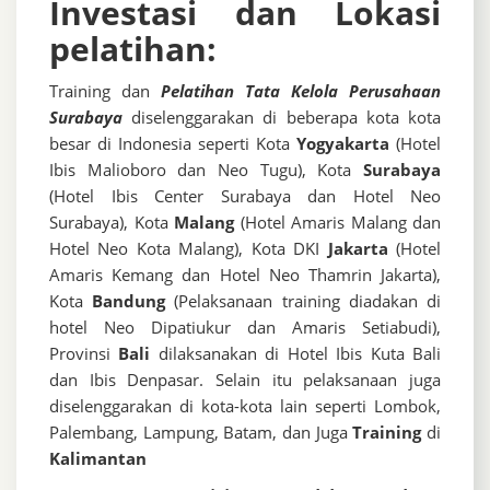
Investasi dan Lokasi
pelatihan:
Training dan
Pelatihan Tata Kelola Perusahaan
Surabaya
diselenggarakan di beberapa kota kota
besar di Indonesia seperti Kota
Yogyakarta
(Hotel
Ibis Malioboro dan Neo Tugu), Kota
Surabaya
(Hotel Ibis Center Surabaya dan Hotel Neo
Surabaya), Kota
Malang
(Hotel Amaris Malang dan
Hotel Neo Kota Malang), Kota DKI
Jakarta
(Hotel
Amaris Kemang dan Hotel Neo Thamrin Jakarta),
Kota
Bandung
(Pelaksanaan training diadakan di
hotel Neo Dipatiukur dan Amaris Setiabudi),
Provinsi
Bali
dilaksanakan di Hotel Ibis Kuta Bali
dan Ibis Denpasar. Selain itu pelaksanaan juga
diselenggarakan di kota-kota lain seperti Lombok,
Palembang, Lampung, Batam, dan Juga
Training
di
Kalimantan