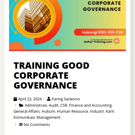
TRAINING GOOD
CORPORATE
GOVERNANCE
April 22, 2024
Paring Sarwono
Administrasi
,
Audit
,
CSR
,
Finance and Accounting
,
General Affairs
,
Hukum
,
Human Resource
,
Industri
,
Karir
,
Komunikasi
,
Management
No Comments