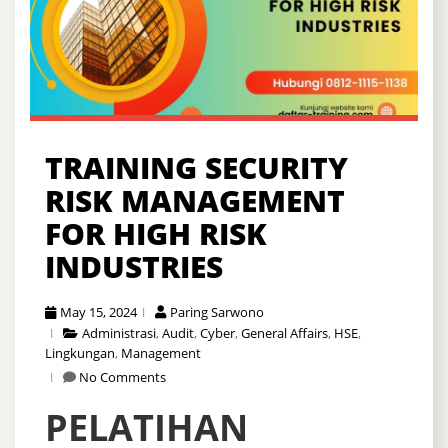
TRAINING SECURITY
RISK MANAGEMENT
FOR HIGH RISK
INDUSTRIES
May 15, 2024
Paring Sarwono
Administrasi
,
Audit
,
Cyber
,
General Affairs
,
HSE
,
Lingkungan
,
Management
No Comments
PELATIHAN