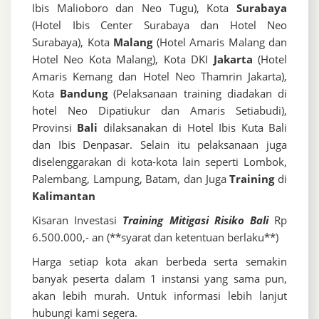
Ibis Malioboro dan Neo Tugu), Kota
Surabaya
(Hotel Ibis Center Surabaya dan Hotel Neo
Surabaya), Kota
Malang
(Hotel Amaris Malang dan
Hotel Neo Kota Malang), Kota DKI
Jakarta
(Hotel
Amaris Kemang dan Hotel Neo Thamrin Jakarta),
Kota
Bandung
(Pelaksanaan training diadakan di
hotel Neo Dipatiukur dan Amaris Setiabudi),
Provinsi
Bali
dilaksanakan di Hotel Ibis Kuta Bali
dan Ibis Denpasar. Selain itu pelaksanaan juga
diselenggarakan di kota-kota lain seperti Lombok,
Palembang, Lampung, Batam, dan Juga
Training
di
Kalimantan
Kisaran Investasi
Training Mitigasi Risiko Bali
Rp
6.500.000,- an (**syarat dan ketentuan berlaku**)
Harga setiap kota akan berbeda serta semakin
banyak peserta dalam 1 instansi yang sama pun,
akan lebih murah. Untuk informasi lebih lanjut
hubungi kami segera.