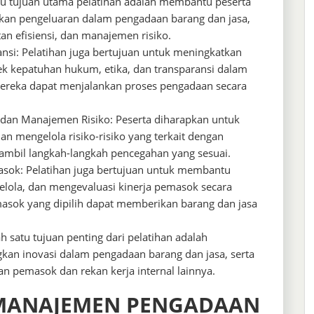
u tujuan utama pelatihan adalah membantu peserta
an pengeluaran dalam pengadaan barang dan jasa,
n efisiensi, dan manajemen risiko.
si: Pelatihan juga bertujuan untuk meningkatkan
k kepatuhan hukum, etika, dan transparansi dalam
mereka dapat menjalankan proses pengadaan secara
n Manajemen Risiko: Peserta diharapkan untuk
an mengelola risiko-risiko yang terkait dengan
ambil langkah-langkah pencegahan yang sesuai.
asok: Pelatihan juga bertujuan untuk membantu
lola, dan mengevaluasi kinerja pemasok secara
masok yang dipilih dapat memberikan barang dan jasa
 satu tujuan penting dari pelatihan adalah
n inovasi dalam pengadaan barang dan jasa, serta
 pemasok dan rekan kerja internal lainnya.
 MANAJEMEN PENGADAAN