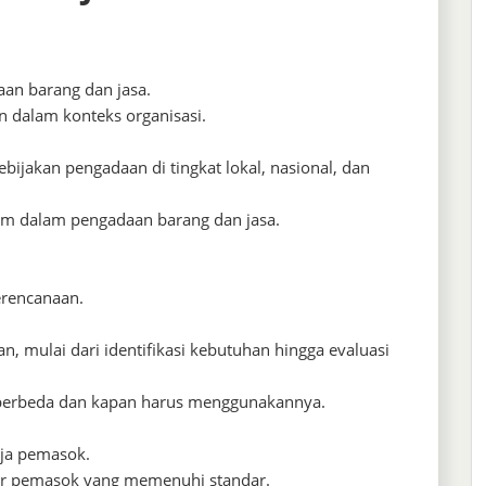
aan barang dan jasa.
dalam konteks organisasi.
ebijakan pengadaan di tingkat lokal, nasional, dan
 dalam pengadaan barang dan jasa.
erencanaan.
, mulai dari identifikasi kebutuhan hingga evaluasi
berbeda dan kapan harus menggunakannya.
rja pemasok.
ar pemasok yang memenuhi standar.