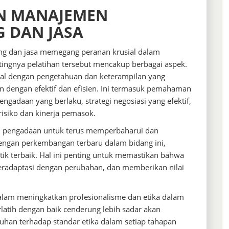
AN MANAJEMEN
 DAN JASA
g dan jasa memegang peranan krusial dalam
tingnya pelatihan tersebut mencakup berbagai aspek.
nal dengan pengetahuan dan keterampilan yang
 dengan efektif dan efisien. Ini termasuk pemahaman
gadaan yang berlaku, strategi negosiasi yang efektif,
isiko dan kinerja pemasok.
si pengadaan untuk terus memperbaharui dan
ngan perkembangan terbaru dalam bidang ini,
ktik terbaik. Hal ini penting untuk memastikan bahwa
beradaptasi dengan perubahan, dan memberikan nilai
dalam meningkatkan profesionalisme dan etika dalam
rlatih dengan baik cenderung lebih sadar akan
atuhan terhadap standar etika dalam setiap tahapan