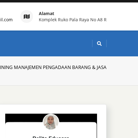
Alamat
il.com
Komplek Ruko Pala Raya No A8 R
g Indonesia
INING MANAJEMEN PENGADAAN BARANG & JASA