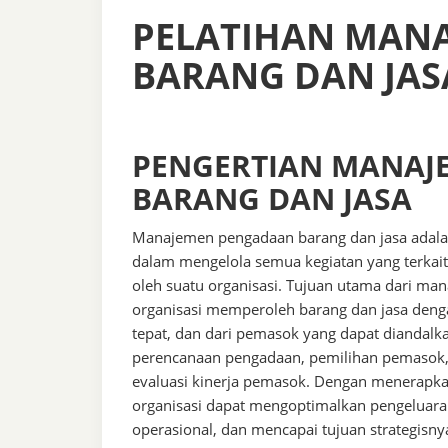
PELATIHAN MAN
BARANG DAN JAS
PENGERTIAN MANAJ
BARANG DAN JASA
Manajemen pengadaan barang dan jasa adalah 
dalam mengelola semua kegiatan yang terkai
oleh suatu organisasi. Tujuan utama dari 
organisasi memperoleh barang dan jasa dengan
tepat, dan dari pemasok yang dapat diandalkan
perencanaan pengadaan, pemilihan pemasok, 
evaluasi kinerja pemasok. Dengan menerapk
organisasi dapat mengoptimalkan pengeluaran
operasional, dan mencapai tujuan strategisnya 