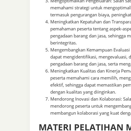
Mengoptimalkan Pengeluaran: Salah sat
memahami strategi untuk mengoptimalk
termasuk pengurangan biaya, peningkata
Meningkatkan Kepatuhan dan Transparan
pemahaman peserta tentang aspek-aspe
pengadaan barang dan jasa, sehingga 
berintegritas.
Mengembangkan Kemampuan Evaluasi da
dapat mengidentifikasi, mengevaluasi, d
pengadaan barang dan jasa, serta meng
Meningkatkan Kualitas dan Kinerja Pem
peserta memahami cara memilih, menge
efektif, sehingga dapat memastikan pe
dengan kualitas yang diinginkan.
Mendorong Inovasi dan Kolaborasi: Salah
mendorong peserta untuk mengembangka
membangun kolaborasi yang kuat dengan
MATERI PELATIHAN