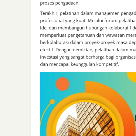
proses pengadaan.
Terakhir, pelatihan dalam manajemen peng
profesional yang kuat. Melalui forum pelatiha
ide, dan membangun hubungan kolaboratif den
memperluas pengetahuan dan wawasan merek
berkolaborasi dalam proyek-proyek masa de
efektif. Dengan demikian, pelatihan dalam 
investasi yang sangat berharga bagi organisa
dan mencapai keunggulan kompetitif.