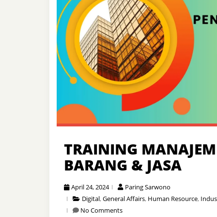
TRAINING MANAJE
BARANG & JASA
April 24, 2024
Paring Sarwono
Digital
,
General Affairs
,
Human Resource
,
Indus
No Comments