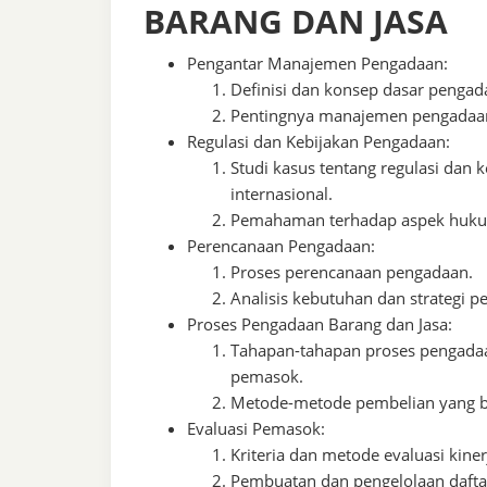
BARANG DAN JASA
Pengantar Manajemen Pengadaan:
Definisi dan konsep dasar pengad
Pentingnya manajemen pengadaan 
Regulasi dan Kebijakan Pengadaan:
Studi kasus tentang regulasi dan k
internasional.
Pemahaman terhadap aspek hukum
Perencanaan Pengadaan:
Proses perencanaan pengadaan.
Analisis kebutuhan dan strategi p
Proses Pengadaan Barang dan Jasa:
Tahapan-tahapan proses pengadaan
pemasok.
Metode-metode pembelian yang 
Evaluasi Pemasok:
Kriteria dan metode evaluasi kine
Pembuatan dan pengelolaan daft