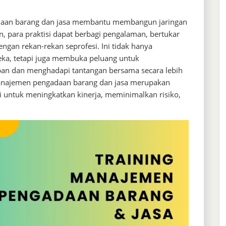
adaan barang dan jasa membantu membangun jaringan
n, para praktisi dapat berbagi pengalaman, bertukar
gan rekan-rekan seprofesi. Ini tidak hanya
a, tetapi juga membuka peluang untuk
pan dan menghadapi tantangan bersama secara lebih
manajemen pengadaan barang dan jasa merupakan
si untuk meningkatkan kinerja, meminimalkan risiko,