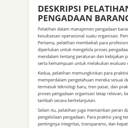
DESKRIPSI PELATIH
PENGADAAN BARANG
Pelatihan dalam manajemen pengadaan baran
kesuksesan operasional suatu organisasi. Pen
Pertama, pelatihan membekali para profesio
diperlukan untuk mengelola proses pengadaan
mendalam tentang peraturan dan kebijakan pen
serta kemampuan untuk melakukan evaluasi r
Kedua, pelatihan memungkinkan para prakti
memperdalam pengetahuan mereka sesuai de
termasuk teknologi baru, tren pasar, dan pra
proses pengadaan organisasi tetap relevan, 
tambah secara berkelanjutan.
Selain itu, pelatihan juga memainkan peran 
pengelolaan pengadaan. Para praktisi yang te
pentingnya integritas, transparansi, dan kep