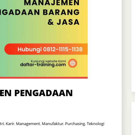
MEN PENGADAAN
tri
,
Karir
,
Management
,
Manufaktur
,
Purchasing
,
Teknologi