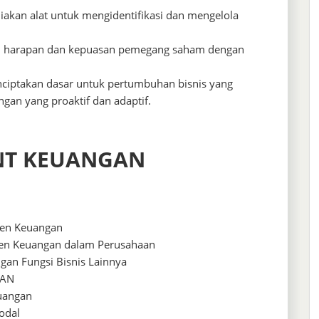
diakan alat untuk mengidentifikasi dan mengelola
 harapan dan kepuasan pemegang saham dengan
ciptakan dasar untuk pertumbuhan bisnis yang
gan yang proaktif dan adaptif.
NT KEUANGAN
men Keuangan
en Keuangan dalam Perusahaan
an Fungsi Bisnis Lainnya
GAN
euangan
odal