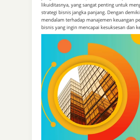
likuiditasnya, yang sangat penting untuk m
strategi bisnis jangka panjang. Dengan demik
mendalam terhadap manajemen keuangan peru
bisnis yang ingin mencapai kesuksesan dan k