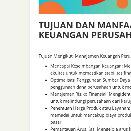
TUJUAN DAN MANF
KEUANGAN PERUSA
Tujuan Mengikuti Manajemen Keuangan Peru
Mencapai Keseimbangan Keuangan: Menj
ekuitas untuk memastikan stabilitas fin
Optimalisasi Penggunaan Sumber Daya 
penggunaan dana perusahaan untuk menc
Manajemen Risiko Finansial: Mengidentif
untuk melindungi perusahaan dari kerug
Penentuan Harga Produk atau Layanan:
memadai untuk mencakup biaya produks
pasar.
Pemantauan Arus Kas: Mengelola arus k