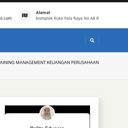
Alamat
il.com
Komplek Ruko Pala Raya No A8 R
g Indonesia
RAINING MANAGEMENT KEUANGAN PERUSAHAAN