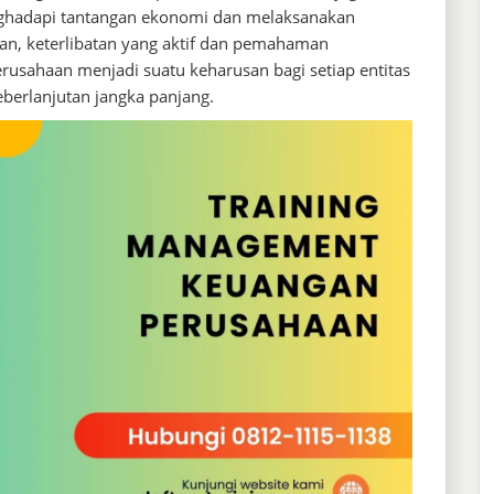
enghadapi tantangan ekonomi dan melaksanakan
ian, keterlibatan yang aktif dan pemahaman
sahaan menjadi suatu keharusan bagi setiap entitas
eberlanjutan jangka panjang.