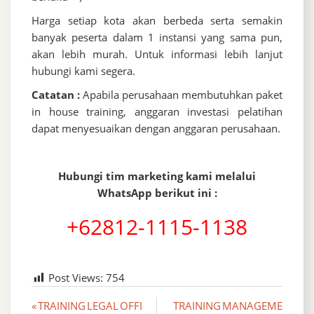
Harga setiap kota akan berbeda serta semakin
banyak peserta dalam 1 instansi yang sama pun,
akan lebih murah. Untuk informasi lebih lanjut
hubungi kami segera.
Catatan :
Apabila perusahaan membutuhkan paket
in house training, anggaran investasi pelatihan
dapat menyesuaikan dengan anggaran perusahaan.
Hubungi tim marketing kami melalui
WhatsApp berikut ini :
+62812-1115-1138
Post Views:
754
Post
« TRAINING LEGAL OFFI
TRAINING MANAGEME