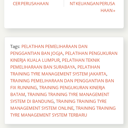
CER PERUSAHAAN
NT KEUANGAN PERUSA
navigation
HAAN »
Tags:
PELATIHAN PEMELIHARAAN DAN
PENGGANTIAN BAN JOGJA
,
PELATIHAN PENGUKURAN
KINERJA KUALA LUMPUR
,
PELATIHAN TEKNIK
PEMELIHARAAN BAN SURABAYA
,
PELATIHAN
TRAINING TYRE MANAGEMENT SYSTEM JAKARTA
,
TRAINING PEMELIHARAAN DAN PENGGANTIAN BAN
FIX RUNNING
,
TRAINING PENGUKURAN KINERJA
BATAM
,
TRAINING TRAINING TYRE MANAGEMENT
SYSTEM DI BANDUNG
,
TRAINING TRAINING TYRE
MANAGEMENT SYSTEM ONLINE
,
TRAINING TRAINING
TYRE MANAGEMENT SYSTEM TERBARU