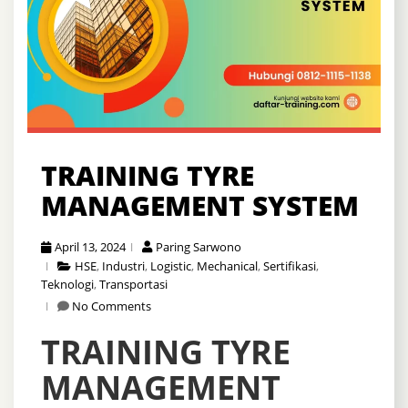
TRAINING TYRE
MANAGEMENT SYSTEM
April 13, 2024
Paring Sarwono
HSE
,
Industri
,
Logistic
,
Mechanical
,
Sertifikasi
,
Teknologi
,
Transportasi
No Comments
TRAINING TYRE
MANAGEMENT