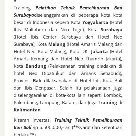
Training
Pelatihan Teknik Pemeliharaan Ban
Surabaya
diselenggarakan di beberapa kota kota
besar di Indonesia seperti Kota
Yogyakarta
(Hotel
Ibis Malioboro dan Neo Tugu), Kota
Surabaya
(Hotel Ibis Center Surabaya dan Hotel Neo
Surabaya), Kota
Malang
(Hotel Amaris Malang dan
Hotel Neo Kota Malang), Kota DKI
Jakarta
(Hotel
Amaris Kemang dan Hotel Neo Thamrin Jakarta),
Kota
Bandung
(Pelaksanaan training diadakan di
hotel Neo Dipatiukur dan Amaris Setiabudi),
Provinsi
Bali
dilaksanakan di Hotel Ibis Kuta Bali
dan Ibis Denpasar. Selain itu pelaksanaan juga
diselenggarakan di kota-kota lain seperti Lombok,
Palembang, Lampung, Batam, dan Juga
Training
di
Kalimantan
Kisaran Investasi
Training Teknik Pemeliharaan
Ban Bali
Rp 6.500.000,- an (**syarat dan ketentuan
berlaku**)