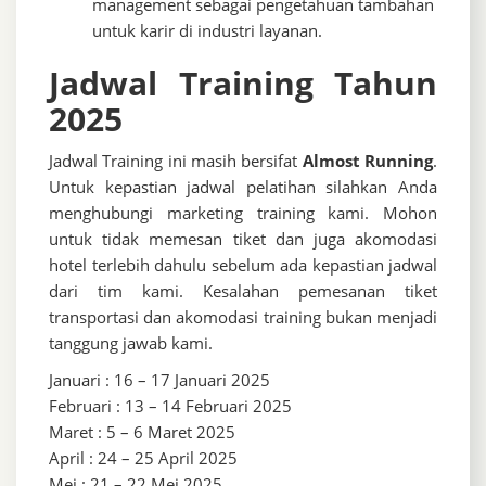
management sebagai pengetahuan tambahan
untuk karir di industri layanan.
Jadwal Training Tahun
2025
Jadwal Training ini masih bersifat
Almost Running
.
Untuk kepastian jadwal pelatihan silahkan Anda
menghubungi marketing training kami. Mohon
untuk tidak memesan tiket dan juga akomodasi
hotel terlebih dahulu sebelum ada kepastian jadwal
dari tim kami. Kesalahan pemesanan tiket
transportasi dan akomodasi training bukan menjadi
tanggung jawab kami.
Januari : 16 – 17 Januari 2025
Februari : 13 – 14 Februari 2025
Maret : 5 – 6 Maret 2025
April : 24 – 25 April 2025
Mei : 21 – 22 Mei 2025