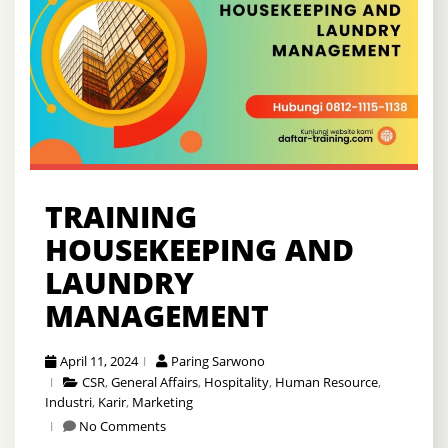
TRAINING
HOUSEKEEPING AND
LAUNDRY
MANAGEMENT
April 11, 2024
Paring Sarwono
CSR
,
General Affairs
,
Hospitality
,
Human Resource
,
Industri
,
Karir
,
Marketing
No Comments