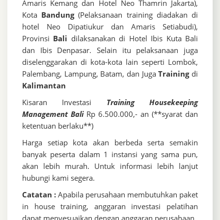
Amaris Kemang dan Hotel Neo Thamrin Jakarta),
Kota
Bandung
(Pelaksanaan training diadakan di
hotel Neo Dipatiukur dan Amaris Setiabudi),
Provinsi
Bali
dilaksanakan di Hotel Ibis Kuta Bali
dan Ibis Denpasar. Selain itu pelaksanaan juga
diselenggarakan di kota-kota lain seperti Lombok,
Palembang, Lampung, Batam, dan Juga
Training
di
Kalimantan
Kisaran Investasi
Training Housekeeping
Management Bali
Rp 6.500.000,- an (**syarat dan
ketentuan berlaku**)
Harga setiap kota akan berbeda serta semakin
banyak peserta dalam 1 instansi yang sama pun,
akan lebih murah. Untuk informasi lebih lanjut
hubungi kami segera.
Catatan :
Apabila perusahaan membutuhkan paket
in house training, anggaran investasi pelatihan
dapat menyesuaikan dengan anggaran perusahaan.