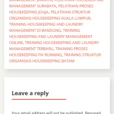
MANAGEMENT SURABAYA
,
PELATIHAN PROSES
HOUSEKEEPING JOGJA
,
PELATIHAN STRUKTUR
ORGANISASI HOUSEKEEPING KUALA LUMPUR
,
TRAINING HOUSEKEEPING AND LAUNDRY
MANAGEMENT DI BANDUNG
,
TRAINING
HOUSEKEEPING AND LAUNDRY MANAGEMENT
ONLINE
,
TRAINING HOUSEKEEPING AND LAUNDRY
MANAGEMENT TERBARU
,
TRAINING PROSES
HOUSEKEEPING FIX RUNNING
,
TRAINING STRUKTUR
ORGANISASI HOUSEKEEPING BATAM
Leave a reply
Your email address will not be published.
Required