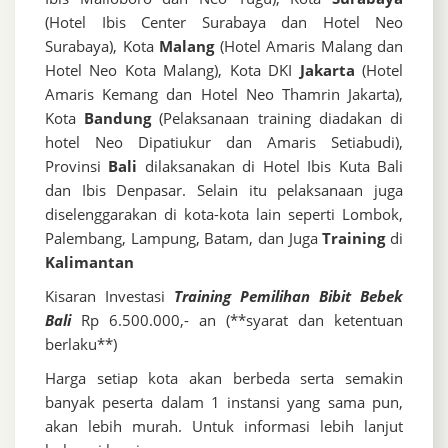
(Hotel Ibis Center Surabaya dan Hotel Neo
Surabaya), Kota
Malang
(Hotel Amaris Malang dan
Hotel Neo Kota Malang), Kota DKI
Jakarta
(Hotel
Amaris Kemang dan Hotel Neo Thamrin Jakarta),
Kota
Bandung
(Pelaksanaan training diadakan di
hotel Neo Dipatiukur dan Amaris Setiabudi),
Provinsi
Bali
dilaksanakan di Hotel Ibis Kuta Bali
dan Ibis Denpasar. Selain itu pelaksanaan juga
diselenggarakan di kota-kota lain seperti Lombok,
Palembang, Lampung, Batam, dan Juga
Training
di
Kalimantan
Kisaran Investasi
Training Pemilihan Bibit Bebek
Bali
Rp 6.500.000,- an (**syarat dan ketentuan
berlaku**)
Harga setiap kota akan berbeda serta semakin
banyak peserta dalam 1 instansi yang sama pun,
akan lebih murah. Untuk informasi lebih lanjut