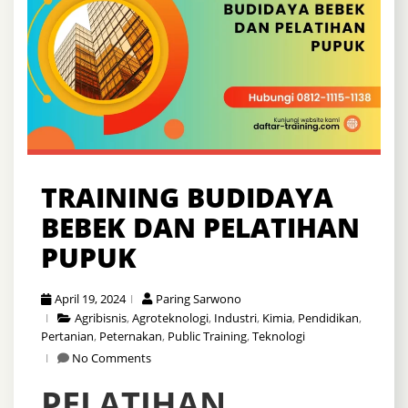
TRAINING BUDIDAYA
BEBEK DAN PELATIHAN
PUPUK
April 19, 2024
Paring Sarwono
Agribisnis
,
Agroteknologi
,
Industri
,
Kimia
,
Pendidikan
,
Pertanian
,
Peternakan
,
Public Training
,
Teknologi
No Comments
PELATIHAN