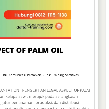
ECT OF PALM OIL
ustri
,
Komunikasi
,
Pertanian
,
Public Training
,
Sertifikasi
PLANTATION PENGERTIAN LEGAL ASPECT OF PALM
 kelapa sawit merujuk pada serangkaian
gatur penanaman, produksi, dan distribusi
sangat penting untuk memastikan praktik-praktik