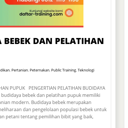
 BEBEK DAN PELATIHAN
idikan
,
Pertanian
,
Peternakan
,
Public Training
,
Teknologi
IHAN PUPUK PENGERTIAN PELATIHAN BUDIDAYA
udidaya bebek dan pelatihan pupuk memiliki
anian modern. Budidaya bebek merupakan
meliharaan dan pengelolaan populasi bebek untuk
an petani tentang pemilihan bibit yang baik,