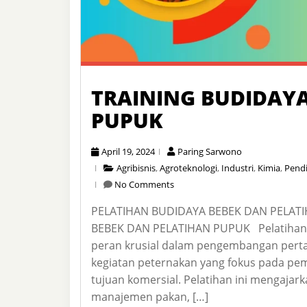
TRAINING BUDIDAYA
PUPUK
April 19, 2024
Paring Sarwono
Agribisnis
,
Agroteknologi
,
Industri
,
Kimia
,
Pend
No Comments
PELATIHAN BUDIDAYA BEBEK DAN PELAT
BEBEK DAN PELATIHAN PUPUK Pelatihan b
peran krusial dalam pengembangan pert
kegiatan peternakan yang fokus pada pe
tujuan komersial. Pelatihan ini mengajark
manajemen pakan, […]