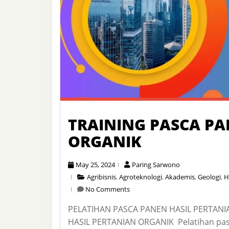
TRAINING PASCA PA
ORGANIK
May 25, 2024
Paring Sarwono
Agribisnis
,
Agroteknologi
,
Akademis
,
Geologi
,
H
No Comments
PELATIHAN PASCA PANEN HASIL PERTANI
HASIL PERTANIAN ORGANIK Pelatihan pasc