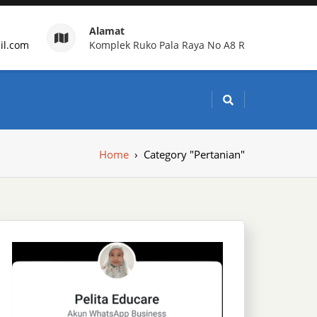
Alamat
il.com
Komplek Ruko Pala Raya No A8 R
g Indonesia
Home
›
Category "Pertanian"