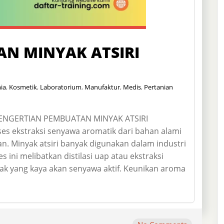
AN MINYAK ATSIRI
ia
,
Kosmetik
,
Laboratorium
,
Manufaktur
,
Medis
,
Pertanian
PENGERTIAN PEMBUATAN MINYAK ATSIRI
s ekstraksi senyawa aromatik dari bahan alami
n. Minyak atsiri banyak digunakan dalam industri
 ini melibatkan distilasi uap atau ekstraksi
k yang kaya akan senyawa aktif. Keunikan aroma