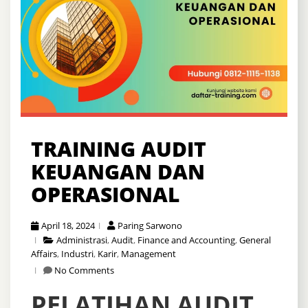
TRAINING AUDIT
KEUANGAN DAN
OPERASIONAL
April 18, 2024
Paring Sarwono
Administrasi
,
Audit
,
Finance and Accounting
,
General
Affairs
,
Industri
,
Karir
,
Management
No Comments
PELATIHAN AUDIT