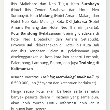
Ibis Malioboro dan Neo Tugu), Kota
Surabaya
(Hotel Ibis Center Surabaya dan Hotel Neo
Surabaya), Kota
Malang
(Hotel Amaris Malang dan
Hotel Neo Kota Malang), Kota DKI
Jakarta
(Hotel
Amaris Kemang dan Hotel Neo Thamrin Jakarta),
Kota
Bandung
(Pelaksanaan training diadakan di
hotel Neo Dipatiukur dan Amaris Setiabudi),
Provinsi
Bali
dilaksanakan di Hotel Ibis Kuta Bali
dan Ibis Denpasar. Selain itu pelaksanaan juga
diselenggarakan di kota-kota lain seperti Lombok,
Palembang, Lampung, Batam, dan Juga
Training
di
Kalimantan
Kisaran Investasi
Training Metodologi Audit Bali
Rp
6.500.000,- an (**syarat dan ketentuan berlaku**)
Harga setiap kota akan berbeda serta semakin
banyak peserta dalam 1 instansi yang sama pun,
akan lebih murah. Untuk informasi lebih lanjut
hubungi kami segera.