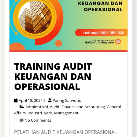
TRAINING AUDIT
KEUANGAN DAN
OPERASIONAL
April 18, 2024
Paring Sarwono
Administrasi
,
Audit
,
Finance and Accounting
,
General
Affairs
,
Industri
,
Karir
,
Management
No Comments
PELATIHAN AUDIT KEUANGAN OPERASIONAL