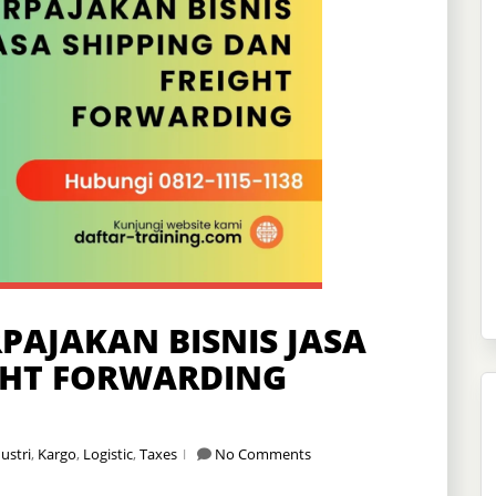
PAJAKAN BISNIS JASA
GHT FORWARDING
ustri
,
Kargo
,
Logistic
,
Taxes
No Comments