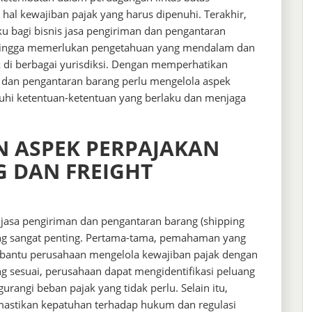
al kewajiban pajak yang harus dipenuhi. Terakhir,
ku bagi bisnis jasa pengiriman dan pengantaran
ehingga memerlukan pengetahuan yang mendalam dan
di berbagai yurisdiksi. Dengan memperhatikan
n dan pengantaran barang perlu mengelola aspek
hi ketentuan-ketentuan yang berlaku dan menjaga
N ASPEK PERPAJAKAN
NG DAN FREIGHT
 jasa pengiriman dan pengantaran barang (shipping
yang sangat penting. Pertama-tama, pemahaman yang
mbantu perusahaan mengelola kewajiban pajak dengan
ng sesuai, perusahaan dapat mengidentifikasi peluang
rangi beban pajak yang tidak perlu. Selain itu,
mastikan kepatuhan terhadap hukum dan regulasi