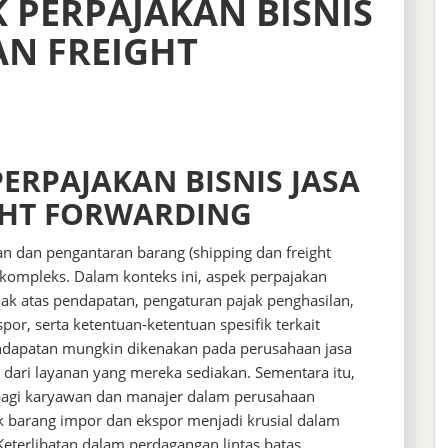
 PERPAJAKAN BISNIS
AN FREIGHT
ERPAJAKAN BISNIS JASA
GHT FORWARDING
an dan pengantaran barang (shipping dan freight
kompleks. Dalam konteks ini, aspek perpajakan
ak atas pendapatan, pengaturan pajak penghasilan,
r, serta ketentuan-ketentuan spesifik terkait
endapatan mungkin dikenakan pada perusahaan jasa
dari layanan yang mereka sediakan. Sementara itu,
 bagi karyawan dan manajer dalam perusahaan
ak barang impor dan ekspor menjadi krusial dalam
 Keterlibatan dalam perdagangan lintas batas