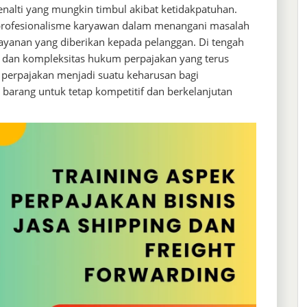
enalti yang mungkin timbul akibat ketidakpatuhan.
t profesionalisme karyawan dalam menangani masalah
layanan yang diberikan kepada pelanggan. Di tengah
t dan kompleksitas hukum perpajakan yang terus
 perpajakan menjadi suatu keharusan bagi
barang untuk tetap kompetitif dan berkelanjutan