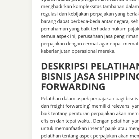
menghadirkan kompleksitas tambahan dalam h
regulasi dan kebijakan perpajakan yang berla
barang dapat berbeda-beda antar negara, s
pemahaman yang baik terhadap hukum pajak 
semua aspek ini, perusahaan jasa pengirima
perpajakan dengan cermat agar dapat mematu
keberlanjutan operasional mereka.
DESKRIPSI PELATIHA
BISNIS JASA SHIPPI
FORWARDING
Pelatihan dalam aspek perpajakan bagi bisnis
dan freight forwarding) memiliki relevansi 
baik tentang peraturan perpajakan akan me
efisien dan tepat waktu. Dengan pelatihan ya
untuk memanfaatkan insentif pajak atau mengu
pelatihan tentang aspek perpajakan akan me