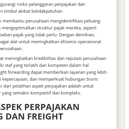
gurangi risiko pelanggaran perpajakan dan
n timbul akibat ketidakpatuhan.
ntuk membantu perusahaan mengidentifikasi peluang-
 mengoptimalkan struktur pajak mereka, seperti
beban pajak yang tidak perlu. Dengan demikian,
agai alat untuk meningkatkan efisiensi operasional
perusahaan.
apat meningkatkan kredibilitas dan reputasi perusahaan
ki staf yang terlatih dan kompeten dalam hal
eight forwarding dapat memberikan layanan yang lebih
n kepercayaan, dan memperkuat hubungan bisnis
r dari pelatihan aspek perpajakan adalah untuk
r yang semakin kompetitif dan kompleks.
ASPEK PERPAJAKAN
NG DAN FREIGHT