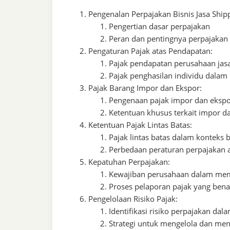
Pengenalan Perpajakan Bisnis Jasa Ship
Pengertian dasar perpajakan
Peran dan pentingnya perpajakan d
Pengaturan Pajak atas Pendapatan:
Pajak pendapatan perusahaan jasa
Pajak penghasilan individu dalam i
Pajak Barang Impor dan Ekspor:
Pengenaan pajak impor dan eksp
Ketentuan khusus terkait impor d
Ketentuan Pajak Lintas Batas:
Pajak lintas batas dalam konteks b
Perbedaan peraturan perpajakan 
Kepatuhan Perpajakan:
Kewajiban perusahaan dalam mema
Proses pelaporan pajak yang bena
Pengelolaan Risiko Pajak:
Identifikasi risiko perpajakan dal
Strategi untuk mengelola dan men