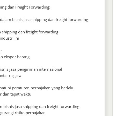
ping dan Freight Forwarding:
alam bisnis jasa shipping dan freight forwarding
 shipping dan freight forwarding
ndustri ini
or
an ekspor barang
isnis jasa pengiriman internasional
antar negara
tuhi peraturan perpajakan yang berlaku
r dan tepat waktu
am bisnis jasa shipping dan freight forwarding
gurangi risiko perpajakan