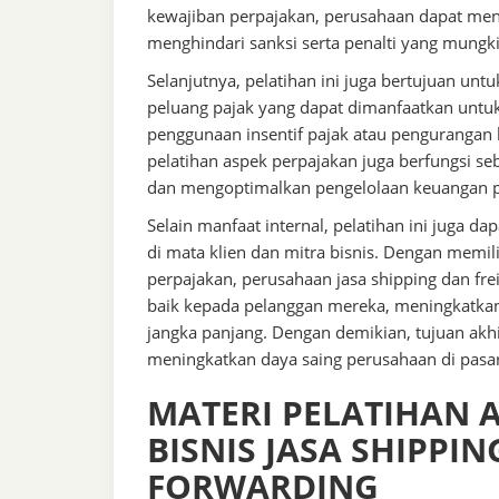
kewajiban perpajakan, perusahaan dapat men
menghindari sanksi serta penalti yang mungki
Selanjutnya, pelatihan ini juga bertujuan u
peluang pajak yang dapat dimanfaatkan untuk
penggunaan insentif pajak atau pengurangan 
pelatihan aspek perpajakan juga berfungsi seb
dan mengoptimalkan pengelolaan keuangan 
Selain manfaat internal, pelatihan ini juga d
di mata klien dan mitra bisnis. Dengan memili
perpajakan, perusahaan jasa shipping dan fr
baik kepada pelanggan mereka, meningkatka
jangka panjang. Dengan demikian, tujuan akhi
meningkatkan daya saing perusahaan di pasa
MATERI PELATIHAN 
BISNIS JASA SHIPPI
FORWARDING