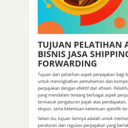
TUJUAN PELATIHAN 
BISNIS JASA SHIPPI
FORWARDING
Tujuan dari pelatihan aspek perpajakan bagi b
untuk meningkatkan pemahaman dan kompete
perpajakan dengan efektif dan efisien. Pelat
yang mendalam tentang berbagai aspek perpaj
termasuk pengaturan pajak atas pendapatan, 
ekspor, serta ketentuan-ketentuan spesifik te
Selain itu, tujuan lainnya adalah untuk mem
peraturan dan regulasi perpajakan yang berl