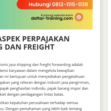
ASPEK PERPAJAKAN
NG DAN FREIGHT
isnis jasa shipping dan freight forwarding adalah
nsi karyawan dalam mengelola kewajiban
ihan ini bertujuan untuk menyediakan pengetahuan
akan yang relevan dengan industri jasa pengiriman,
pajak penghasilan individu, pajak barang impor dan
rkait dengan perdagangan lintas batas.
astikan kepatuhan perusahaan terhadap semua
aku. Dengan pemahaman yang lebih baik tentang