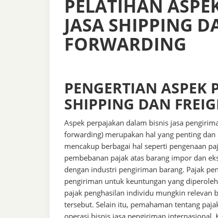
PELATIHAN ASPEK
JASA SHIPPING D
FORWARDING
PENGERTIAN ASPEK P
SHIPPING DAN FREI
Aspek perpajakan dalam bisnis jasa pengirim
forwarding) merupakan hal yang penting dan 
mencakup berbagai hal seperti pengenaan paj
pembebanan pajak atas barang impor dan ekspo
dengan industri pengiriman barang. Pajak p
pengiriman untuk keuntungan yang diperoleh 
pajak penghasilan individu mungkin relevan
tersebut. Selain itu, pemahaman tentang paj
operasi bisnis jasa pengiriman internasional.