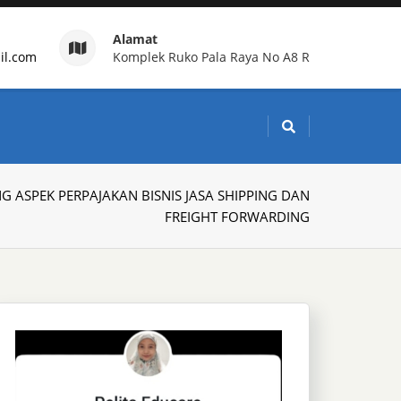
Alamat
il.com
Komplek Ruko Pala Raya No A8 R
g Indonesia
NG ASPEK PERPAJAKAN BISNIS JASA SHIPPING DAN
FREIGHT FORWARDING