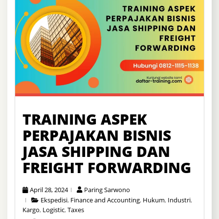
TRAINING ASPEK
PERPAJAKAN BISNIS
JASA SHIPPING DAN
FREIGHT FORWARDING
April 28, 2024
Paring Sarwono
Ekspedisi
,
Finance and Accounting
,
Hukum
,
Industri
,
Kargo
,
Logistic
,
Taxes