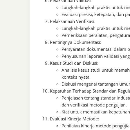
Pelaksanaan Validasi:
Langkah-langkah praktis untuk me
Evaluasi presisi, ketepatan, dan p
Pelaksanaan Verifikasi:
Langkah-langkah praktis untuk me
Pemeriksaan peralatan, pengatura
Pentingnya Dokumentasi:
Persyaratan dokumentasi dalam pro
Penyusunan laporan validasi yang
Kasus Studi dan Diskusi:
Analisis kasus studi untuk memah
konteks nyata.
Diskusi mengenai tantangan umum d
Kepatuhan Terhadap Standar dan Regula
Penjelasan tentang standar indust
dan verifikasi metode pengujian.
Kiat untuk memastikan kepatuhan 
Evaluasi Kinerja Metode:
Penilaian kinerja metode pengujian