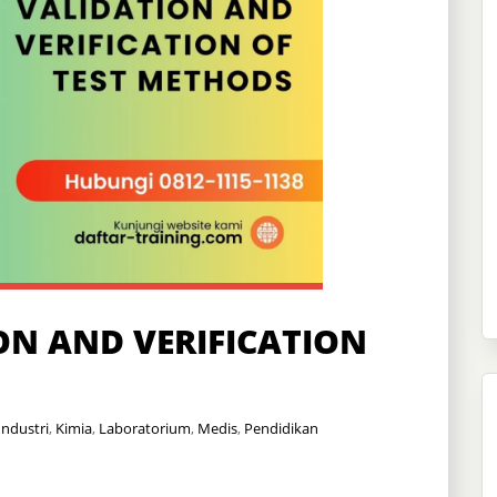
ON AND VERIFICATION
Industri
,
Kimia
,
Laboratorium
,
Medis
,
Pendidikan