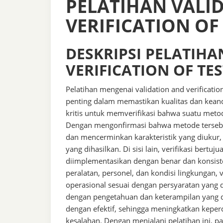
PELATIHAN VALI
VERIFICATION OF
DESKRIPSI PELATIH
VERIFICATION OF T
Pelatihan mengenai validation and verificati
penting dalam memastikan kualitas dan keand
kritis untuk memverifikasi bahwa suatu meto
Dengan mengonfirmasi bahwa metode tersebut
dan mencerminkan karakteristik yang diukur
yang dihasilkan. Di sisi lain, verifikasi ber
diimplementasikan dengan benar dan konsist
peralatan, personel, dan kondisi lingkunga
operasional sesuai dengan persyaratan yang d
dengan pengetahuan dan keterampilan yang di
dengan efektif, sehingga meningkatkan keper
kesalahan. Dengan menjalani pelatihan ini, 