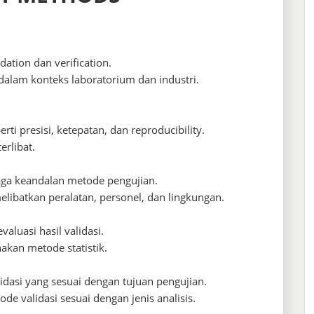
dation dan verification.
 dalam konteks laboratorium dan industri.
rti presisi, ketepatan, dan reproducibility.
erlibat.
aga keandalan metode pengujian.
elibatkan peralatan, personel, dan lingkungan.
aluasi hasil validasi.
nakan metode statistik.
idasi yang sesuai dengan tujuan pengujian.
e validasi sesuai dengan jenis analisis.