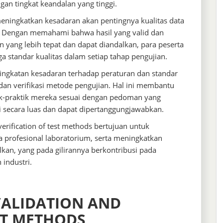
n tingkat keandalan yang tinggi.
meningkatkan kesadaran akan pentingnya kualitas data
i. Dengan memahami bahwa hasil yang valid dan
yang lebih tepat dan dapat diandalkan, para peserta
a standar kualitas dalam setiap tahap pengujian.
eningkatan kesadaran terhadap peraturan dan standar
 dan verifikasi metode pengujian. Hal ini membantu
k-praktik mereka sesuai dengan pedoman yang
ui secara luas dan dapat dipertanggungjawabkan.
verification of test methods bertujuan untuk
a profesional laboratorium, serta meningkatkan
lkan, yang pada gilirannya berkontribusi pada
industri.
VALIDATION AND
ST METHODS