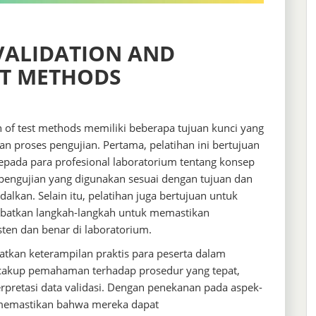
VALIDATION AND
ST METHODS
on of test methods memiliki beberapa tujuan kunci yang
n proses pengujian. Pertama, pelatihan ini bertujuan
da para profesional laboratorium tentang konsep
pengujian yang digunakan sesuai dengan tujuan dan
lkan. Selain itu, pelatihan juga bertujuan untuk
ibatkan langkah-langkah untuk memastikan
ten dan benar di laboratorium.
atkan keterampilan praktis para peserta dalam
encakup pemahaman terhadap prosedur yang tepat,
rpretasi data validasi. Dengan penekanan pada aspek-
t memastikan bahwa mereka dapat