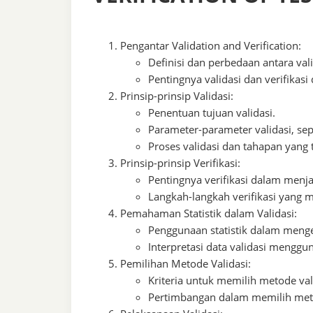
Pengantar Validation and Verification:
Definisi dan perbedaan antara vali
Pentingnya validasi dan verifikasi
Prinsip-prinsip Validasi:
Penentuan tujuan validasi.
Parameter-parameter validasi, sepe
Proses validasi dan tahapan yang t
Prinsip-prinsip Verifikasi:
Pentingnya verifikasi dalam menj
Langkah-langkah verifikasi yang m
Pemahaman Statistik dalam Validasi:
Penggunaan statistik dalam mengev
Interpretasi data validasi menggu
Pemilihan Metode Validasi:
Kriteria untuk memilih metode val
Pertimbangan dalam memilih metod