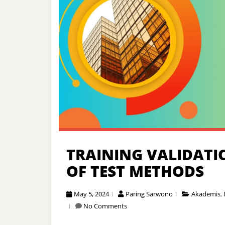
TRAINING VALIDATI
OF TEST METHODS
May 5, 2024
Paring Sarwono
Akademis
,
No Comments