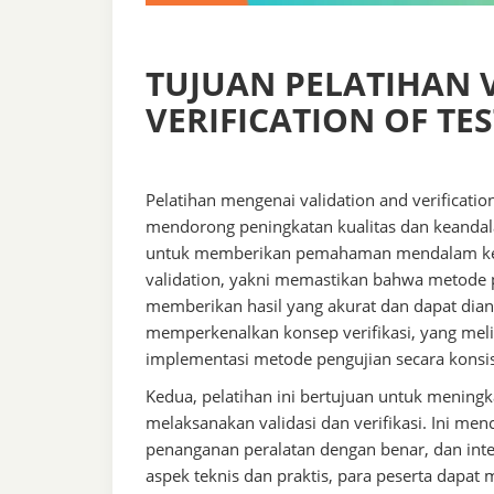
TUJUAN PELATIHAN 
VERIFICATION OF TE
Pelatihan mengenai validation and verificati
mendorong peningkatan kualitas dan keandala
untuk memberikan pemahaman mendalam kepa
validation, yakni memastikan bahwa metode 
memberikan hasil yang akurat dan dapat dianda
memperkenalkan konsep verifikasi, yang mel
implementasi metode pengujian secara konsis
Kedua, pelatihan ini bertujuan untuk meningk
melaksanakan validasi dan verifikasi. Ini m
penanganan peralatan dengan benar, dan inte
aspek teknis dan praktis, para peserta dapa