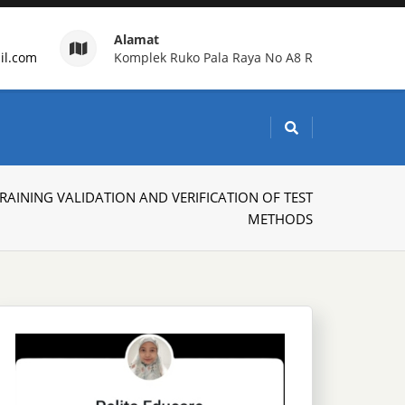
Alamat
il.com
Komplek Ruko Pala Raya No A8 R
g Indonesia
RAINING VALIDATION AND VERIFICATION OF TEST
METHODS