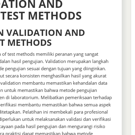
DATION AND
 TEST METHODS
AN VALIDATION AND
EST METHODS
on of test methods memiliki peranan yang sangat
alan hasil pengujian. Validation merupakan langkah
de pengujian sesuai dengan tujuan yang diinginkan.
 secara konsisten menghasilkan hasil yang akurat
, validation membantu memastikan kehandalan data
tujuan untuk memastikan bahwa metode pengujian
en di laboratorium. Melibatkan pemeriksaan terhadap
n, verifikasi membantu memastikan bahwa semua aspek
itetapkan. Pelatihan ini membekali para profesional
perlukan untuk melaksanakan validasi dan verifikasi
cayaan pada hasil pengujian dan mengurangi risiko
para praktisi dapat memastikan bahwa metode