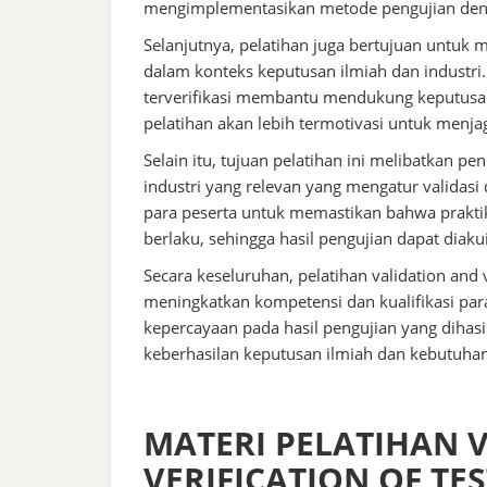
mengimplementasikan metode pengujian denga
Selanjutnya, pelatihan juga bertujuan untuk 
dalam konteks keputusan ilmiah dan industr
terverifikasi membantu mendukung keputusan 
pelatihan akan lebih termotivasi untuk menjag
Selain itu, tujuan pelatihan ini melibatkan p
industri yang relevan yang mengatur validasi
para peserta untuk memastikan bahwa prakti
berlaku, sehingga hasil pengujian dapat diak
Secara keseluruhan, pelatihan validation and 
meningkatkan kompetensi dan kualifikasi par
kepercayaan pada hasil pengujian yang dihasi
keberhasilan keputusan ilmiah dan kebutuhan 
MATERI PELATIHAN 
VERIFICATION OF TE