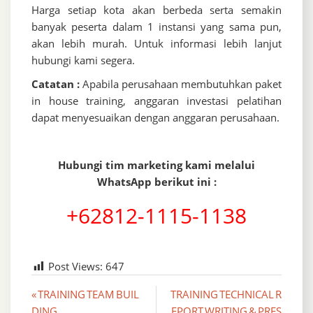
Harga setiap kota akan berbeda serta semakin
banyak peserta dalam 1 instansi yang sama pun,
akan lebih murah. Untuk informasi lebih lanjut
hubungi kami segera.
Catatan :
Apabila perusahaan membutuhkan paket
in house training, anggaran investasi pelatihan
dapat menyesuaikan dengan anggaran perusahaan.
Hubungi tim marketing kami melalui
WhatsApp berikut ini :
+62812-1115-1138
Post Views:
647
Post
« TRAINING TEAM BUIL
TRAINING TECHNICAL R
DING
EPORT WRITING & PRES