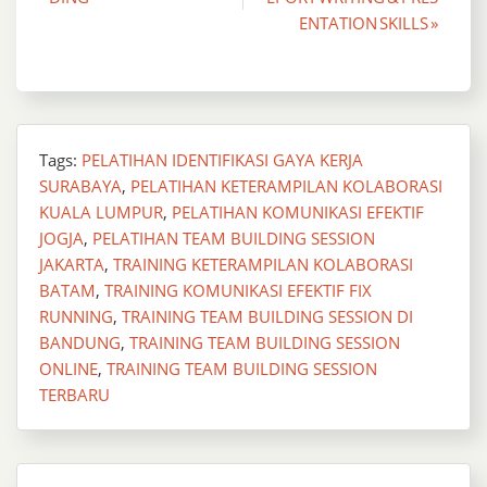
navigation
ENTATION SKILLS »
Tags:
PELATIHAN IDENTIFIKASI GAYA KERJA
SURABAYA
,
PELATIHAN KETERAMPILAN KOLABORASI
KUALA LUMPUR
,
PELATIHAN KOMUNIKASI EFEKTIF
JOGJA
,
PELATIHAN TEAM BUILDING SESSION
JAKARTA
,
TRAINING KETERAMPILAN KOLABORASI
BATAM
,
TRAINING KOMUNIKASI EFEKTIF FIX
RUNNING
,
TRAINING TEAM BUILDING SESSION DI
BANDUNG
,
TRAINING TEAM BUILDING SESSION
ONLINE
,
TRAINING TEAM BUILDING SESSION
TERBARU