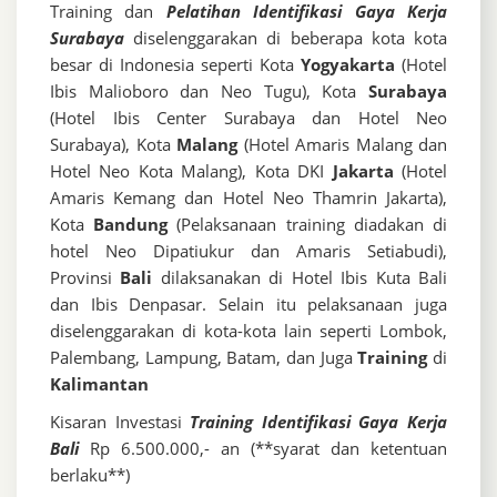
Training dan
Pelatihan Identifikasi Gaya Kerja
Surabaya
diselenggarakan di beberapa kota kota
besar di Indonesia seperti Kota
Yogyakarta
(Hotel
Ibis Malioboro dan Neo Tugu), Kota
Surabaya
(Hotel Ibis Center Surabaya dan Hotel Neo
Surabaya), Kota
Malang
(Hotel Amaris Malang dan
Hotel Neo Kota Malang), Kota DKI
Jakarta
(Hotel
Amaris Kemang dan Hotel Neo Thamrin Jakarta),
Kota
Bandung
(Pelaksanaan training diadakan di
hotel Neo Dipatiukur dan Amaris Setiabudi),
Provinsi
Bali
dilaksanakan di Hotel Ibis Kuta Bali
dan Ibis Denpasar. Selain itu pelaksanaan juga
diselenggarakan di kota-kota lain seperti Lombok,
Palembang, Lampung, Batam, dan Juga
Training
di
Kalimantan
Kisaran Investasi
Training Identifikasi Gaya Kerja
Bali
Rp 6.500.000,- an (**syarat dan ketentuan
berlaku**)