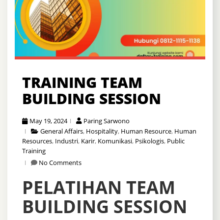
TRAINING TEAM
BUILDING SESSION
May 19, 2024
Paring Sarwono
General Affairs
,
Hospitality
,
Human Resource
,
Human
Resources
,
Industri
,
Karir
,
Komunikasi
,
Psikologis
,
Public
Training
No Comments
PELATIHAN TEAM
BUILDING SESSION