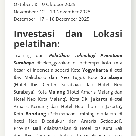
Oktober : 8 – 9 Oktober 2025
November : 12 – 13 November 2025
Desember : 17 – 18 Desember 2025
Investasi dan Lokasi
pelatihan:
Training dan
Pelatihan Teknologi Pemetaan
Surabaya
diselenggarakan di beberapa kota kota
besar di Indonesia seperti Kota
Yogyakarta
(Hotel
Ibis Malioboro dan Neo Tugu), Kota
Surabaya
(Hotel Ibis Center Surabaya dan Hotel Neo
Surabaya), Kota
Malang
(Hotel Amaris Malang dan
Hotel Neo Kota Malang), Kota DKI
Jakarta
(Hotel
Amaris Kemang dan Hotel Neo Thamrin Jakarta),
Kota
Bandung
(Pelaksanaan training diadakan di
hotel Neo Dipatiukur dan Amaris Setiabudi),
Provinsi
Bali
dilaksanakan di Hotel Ibis Kuta Bali
dan Ibis Denpasar. Selain itu pelaksanaan juga