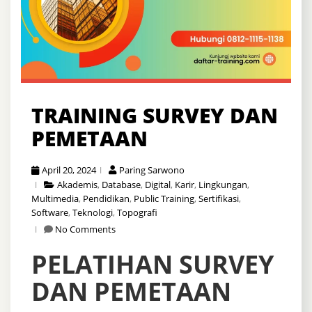
TRAINING SURVEY DAN
PEMETAAN
April 20, 2024
Paring Sarwono
Akademis
,
Database
,
Digital
,
Karir
,
Lingkungan
,
Multimedia
,
Pendidikan
,
Public Training
,
Sertifikasi
,
Software
,
Teknologi
,
Topografi
No Comments
PELATIHAN SURVEY
DAN PEMETAAN