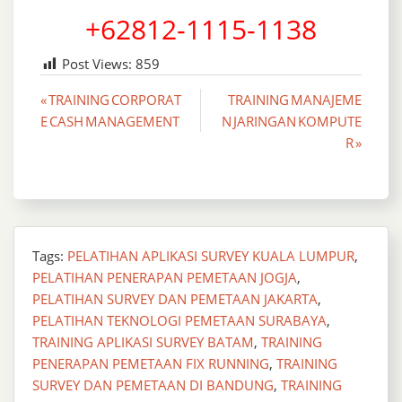
+62812-1115-1138
Post Views:
859
Post
« TRAINING CORPORAT
TRAINING MANAJEME
E CASH MANAGEMENT
N JARINGAN KOMPUTE
navigation
R »
Tags:
PELATIHAN APLIKASI SURVEY KUALA LUMPUR
,
PELATIHAN PENERAPAN PEMETAAN JOGJA
,
PELATIHAN SURVEY DAN PEMETAAN JAKARTA
,
PELATIHAN TEKNOLOGI PEMETAAN SURABAYA
,
TRAINING APLIKASI SURVEY BATAM
,
TRAINING
PENERAPAN PEMETAAN FIX RUNNING
,
TRAINING
SURVEY DAN PEMETAAN DI BANDUNG
,
TRAINING