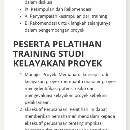
dalam diskusi
IX. Kesimpulan dan Rekomendasi
A. Penyampaian kesimpulan dari training
B. Rekomendasi untuk langkah selanjutnya
dalam pengembangan proyek
PESERTA PELATIHAN
TRAINING STUDI
KELAYAKAN PROYEK
Manajer Proyek: Memahami konsep studi
kelayakan proyek membantu manajer proyek
mengidentifikasi potensi risiko dan
mengevaluasi kelayakan proyek sebelum
pelaksanaan.
Eksekutif Perusahaan: Pelatihan ini dapat
memberikan pemahaman mendalam kepada
eksekutif perusahaan tentang implikasi
keuangan dan strategis proyek yang akan