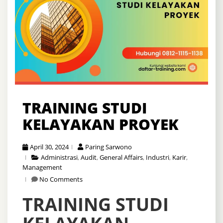
TRAINING STUDI
KELAYAKAN PROYEK
April 30, 2024
Paring Sarwono
Administrasi
,
Audit
,
General Affairs
,
Industri
,
Karir
,
Management
No Comments
TRAINING STUDI