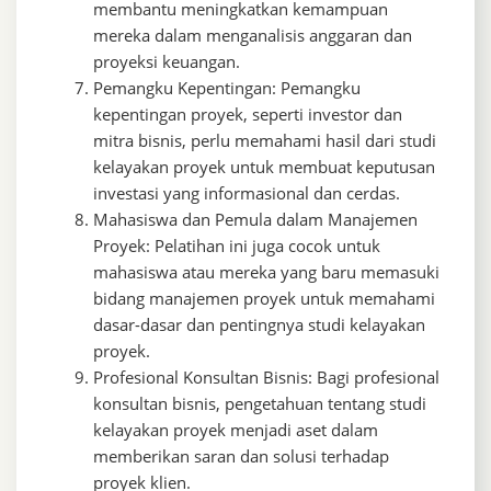
membantu meningkatkan kemampuan
mereka dalam menganalisis anggaran dan
proyeksi keuangan.
Pemangku Kepentingan: Pemangku
kepentingan proyek, seperti investor dan
mitra bisnis, perlu memahami hasil dari studi
kelayakan proyek untuk membuat keputusan
investasi yang informasional dan cerdas.
Mahasiswa dan Pemula dalam Manajemen
Proyek: Pelatihan ini juga cocok untuk
mahasiswa atau mereka yang baru memasuki
bidang manajemen proyek untuk memahami
dasar-dasar dan pentingnya studi kelayakan
proyek.
Profesional Konsultan Bisnis: Bagi profesional
konsultan bisnis, pengetahuan tentang studi
kelayakan proyek menjadi aset dalam
memberikan saran dan solusi terhadap
proyek klien.