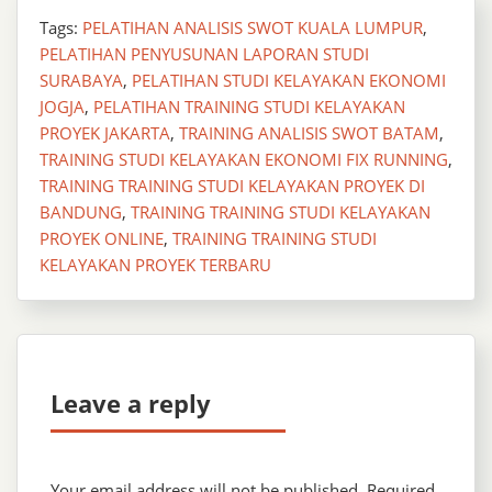
Tags:
PELATIHAN ANALISIS SWOT KUALA LUMPUR
,
PELATIHAN PENYUSUNAN LAPORAN STUDI
SURABAYA
,
PELATIHAN STUDI KELAYAKAN EKONOMI
JOGJA
,
PELATIHAN TRAINING STUDI KELAYAKAN
PROYEK JAKARTA
,
TRAINING ANALISIS SWOT BATAM
,
TRAINING STUDI KELAYAKAN EKONOMI FIX RUNNING
,
TRAINING TRAINING STUDI KELAYAKAN PROYEK DI
BANDUNG
,
TRAINING TRAINING STUDI KELAYAKAN
PROYEK ONLINE
,
TRAINING TRAINING STUDI
KELAYAKAN PROYEK TERBARU
Leave a reply
Your email address will not be published.
Required