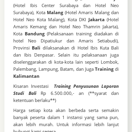
(Hotel Ibis Center Surabaya dan Hotel Neo
Surabaya), Kota
Malang
(Hotel Amaris Malang dan
Hotel Neo Kota Malang), Kota DKI
Jakarta
(Hotel
Amaris Kemang dan Hotel Neo Thamrin Jakarta),
Kota
Bandung
(Pelaksanaan training diadakan di
hotel Neo Dipatiukur dan Amaris Setiabudi),
Provinsi
Bali
dilaksanakan di Hotel Ibis Kuta Bali
dan Ibis Denpasar. Selain itu pelaksanaan juga
diselenggarakan di kota-kota lain seperti Lombok,
Palembang, Lampung, Batam, dan Juga
Training
di
Kalimantan
Kisaran Investasi
Training Penyusunan Laporan
Studi Bali
Rp 6.500.000,- an (**syarat dan
ketentuan berlaku**)
Harga setiap kota akan berbeda serta semakin
banyak peserta dalam 1 instansi yang sama pun,
akan lebih murah. Untuk informasi lebih lanjut
hubungi kami segera.