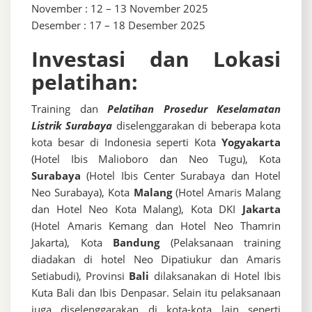
November : 12 – 13 November 2025
Desember : 17 – 18 Desember 2025
Investasi dan Lokasi
pelatihan:
Training dan
Pelatihan Prosedur Keselamatan
Listrik Surabaya
diselenggarakan di beberapa kota
kota besar di Indonesia seperti Kota
Yogyakarta
(Hotel Ibis Malioboro dan Neo Tugu), Kota
Surabaya
(Hotel Ibis Center Surabaya dan Hotel
Neo Surabaya), Kota
Malang
(Hotel Amaris Malang
dan Hotel Neo Kota Malang), Kota DKI
Jakarta
(Hotel Amaris Kemang dan Hotel Neo Thamrin
Jakarta), Kota
Bandung
(Pelaksanaan training
diadakan di hotel Neo Dipatiukur dan Amaris
Setiabudi), Provinsi
Bali
dilaksanakan di Hotel Ibis
Kuta Bali dan Ibis Denpasar. Selain itu pelaksanaan
juga diselenggarakan di kota-kota lain seperti