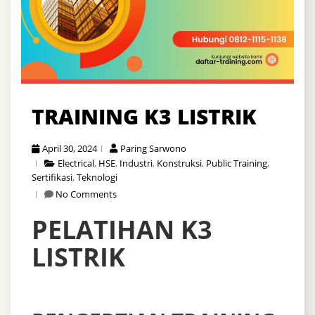
TRAINING K3 LISTRIK
April 30, 2024
Paring Sarwono
Electrical
,
HSE
,
Industri
,
Konstruksi
,
Public Training
,
Sertifikasi
,
Teknologi
No Comments
PELATIHAN K3
LISTRIK