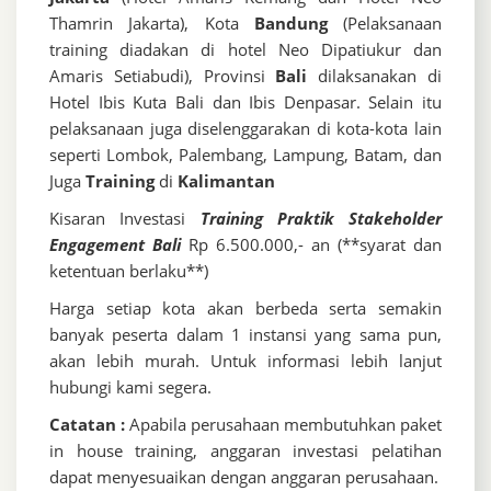
Thamrin Jakarta), Kota
Bandung
(Pelaksanaan
training diadakan di hotel Neo Dipatiukur dan
Amaris Setiabudi), Provinsi
Bali
dilaksanakan di
Hotel Ibis Kuta Bali dan Ibis Denpasar. Selain itu
pelaksanaan juga diselenggarakan di kota-kota lain
seperti Lombok, Palembang, Lampung, Batam, dan
Juga
Training
di
Kalimantan
Kisaran Investasi
Training Praktik Stakeholder
Engagement Bali
Rp 6.500.000,- an (**syarat dan
ketentuan berlaku**)
Harga setiap kota akan berbeda serta semakin
banyak peserta dalam 1 instansi yang sama pun,
akan lebih murah. Untuk informasi lebih lanjut
hubungi kami segera.
Catatan :
Apabila perusahaan membutuhkan paket
in house training, anggaran investasi pelatihan
dapat menyesuaikan dengan anggaran perusahaan.