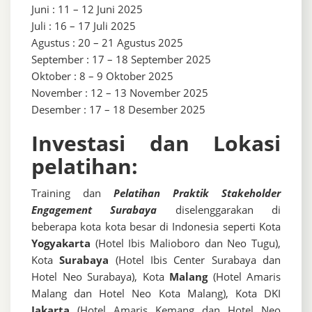
Juni : 11 – 12 Juni 2025
Juli : 16 – 17 Juli 2025
Agustus : 20 – 21 Agustus 2025
September : 17 – 18 September 2025
Oktober : 8 – 9 Oktober 2025
November : 12 – 13 November 2025
Desember : 17 – 18 Desember 2025
Investasi dan Lokasi
pelatihan:
Training dan
Pelatihan Praktik Stakeholder
Engagement Surabaya
diselenggarakan di
beberapa kota kota besar di Indonesia seperti Kota
Yogyakarta
(Hotel Ibis Malioboro dan Neo Tugu),
Kota
Surabaya
(Hotel Ibis Center Surabaya dan
Hotel Neo Surabaya), Kota
Malang
(Hotel Amaris
Malang dan Hotel Neo Kota Malang), Kota DKI
Jakarta
(Hotel Amaris Kemang dan Hotel Neo