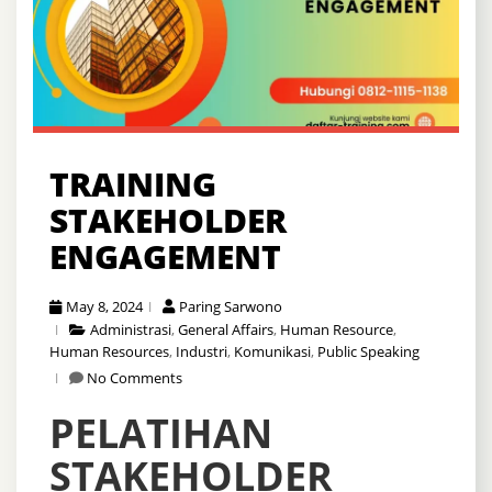
TRAINING
STAKEHOLDER
ENGAGEMENT
May 8, 2024
Paring Sarwono
Administrasi
,
General Affairs
,
Human Resource
,
Human Resources
,
Industri
,
Komunikasi
,
Public Speaking
No Comments
PELATIHAN
STAKEHOLDER