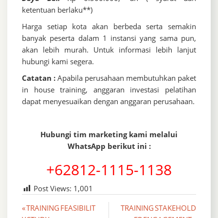
ketentuan berlaku**)
Harga setiap kota akan berbeda serta semakin
banyak peserta dalam 1 instansi yang sama pun,
akan lebih murah. Untuk informasi lebih lanjut
hubungi kami segera.
Catatan :
Apabila perusahaan membutuhkan paket
in house training, anggaran investasi pelatihan
dapat menyesuaikan dengan anggaran perusahaan.
Hubungi tim marketing kami melalui
WhatsApp berikut ini :
+62812-1115-1138
Post Views:
1,001
Post
« TRAINING FEASIBILIT
TRAINING STAKEHOLD