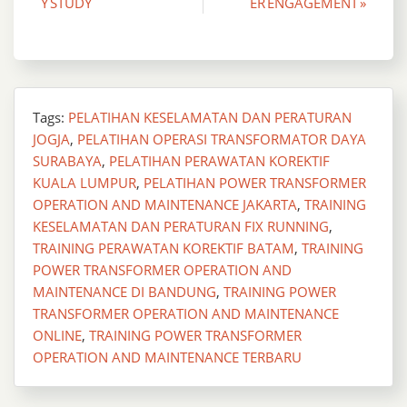
Y STUDY
ER ENGAGEMENT »
navigation
Tags:
PELATIHAN KESELAMATAN DAN PERATURAN
JOGJA
,
PELATIHAN OPERASI TRANSFORMATOR DAYA
SURABAYA
,
PELATIHAN PERAWATAN KOREKTIF
KUALA LUMPUR
,
PELATIHAN POWER TRANSFORMER
OPERATION AND MAINTENANCE JAKARTA
,
TRAINING
KESELAMATAN DAN PERATURAN FIX RUNNING
,
TRAINING PERAWATAN KOREKTIF BATAM
,
TRAINING
POWER TRANSFORMER OPERATION AND
MAINTENANCE DI BANDUNG
,
TRAINING POWER
TRANSFORMER OPERATION AND MAINTENANCE
ONLINE
,
TRAINING POWER TRANSFORMER
OPERATION AND MAINTENANCE TERBARU