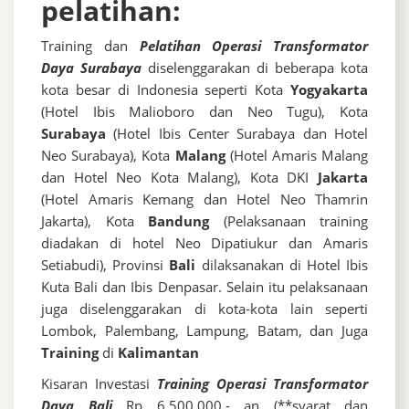
pelatihan:
Training dan
Pelatihan Operasi Transformator
Daya Surabaya
diselenggarakan di beberapa kota
kota besar di Indonesia seperti Kota
Yogyakarta
(Hotel Ibis Malioboro dan Neo Tugu), Kota
Surabaya
(Hotel Ibis Center Surabaya dan Hotel
Neo Surabaya), Kota
Malang
(Hotel Amaris Malang
dan Hotel Neo Kota Malang), Kota DKI
Jakarta
(Hotel Amaris Kemang dan Hotel Neo Thamrin
Jakarta), Kota
Bandung
(Pelaksanaan training
diadakan di hotel Neo Dipatiukur dan Amaris
Setiabudi), Provinsi
Bali
dilaksanakan di Hotel Ibis
Kuta Bali dan Ibis Denpasar. Selain itu pelaksanaan
juga diselenggarakan di kota-kota lain seperti
Lombok, Palembang, Lampung, Batam, dan Juga
Training
di
Kalimantan
Kisaran Investasi
Training Operasi Transformator
Daya Bali
Rp 6.500.000,- an (**syarat dan