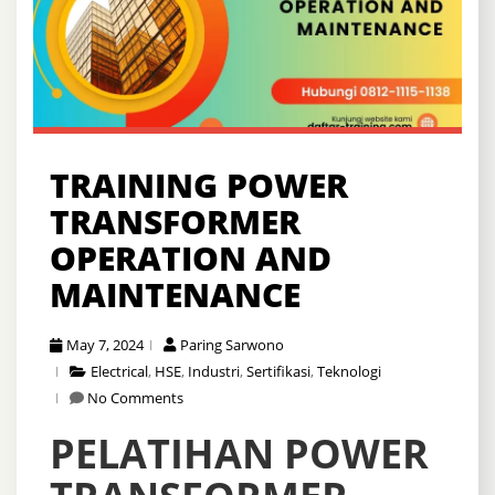
TRAINING POWER
TRANSFORMER
OPERATION AND
MAINTENANCE
May 7, 2024
Paring Sarwono
Electrical
,
HSE
,
Industri
,
Sertifikasi
,
Teknologi
No Comments
PELATIHAN POWER