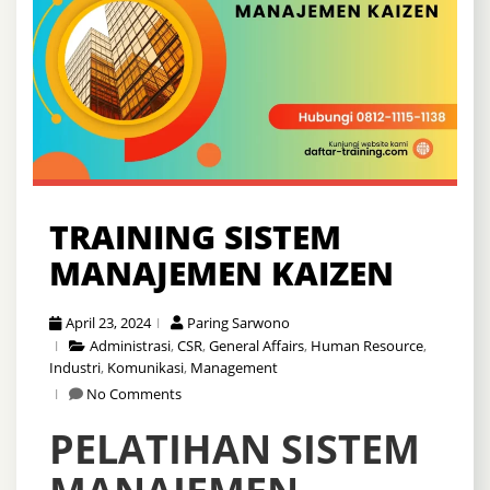
TRAINING SISTEM
MANAJEMEN KAIZEN
April 23, 2024
Paring Sarwono
Administrasi
,
CSR
,
General Affairs
,
Human Resource
,
Industri
,
Komunikasi
,
Management
No Comments
PELATIHAN SISTEM