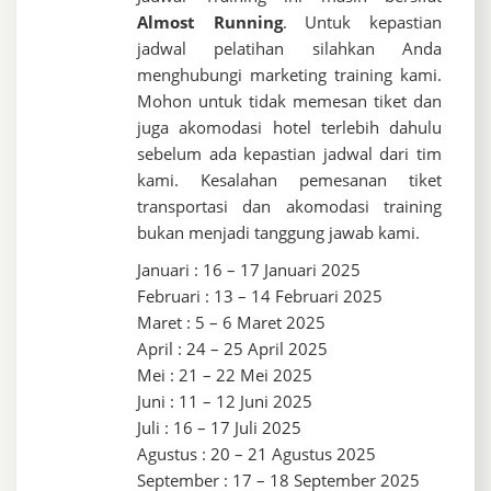
Almost Running
. Untuk kepastian
jadwal pelatihan silahkan Anda
menghubungi marketing training kami.
Mohon untuk tidak memesan tiket dan
juga akomodasi hotel terlebih dahulu
sebelum ada kepastian jadwal dari tim
kami. Kesalahan pemesanan tiket
transportasi dan akomodasi training
bukan menjadi tanggung jawab kami.
Januari : 16 – 17 Januari 2025
Februari : 13 – 14 Februari 2025
Maret : 5 – 6 Maret 2025
April : 24 – 25 April 2025
Mei : 21 – 22 Mei 2025
Juni : 11 – 12 Juni 2025
Juli : 16 – 17 Juli 2025
Agustus : 20 – 21 Agustus 2025
September : 17 – 18 September 2025