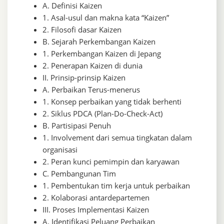
A. Definisi Kaizen
1. Asal-usul dan makna kata “Kaizen”
2. Filosofi dasar Kaizen
B. Sejarah Perkembangan Kaizen
1. Perkembangan Kaizen di Jepang
2. Penerapan Kaizen di dunia
II. Prinsip-prinsip Kaizen
A. Perbaikan Terus-menerus
1. Konsep perbaikan yang tidak berhenti
2. Siklus PDCA (Plan-Do-Check-Act)
B. Partisipasi Penuh
1. Involvement dari semua tingkatan dalam
organisasi
2. Peran kunci pemimpin dan karyawan
C. Pembangunan Tim
1. Pembentukan tim kerja untuk perbaikan
2. Kolaborasi antardepartemen
III. Proses Implementasi Kaizen
A. Identifikasi Peluang Perbaikan