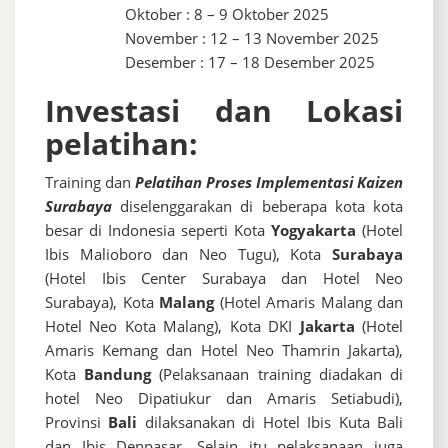
Oktober : 8 – 9 Oktober 2025
November : 12 – 13 November 2025
Desember : 17 – 18 Desember 2025
Investasi dan Lokasi
pelatihan:
Training dan
Pelatihan Proses Implementasi Kaizen
Surabaya
diselenggarakan di beberapa kota kota
besar di Indonesia seperti Kota
Yogyakarta
(Hotel
Ibis Malioboro dan Neo Tugu), Kota
Surabaya
(Hotel Ibis Center Surabaya dan Hotel Neo
Surabaya), Kota
Malang
(Hotel Amaris Malang dan
Hotel Neo Kota Malang), Kota DKI
Jakarta
(Hotel
Amaris Kemang dan Hotel Neo Thamrin Jakarta),
Kota
Bandung
(Pelaksanaan training diadakan di
hotel Neo Dipatiukur dan Amaris Setiabudi),
Provinsi
Bali
dilaksanakan di Hotel Ibis Kuta Bali
dan Ibis Denpasar. Selain itu pelaksanaan juga