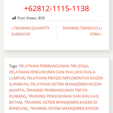
+62812-1115-1138
Post Views:
809
Post
« TRAINING QUANTITY
TRAINING TEKNISI K3 LI
SURVEYOR
STRIK »
navigation
Tags:
PELATIHAN PEMBANGUNAN TIM JOGJA
,
PELATIHAN PENGUKURAN DAN EVALUASI KUALA
LUMPUR
,
PELATIHAN PROSES IMPLEMENTASI KAIZEN
SURABAYA
,
PELATIHAN SISTEM MANAJEMEN KAIZEN
JAKARTA
,
TRAINING PEMBANGUNAN TIM FIX
RUNNING
,
TRAINING PENGUKURAN DAN EVALUASI
BATAM
,
TRAINING SISTEM MANAJEMEN KAIZEN DI
BANDUNG
,
TRAINING SISTEM MANAJEMEN KAIZEN