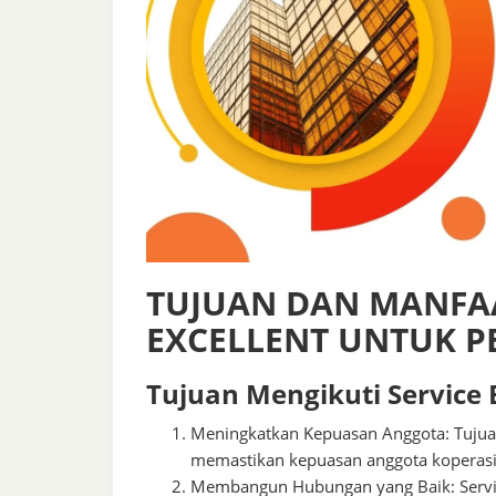
TUJUAN DAN MANFAA
EXCELLENT UNTUK P
Tujuan Mengikuti Service E
Meningkatkan Kepuasan Anggota: Tujuan
memastikan kepuasan anggota koperasi
Membangun Hubungan yang Baik: Servi