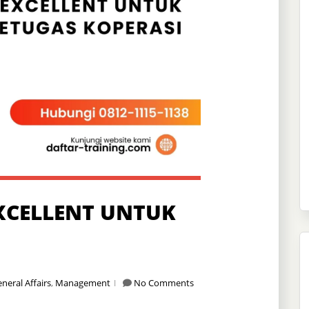
EXCELLENT UNTUK
neral Affairs
,
Management
No Comments