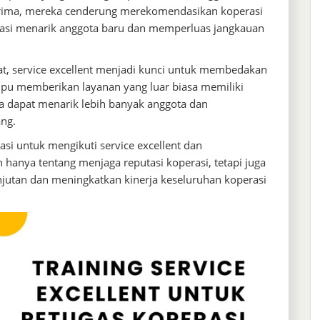
rima, mereka cenderung merekomendasikan koperasi
rasi menarik anggota baru dan memperluas jangkauan
tat, service excellent menjadi kunci untuk membedakan
mpu memberikan layanan yang luar biasa memiliki
ka dapat menarik lebih banyak anggota dan
ng.
si untuk mengikuti service excellent dan
hanya tentang menjaga reputasi koperasi, tetapi juga
utan dan meningkatkan kinerja keseluruhan koperasi