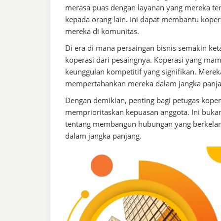
merasa puas dengan layanan yang mereka te
kepada orang lain. Ini dapat membantu kope
mereka di komunitas.
Di era di mana persaingan bisnis semakin ke
koperasi dari pesaingnya. Koperasi yang ma
keunggulan kompetitif yang signifikan. Mere
mempertahankan mereka dalam jangka panja
Dengan demikian, penting bagi petugas kopera
memprioritaskan kepuasan anggota. Ini bukan 
tentang membangun hubungan yang berkelanj
dalam jangka panjang.