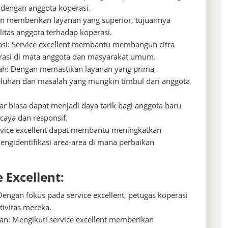
 dengan anggota koperasi.
n memberikan layanan yang superior, tujuannya
litas anggota terhadap koperasi.
asi: Service excellent membantu membangun citra
perasi di mata anggota dan masyarakat umum.
ah: Dengan memastikan layanan yang prima,
eluhan dan masalah yang mungkin timbul dari anggota
r biasa dapat menjadi daya tarik bagi anggota baru
caya dan responsif.
ervice excellent dapat membantu meningkatkan
engidentifikasi area-area di mana perbaikan
 Excellent:
Dengan fokus pada service excellent, petugas koperasi
ivitas mereka.
: Mengikuti service excellent memberikan