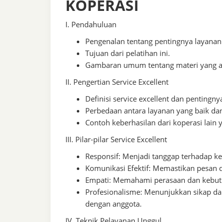
KOPERASI
I. Pendahuluan
Pengenalan tentang pentingnya layanan 
Tujuan dari pelatihan ini.
Gambaran umum tentang materi yang a
II. Pengertian Service Excellent
Definisi service excellent dan pentingn
Perbedaan antara layanan yang baik dan
Contoh keberhasilan dari koperasi lain 
III. Pilar-pilar Service Excellent
Responsif: Menjadi tanggap terhadap k
Komunikasi Efektif: Memastikan pesan 
Empati: Memahami perasaan dan kebut
Profesionalisme: Menunjukkan sikap dan
dengan anggota.
IV. Teknik Pelayanan Unggul