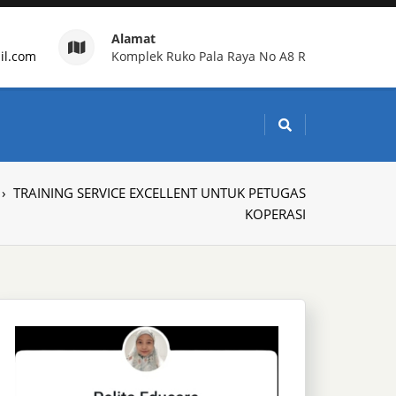
Alamat
il.com
Komplek Ruko Pala Raya No A8 R
g Indonesia
›
TRAINING SERVICE EXCELLENT UNTUK PETUGAS
KOPERASI