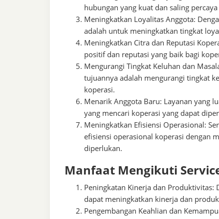
hubungan yang kuat dan saling percaya
Meningkatkan Loyalitas Anggota: Denga
adalah untuk meningkatkan tingkat loya
Meningkatkan Citra dan Reputasi Koper
positif dan reputasi yang baik bagi ko
Mengurangi Tingkat Keluhan dan Masal
tujuannya adalah mengurangi tingkat k
koperasi.
Menarik Anggota Baru: Layanan yang lua
yang mencari koperasi yang dapat diper
Meningkatkan Efisiensi Operasional: S
efisiensi operasional koperasi dengan m
diperlukan.
Manfaat Mengikuti Service
Peningkatan Kinerja dan Produktivitas: 
dapat meningkatkan kinerja dan produkt
Pengembangan Keahlian dan Kemampuan