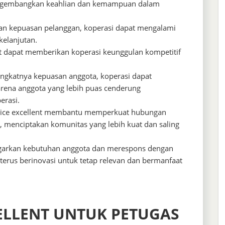
ngembangkan keahlian dan kemampuan dalam
n kepuasan pelanggan, koperasi dapat mengalami
kelanjutan.
nt dapat memberikan koperasi keunggulan kompetitif
ingkatnya kepuasan anggota, koperasi dapat
arena anggota yang lebih puas cenderung
erasi.
ice excellent membantu memperkuat hubungan
, menciptakan komunitas yang lebih kuat dan saling
garkan kebutuhan anggota dan merespons dengan
 terus berinovasi untuk tetap relevan dan bermanfaat
CELLENT UNTUK PETUGAS